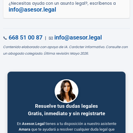
¿Necesitas ayuda con un asunto legal?, escríbenos a
info@asesor.legal
668 51 00 87
info@asesor.legal
📞
| 📧
Contenido elaborado con apoyo de IA. Carácter informativo. Consulte con
un abogado colegiado. Última revisión: Mayo 2026.
Resuelve tus dudas legales
Gratis, inmediato y sin registrarte
En
Asesor.Legal
tienes a tu disposición a nuestro asistente
Amara
que te ayudará a resolver cualquier duda legal que