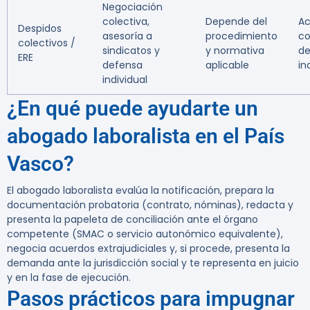
Negociación
colectiva,
Depende del
Ac
Despidos
asesoría a
procedimiento
co
colectivos /
sindicatos y
y normativa
d
ERE
defensa
aplicable
in
individual
¿En qué puede ayudarte un
abogado laboralista en el País
Vasco?
El abogado laboralista evalúa la notificación, prepara la
documentación probatoria (contrato, nóminas), redacta y
presenta la papeleta de conciliación ante el órgano
competente (SMAC o servicio autonómico equivalente),
negocia acuerdos extrajudiciales y, si procede, presenta la
demanda ante la jurisdicción social y te representa en juicio
y en la fase de ejecución.
Pasos prácticos para impugnar