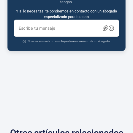
tengas.
Y si lo necesitas, te pondremos en contacto con un
abogado
especializado
para tu caso.
Escribe tu mensaje
Nuestro asistente no sustituye el asesoramiento de un abogado.
Otros artículos relacionados