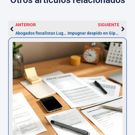
ANTERIOR
SIGUIENTE
Abogados fiscalistas Lugo: prescripción 4 años y pasos
Impugnar despido en Gipuzkoa: pasos y plazo de 20 días