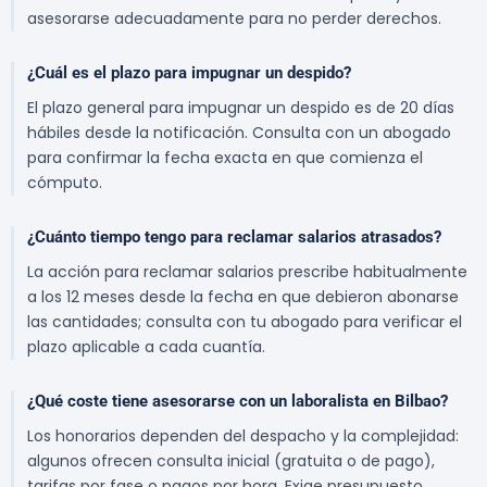
asesorarse adecuadamente para no perder derechos.
¿Cuál es el plazo para impugnar un despido?
El plazo general para impugnar un despido es de 20 días
hábiles desde la notificación. Consulta con un abogado
para confirmar la fecha exacta en que comienza el
cómputo.
¿Cuánto tiempo tengo para reclamar salarios atrasados?
La acción para reclamar salarios prescribe habitualmente
a los 12 meses desde la fecha en que debieron abonarse
las cantidades; consulta con tu abogado para verificar el
plazo aplicable a cada cuantía.
¿Qué coste tiene asesorarse con un laboralista en Bilbao?
Los honorarios dependen del despacho y la complejidad:
algunos ofrecen consulta inicial (gratuita o de pago),
tarifas por fase o pagos por hora. Exige presupuesto