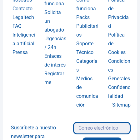
funciona
Contacto
funciona
de
Solicita
Legaltech
Packs
Privacida
un
FAQ
Publicitari
d
abogado
Inteligenci
os
Política
Urgencias
a artificial
Soporte
de
/ 24h
Prensa
Técnico
Cookies
Enlaces
Categoría
Condicion
de interés
s
es
Registrar
Medios
Generales
me
de
Confidenc
comunica
ialidad
ción
Sitemap
Suscríbete a nuestro
newsletter para