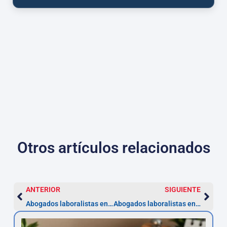
Otros artículos relacionados
ANTERIOR
SIGUIENTE
Abogados laboralistas en Asturias: impugna tu despido en 20 días
Abogados laboralistas en Cantabria — Impugna en 20 días