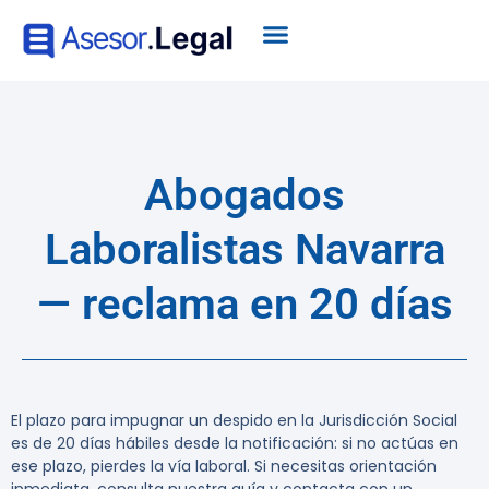
Abogados
Laboralistas Navarra
— reclama en 20 días
El plazo para impugnar un despido en la Jurisdicción Social
es de 20 días hábiles desde la notificación: si no actúas en
ese plazo, pierdes la vía laboral. Si necesitas orientación