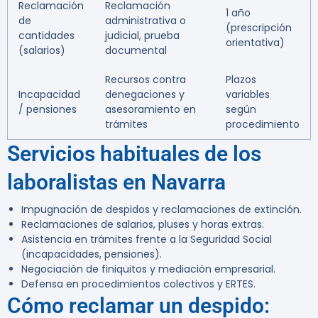
Reclamación
Reclamación
1 año
de
administrativa o
(prescripción
cantidades
judicial, prueba
orientativa)
(salarios)
documental
Recursos contra
Plazos
Incapacidad
denegaciones y
variables
/ pensiones
asesoramiento en
según
trámites
procedimiento
Servicios habituales de los
laboralistas en Navarra
Impugnación de despidos y reclamaciones de extinción.
Reclamaciones de salarios, pluses y horas extras.
Asistencia en trámites frente a la Seguridad Social
(incapacidades, pensiones).
Negociación de finiquitos y mediación empresarial.
Defensa en procedimientos colectivos y ERTES.
Cómo reclamar un despido: