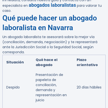
inmediata, consulta nuestra guía y contacta con un
abogados laboralistas
especialista en
para valorar tu
caso.
Qué puede hacer un abogado
laboralista en Navarra
Un abogado laboralista te asesorará sobre la mejor vía
(conciliación, demanda, negociación) y te representará
ante la Jurisdicción Social o la Seguridad Social, según
corresponda.
Qué hace el
Plazo
Situación
abogado
orientativo
Presentación de
papeleta de
conciliación,
Despido
20 días hábiles
demanda y
representación en
juicio