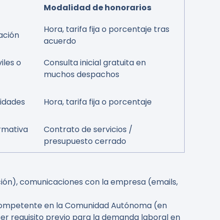
Modalidad de honorarios
Hora, tarifa fija o porcentaje tras
ación
acuerdo
iles o
Consulta inicial gratuita en
muchos despachos
idades
Hora, tarifa fija o porcentaje
rmativa
Contrato de servicios /
presupuesto cerrado
ción), comunicaciones con la empresa (emails,
ión competente en la Comunidad Autónoma (en
ser requisito previo para la demanda laboral en