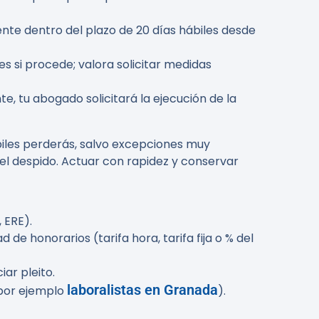
ente dentro del plazo de
20 días hábiles
desde
es si procede; valora solicitar medidas
te, tu abogado solicitará la ejecución de la
iles
perderás, salvo excepciones muy
el despido. Actuar con rapidez y conservar
 ERE).
 de honorarios (tarifa hora, tarifa fija o % del
iar pleito.
laboralistas en Granada
(por ejemplo
).