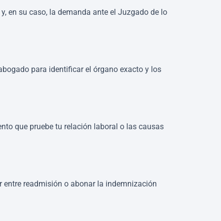
n y, en su caso, la demanda ante el Juzgado de lo
bogado para identificar el órgano exacto y los
nto que pruebe tu relación laboral o las causas
ar entre readmisión o abonar la indemnización