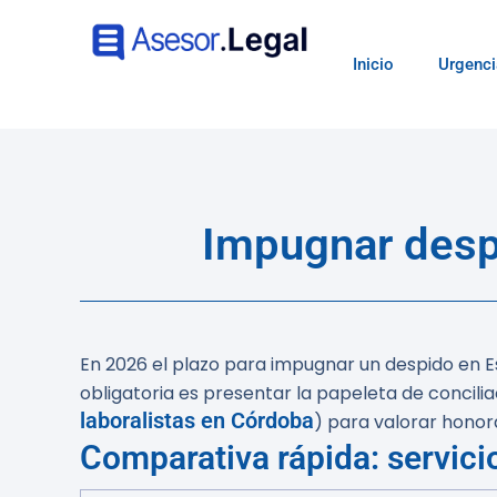
Inicio
Urgenci
Impugnar despi
En 2026 el plazo para impugnar un despido en E
obligatoria es presentar la papeleta de conci
laboralistas en Córdoba
) para valorar honora
Comparativa rápida: servici