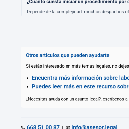
¿Cuánto cuesta iniciar un procedimiento por
Depende de la complejidad: muchos despachos ofrec
Otros artículos que pueden ayudarte
Si estás interesado en más temas legales, no dejes 
Encuentra más información sobre labo
Puedes leer más en este recurso sobr
¿Necesitas ayuda con un asunto legal?, escríbenos a
668 51 00 87
info@asesor.legal
📞
| 📧