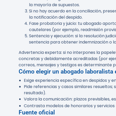
la mayoría de supuestos.
Si no hay acuerdo en la conciliación, pres
la notificación del despido.
Fase probatoria y juicio: tu abogado aporta
cautelares (por ejemplo, readmisión provisio
Sentencia y ejecución: si la resolución jud
sentencia para obtener indemnización o la
Advertencia experta:
si no interpones la papele
concretas y debidamente acreditadas (por ejemp
correos, mensajes y testigos es determinante p
Cómo elegir un abogado laboralista 
Exige experiencia específica en despidos y e
Pide referencias y casos similares resueltos; s
resultado).
Valora la comunicación: plazos previsibles, es
Contrasta modelos de honorarios y servicios
Fuente oficial