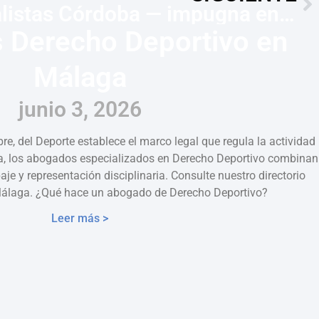
Abogados laboralistas Córdoba — impugna en 20 días
 Derecho Deportivo en
Málaga
junio 3, 2026
e, del Deporte establece el marco legal que regula la actividad
a, los abogados especializados en Derecho Deportivo combinan
aje y representación disciplinaria. Consulte nuestro directorio
Málaga. ¿Qué hace un abogado de Derecho Deportivo?
Leer más >