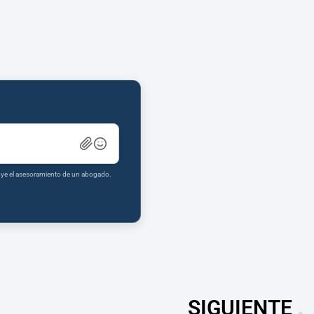
tuye el asesoramiento de un abogado.
SIGUIENTE