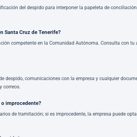
tificación del despido para interponer la papeleta de conciliació
en Santa Cruz de Tenerife?
liación competente en la Comunidad Autónoma. Consulta con tu a
n de despido, comunicaciones con la empresa y cualquier docume
y correos.
o o improcedente?
larios de tramitación; si es improcedente, la empresa puede opt