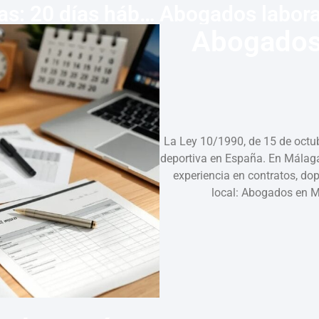
Impugnar despido en Las Palmas: 20 días hábiles
Abogados
La Ley 10/1990, de 15 de octubr
deportiva en España. En Málag
experiencia en contratos, dop
local: Abogados en 