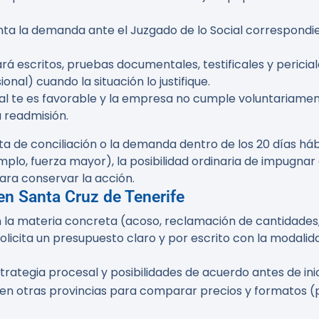
enta la demanda ante el Juzgado de lo Social correspondi
rá escritos, pruebas documentales, testificales y pericial
nal) cuando la situación lo justifique.
icial te es favorable y la empresa no cumple voluntariamen
 readmisión.
ta de conciliación o la demanda dentro de los
20 días háb
lo, fuerza mayor), la posibilidad ordinaria de impugnar 
ara conservar la acción.
en Santa Cruz de Tenerife
n la materia concreta (acoso, reclamación de cantidades,
olicita un presupuesto claro y por escrito con la modalidad
trategia procesal y posibilidades de acuerdo antes de inic
 en otras provincias para comparar precios y formatos 