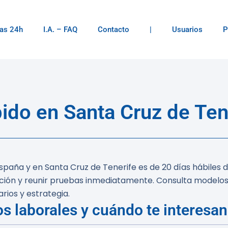
as 24h
I.A. – FAQ
Contacto
|
Usuarios
P
do en Santa Cruz de Ten
spaña y en Santa Cruz de Tenerife es de
20 días hábiles
d
liación y reunir pruebas inmediatamente. Consulta model
rios y estrategia.
os laborales y cuándo te interesan