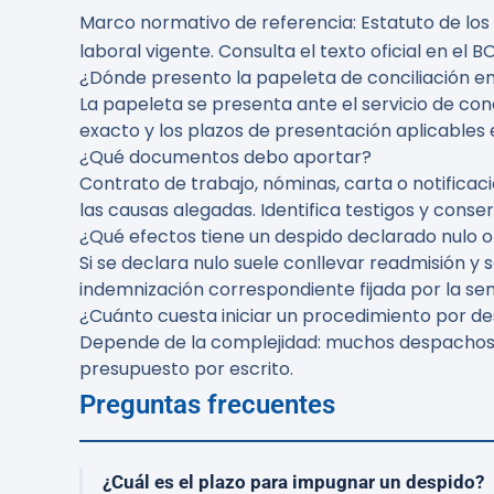
Marco normativo de referencia: Estatuto de los
laboral vigente. Consulta el texto oficial en el B
¿Dónde presento la papeleta de conciliación en
La papeleta se presenta ante el servicio de co
exacto y los plazos de presentación aplicables 
¿Qué documentos debo aportar?
Contrato de trabajo, nóminas, carta o notifica
las causas alegadas. Identifica testigos y conse
¿Qué efectos tiene un despido declarado nulo
Si se declara nulo suele conllevar readmisión y
indemnización correspondiente fijada por la sen
¿Cuánto cuesta iniciar un procedimiento por d
Depende de la complejidad: muchos despachos o
presupuesto por escrito.
Preguntas frecuentes
¿Cuál es el plazo para impugnar un despido?