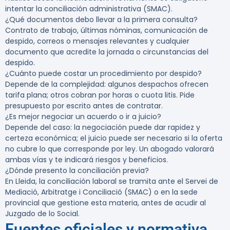
intentar la conciliación administrativa (SMAC).
¿Qué documentos debo llevar a la primera consulta?
Contrato de trabajo, últimas nóminas, comunicación de
despido, correos o mensajes relevantes y cualquier
documento que acredite la jornada o circunstancias del
despido.
¿Cuánto puede costar un procedimiento por despido?
Depende de la complejidad: algunos despachos ofrecen
tarifa plana; otros cobran por horas o cuota litis. Pide
presupuesto por escrito antes de contratar.
¿Es mejor negociar un acuerdo o ir a juicio?
Depende del caso: la negociación puede dar rapidez y
certeza económica; el juicio puede ser necesario si la oferta
no cubre lo que corresponde por ley. Un abogado valorará
ambas vías y te indicará riesgos y beneficios.
¿Dónde presento la conciliación previa?
En Lleida, la conciliación laboral se tramita ante el Servei de
Mediació, Arbitratge i Conciliació (SMAC) o en la sede
provincial que gestione esta materia, antes de acudir al
Juzgado de lo Social.
Fuentes oficiales y normativa