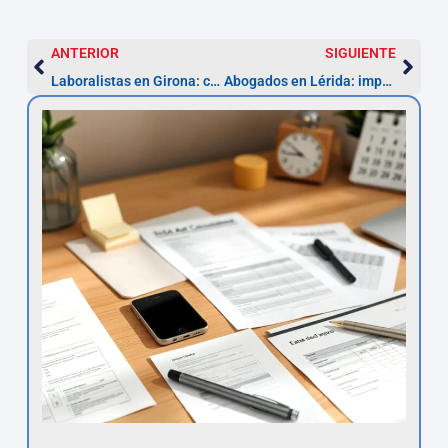
ANTERIOR
SIGUIENTE
Laboralistas en Girona: consulta y prescripción 1 año
Abogados en Lérida: impugna despido en 20 días