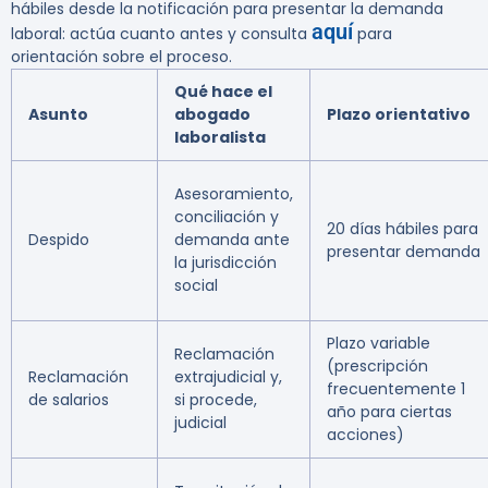
hábiles desde la notificación para presentar la demanda
aquí
laboral: actúa cuanto antes y consulta
para
orientación sobre el proceso.
Qué hace el
Asunto
abogado
Plazo orientativo
laboralista
Asesoramiento,
conciliación y
20 días hábiles para
Despido
demanda ante
presentar demanda
la jurisdicción
social
Plazo variable
Reclamación
(prescripción
Reclamación
extrajudicial y,
frecuentemente 1
de salarios
si procede,
año para ciertas
judicial
acciones)