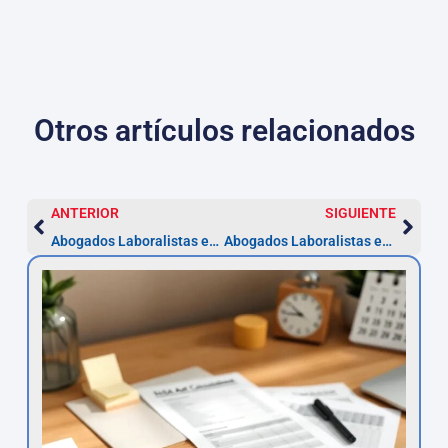
Otros artículos relacionados
ANTERIOR
SIGUIENTE
Abogados Laboralistas en La Rioja — Plazo 20 días para reclamar
Abogados Laboralistas en Melilla | Impugna despidos (20 días)