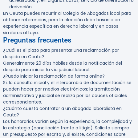
acreditados y, en algunos casos, servicio de orientación o
derivación.
En Ceuta puedes recurrir al Colegio de Abogados local para
obtener referencias, pero la elección debe basarse en
experiencia específica en derecho laboral y en casos
similares al tuyo.
Preguntas frecuentes
¿Cuál es el plazo para presentar una reclamación por
despido en Ceuta?
Generalmente 20 días hábiles desde la notificación del
despido para iniciar la vía judicial laboral.
¿Puedo iniciar la reclamación de forma online?
Sí: la consulta inicial y el intercambio de documentación se
pueden hacer por medios electrónicos; la tramitación
administrativa y judicial se realiza por los cauces oficiales
correspondientes.
¿Cuánto cuesta contratar a un abogado laboralista en
Ceuta?
Los honorarios varían según la experiencia, la complejidad y
la estrategia (conciliación frente a litigio). Solicita siempre
un presupuesto por escrito y, si existe, condiciones sobre