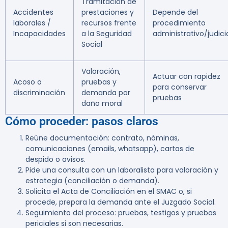
Tramitación de
Accidentes
prestaciones y
Depende del
laborales /
recursos frente
procedimiento
Incapacidades
a la Seguridad
administrativo/judici
Social
Valoración,
Actuar con rapidez
Acoso o
pruebas y
para conservar
discriminación
demanda por
pruebas
daño moral
Cómo proceder: pasos claros
Reúne documentación: contrato, nóminas,
comunicaciones (emails, whatsapp), cartas de
despido o avisos.
Pide una consulta con un laboralista para valoración y
estrategia (conciliación o demanda).
Solicita el Acta de Conciliación en el SMAC o, si
procede, prepara la demanda ante el Juzgado Social.
Seguimiento del proceso: pruebas, testigos y pruebas
periciales si son necesarias.