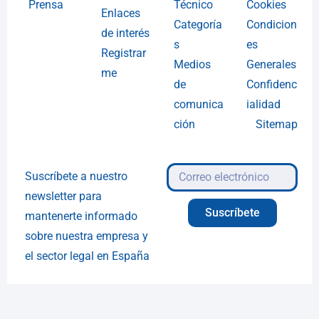
Prensa
Técnico
Cookies
Enlaces
Categoría
Condicion
de interés
s
es
Registrar
Medios
Generales
me
de
Confidenc
comunica
ialidad
ción
Sitemap
Suscríbete a nuestro
newsletter para
Suscríbete
mantenerte informado
sobre nuestra empresa y
el sector legal en España