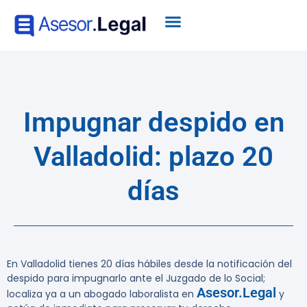
Impugnar despido en
Valladolid: plazo 20
días
En Valladolid tienes 20 días hábiles desde la notificación del
despido para impugnarlo ante el Juzgado de lo Social;
Asesor.Legal
localiza ya a un abogado laboralista en
y