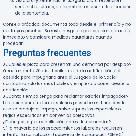
Vista oral y sentencia: el Juzgado dicta resolución;
según el resultado, se tramitan recursos o la ejecución
de la sentencia.
Consejo práctico: documenta todo desde el primer día y no
destruyas pruebas. Si existe riesgo de prescripción actúa de
inmediato y considera medidas cautelares cuando
procedan.
Preguntas frecuentes
¿Cuál es el plazo para presentar una demanda por despido?
Generalmente 20 días hábiles desde la notificación del
despido para impugnarlo ante el Juzgado de lo Social;
contabiliza solo los días hábiles y empieza a correr desde la
notificación.
¿Cuánto tiempo tengo para reclamar salarios impagados?
La acción para reclamar salarios prescribe en 1 año desde
que se produjo el impago, salvo supuestos especiales o
reglas específicas en convenios colectivos.
¿Debo pasar por conciliación antes de demandar?
Sí: la mayoría de los procedimientos laborales requieren
intentar la conciliación (papeleta de conciliación/SMAC)