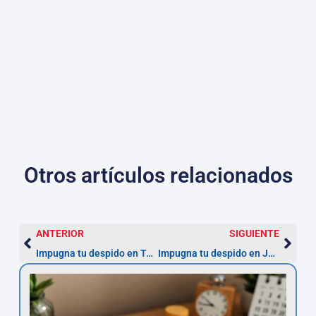
Otros artículos relacionados
ANTERIOR
SIGUIENTE
Impugna tu despido en Toledo: 20 días hábiles
Impugna tu despido en Jaén — 20 días hábiles