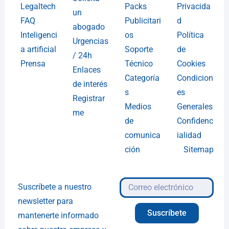
Legaltech
Packs
Privacida
un
FAQ
Publicitari
d
abogado
Inteligenci
os
Política
Urgencias
a artificial
Soporte
de
/ 24h
Prensa
Técnico
Cookies
Enlaces
Categoría
Condicion
de interés
s
es
Registrar
Medios
Generales
me
de
Confidenc
comunica
ialidad
ción
Sitemap
Suscríbete a nuestro
newsletter para
Suscríbete
mantenerte informado