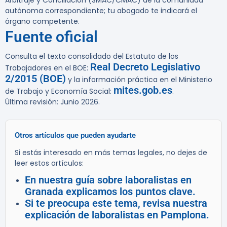
Arbitraje y Conciliación (SMAC/CMAC) de la comunidad
autónoma correspondiente; tu abogado te indicará el
órgano competente.
Fuente oficial
Consulta el texto consolidado del Estatuto de los
Real Decreto Legislativo
Trabajadores en el BOE:
2/2015 (BOE)
y la información práctica en el Ministerio
mites.gob.es
de Trabajo y Economía Social:
.
Última revisión: Junio 2026.
Otros artículos que pueden ayudarte
Si estás interesado en más temas legales, no dejes de
leer estos artículos:
En nuestra guía sobre laboralistas en
Granada explicamos los puntos clave.
Si te preocupa este tema, revisa nuestra
explicación de laboralistas en Pamplona.