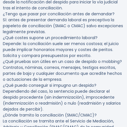
desde la notificación del despido para iniciar la vía judicial
tras el intento de conciliación.
¿Tengo que pasar por conciliación antes de demandar?
Sí: antes de presentar demanda laboral es preceptiva la
papeleta de conciliación (SMAC o CMAC) salvo excepciones
legalmente previstas.
¿Qué costes supone un procedimiento laboral?
Depende: la conciliación suele ser menos costosa; el juicio
puede implicar honorarios mayores y costes de peritos.
Solicita y compara presupuestos por escrito.
¿Qué pruebas son útiles en un caso de despido o mobbing?
Contratos, nóminas, correos, mensajes, testigos escritos,
partes de baja y cualquier documento que acredite hechos
o actuaciones de la empresa.
¿Qué puedo conseguir si impugno un despido?
Dependiendo del caso, la sentencia puede declarar el
despido procedente (sin indemnización), improcedente
(indemnización o readmisión) o nulo (readmisión y salarios
dejados de percibir).
¿Dónde tramito la conciliación (SMAC/CMAC)?
La conciliación se tramita ante el Servicio de Mediación,