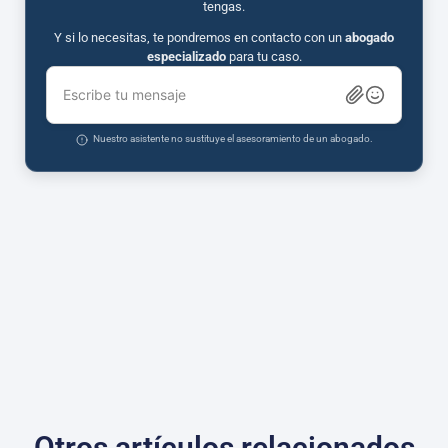
tengas.
Y si lo necesitas, te pondremos en contacto con un
abogado
especializado
para tu caso.
Escribe tu mensaje
Nuestro asistente no sustituye el asesoramiento de un abogado.
Otros artículos relacionados