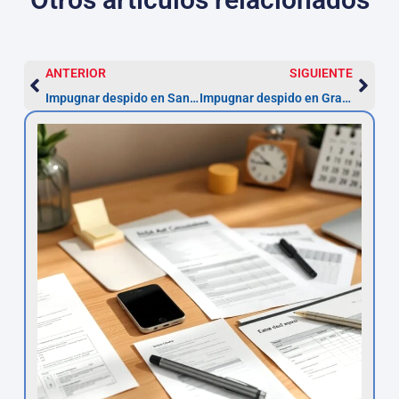
ANTERIOR
SIGUIENTE
Impugnar despido en Santa Cruz de Tenerife — 20 días
Impugnar despido en Granada: actúa en 20 días