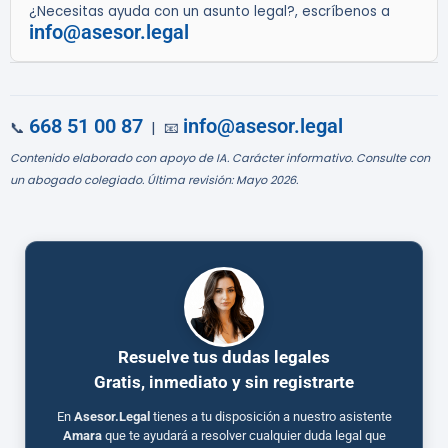
¿Necesitas ayuda con un asunto legal?, escríbenos a
info@asesor.legal
668 51 00 87
info@asesor.legal
📞
| 📧
Contenido elaborado con apoyo de IA. Carácter informativo. Consulte con
un abogado colegiado. Última revisión: Mayo 2026.
Resuelve tus dudas legales
Gratis, inmediato y sin registrarte
En
Asesor.Legal
tienes a tu disposición a nuestro asistente
Amara
que te ayudará a resolver cualquier duda legal que