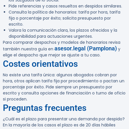
los Juzgados de lo Social.
Pide referencias y casos resueltos en despidos similares.
Consulta la política de honorarios: tarifa por hora, tarifa
fija o porcentaje por éxito; solicita presupuesto por
escrito.
Valora la comunicación clara, los plazos ofrecidos y la
disponibilidad para actuaciones urgentes.
Para comparar despachos y modelos de honorarios revisa
asesor.legal (Pamplona)
también nuestra guía en
y
elige el despacho que mejor se ajuste a tu caso.
Costes orientativos
No existe una tarifa única: algunos abogados cobran por
hora, otros aplican tarifa fija por procedimiento o pactan un
porcentaje por éxito. Pide siempre un presupuesto por
escrito y consulta opciones de financiación o turno de oficio
si proceden.
Preguntas frecuentes
¿Cuál es el plazo para presentar una demanda por despido?
En la mayoría de los casos el plazo es de 20 días hábiles