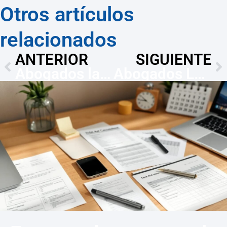
Otros artículos
relacionados
ANTERIOR
SIGUIENTE
Abogados laboralistas Málaga — impugna despido en 20 días
Abogados Laboralistas Zaragoza – Impugna en 20 días