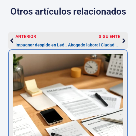
Otros artículos relacionados
ANTERIOR
SIGUIENTE
Impugnar despido en León: 20 días para actuar y pasos
Abogado laboral Ciudad Real: impugna en 20 días