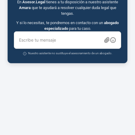
En
Asesor.Legal
tienes a tu disposición a nuestro asistente
Amara
que te ayudará a resolver cualquier duda legal que
tengas.
Y si lo necesitas, te pondremos en contacto con un
abogado
especializado
para tu caso.
Escribe tu mensaje
Nuestro asistente no sustituye el asesoramiento de un abogado.