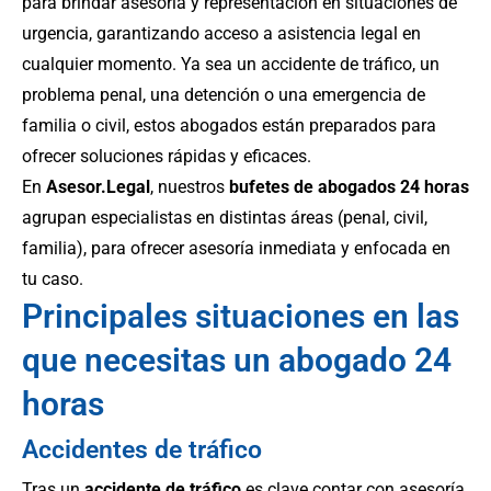
para brindar asesoría y representación en situaciones de
urgencia, garantizando acceso a asistencia legal en
cualquier momento. Ya sea un accidente de tráfico, un
problema penal, una detención o una emergencia de
familia o civil, estos abogados están preparados para
ofrecer soluciones rápidas y eficaces.
En
Asesor.Legal
, nuestros
bufetes de abogados 24 horas
agrupan especialistas en distintas áreas (penal, civil,
familia), para ofrecer asesoría inmediata y enfocada en
tu caso.
Principales situaciones en las
que necesitas un abogado 24
horas
Accidentes de tráfico
Tras un
accidente de tráfico
es clave contar con asesoría