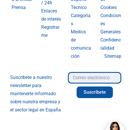
/ 24h
Prensa
Técnico
Cookies
Enlaces
Categoría
Condicion
de interés
s
es
Registrar
Medios
Generales
me
de
Confidenc
comunica
ialidad
ción
Sitemap
Suscríbete a nuestro
newsletter para
Suscríbete
mantenerte informado
sobre nuestra empresa y
el sector legal en España