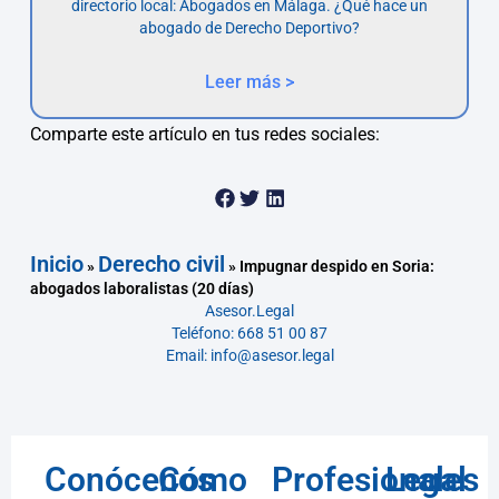
directorio local: Abogados en Málaga. ¿Qué hace un
abogado de Derecho Deportivo?
Leer más >
Comparte este artículo en tus redes sociales:
Inicio
Derecho civil
»
»
Impugnar despido en Soria:
abogados laboralistas (20 días)
Asesor.Legal
Teléfono: 668 51 00 87
Email: info@asesor.legal
Conócenos
Cómo
Profesionales
Legal