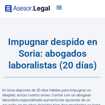
Impugnar despido en
Soria: abogados
laboralistas (20 días)
En Soria dispones de 20 días hábiles para impugnar un
despido; actúa cuanto antes. Contar con un
abogado
laboralista
especializado aumenta las opciones de un