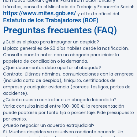
normativa laboral vigente. Para información oficial y
trámites, consulta el Ministerio de Trabajo y Economía Social:
https://www.mites.gob.es/
y el texto oficial del
Estatuto de los Trabajadores (BOE)
.
Preguntas frecuentes (FAQ)
¿Cuál es el plazo para impugnar un despido?
El plazo general es de 20 días hábiles desde la notificación.
Consulta cuanto antes con un abogado para iniciar la
papeleta de conciliación o la demanda.
¿Qué documentos debo aportar al abogado?
Contrato, últimas nóminas, comunicaciones con la empresa
(incluida carta de despido), finiquito, certificados de
empresa y cualquier evidencia (correos, testigos, partes de
accidente).
¿Cuánto cuesta contratar a un abogado laboralista?
Varía: consulta inicial entre 100–300 €; la representación
puede pactarse por tarifa fija o porcentaje. Pide presupuesto
por escrito.
¿Puedo negociar un acuerdo extrajudicial?
Sí. Muchos despidos se resuelven mediante acuerdo. Un