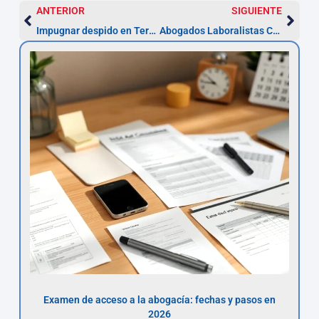
ANTERIOR
SIGUIENTE
Impugnar despido en Teruel: 20 días para actuar
Abogados Laboralistas Cádiz — pasos y plazos (20 días)
Examen de acceso a la abogacía: fechas y pasos en
2026