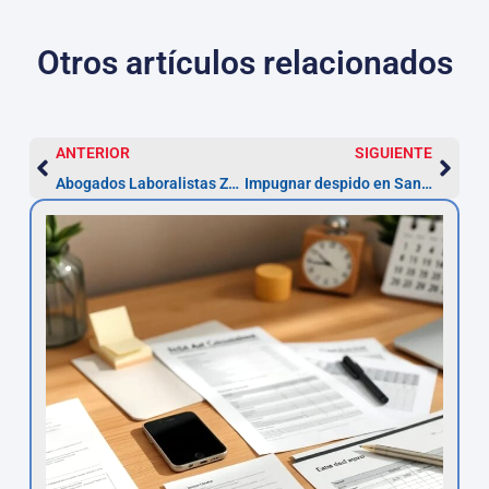
Otros artículos relacionados
ANTERIOR
SIGUIENTE
Abogados Laboralistas Zaragoza – Impugna en 20 días
Impugnar despido en Santa Cruz de Tenerife — 20 días