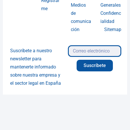
Registrar
Medios
Generales
me
de
Confidenc
comunica
ialidad
ción
Sitemap
Suscríbete a nuestro
newsletter para
Suscríbete
mantenerte informado
sobre nuestra empresa y
el sector legal en España