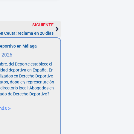
SIGUIENTE
n Ceuta: reclama en 20 días
eportivo en Málaga
, 2026
bre, del Deporte establece el
vidad deportiva en España. En
lizados en Derecho Deportivo
atos, dopaje y representación
 directorio local: Abogados en
ado de Derecho Deportivo?
más >