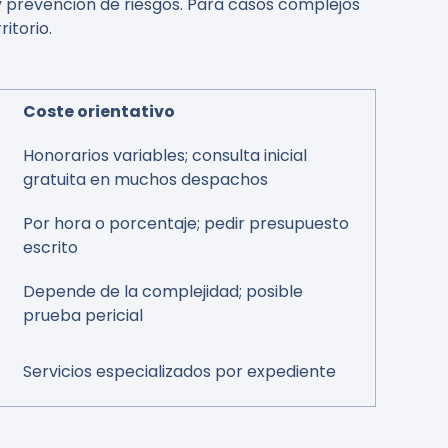
y prevención de riesgos. Para casos complejos
itorio.
Coste orientativo
Honorarios variables; consulta inicial
gratuita en muchos despachos
Por hora o porcentaje; pedir presupuesto
escrito
Depende de la complejidad; posible
prueba pericial
Servicios especializados por expediente