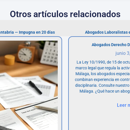
Otros artículos relacionados
antabria — Impugna en 20 días
Abogados Laboralistas e
Abogados Derecho D
junio 3
La Ley 10/1990, de 15 de octu
marco legal que regula la acti
Málaga, los abogados especia
combinan experiencia en contr
disciplinaria. Consulte nuestro
Málaga. ¿Qué hace un abog
Leer 