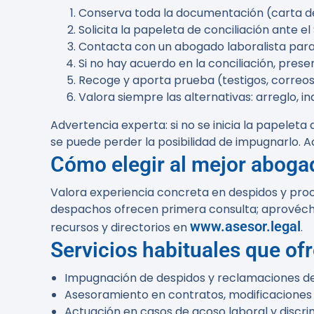
Conserva toda la documentación (carta de
Solicita la papeleta de conciliación ante 
Contacta con un abogado laboralista para v
Si no hay acuerdo en la conciliación, prese
Recoge y aporta prueba (testigos, correos,
Valora siempre las alternativas: arreglo, in
Advertencia experta:
si no se inicia la papeleta
se puede perder la posibilidad de impugnarlo. Act
Cómo elegir al mejor abogad
Valora experiencia concreta en despidos y proce
despachos ofrecen primera consulta; aprovécha
www.asesor.legal
recursos y directorios en
.
Servicios habituales que of
Impugnación de despidos y reclamaciones de
Asesoramiento en contratos, modificaciones 
Actuación en casos de acoso laboral y discri