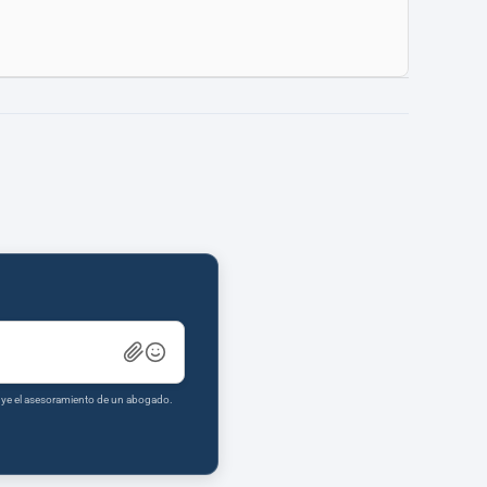
tuye el asesoramiento de un abogado.