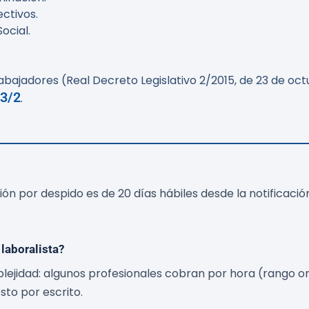
ctivos.
ocial.
abajadores (Real Decreto Legislativo 2/2015, de 23 de oct
23/2
.
cción por despido es de 20 días hábiles desde la notific
laboralista?
lejidad: algunos profesionales cobran por hora (rango or
sto por escrito.