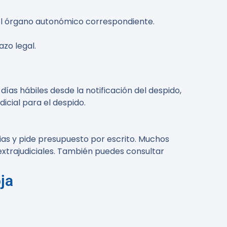
o el órgano autonómico correspondiente.
azo legal.
 días hábiles desde la notificación del despido,
dicial para el despido.
cias y pide presupuesto por escrito. Muchos
xtrajudiciales. También puedes consultar
ja