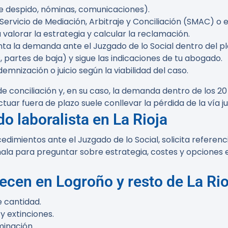
 despido, nóminas, comunicaciones).
el Servicio de Mediación, Arbitraje y Conciliación (SMAC) 
alorar la estrategia y calcular la reclamación.
nta la demanda ante el Juzgado de lo Social dentro del pl
 partes de baja) y sigue las indicaciones de tu abogado.
demnización o juicio según la viabilidad del caso.
 de conciliación y, en su caso, la demanda dentro de los 20
uar fuera de plazo suele conllevar la pérdida de la vía ju
o laboralista en La Rioja
dimientos ante el Juzgado de lo Social, solicita referen
la para preguntar sobre estrategia, costes y opciones e
recen en Logroño y resto de La Rio
 cantidad.
y extinciones.
minación.