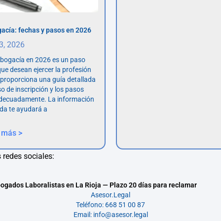
acía: fechas y pasos en 2026
 3, 2026
abogacía en 2026 es un paso
ue desean ejercer la profesión
o proporciona una guía detallada
so de inscripción y los pasos
adecuadamente. La información
da te ayudará a
 más >
 redes sociales:
ogados Laboralistas en La Rioja — Plazo 20 días para reclamar
Asesor.Legal
Teléfono: 668 51 00 87
Email: info@asesor.legal