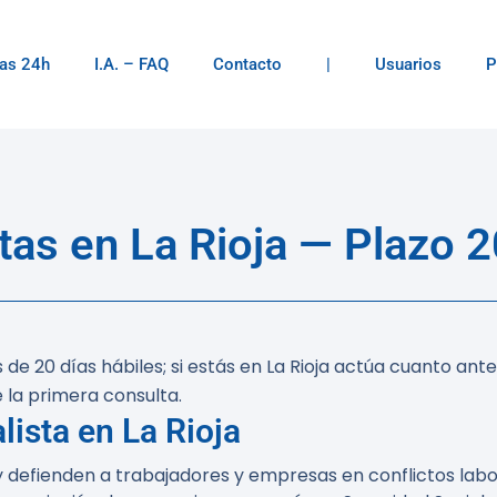
as 24h
I.A. – FAQ
Contacto
|
Usuarios
P
as en La Rioja — Plazo 2
de 20 días hábiles; si estás en La Rioja actúa cuanto ant
 la primera consulta.
ista en La Rioja
 y defienden a trabajadores y empresas en conflictos lab