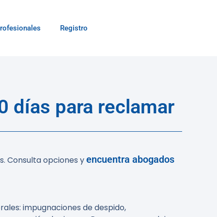
rofesionales
Registro
0 días para reclamar
encuentra abogados
es. Consulta opciones y
orales: impugnaciones de despido,