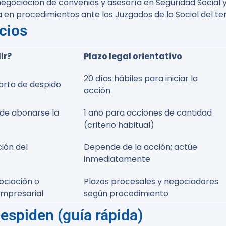
negociación de convenios y asesoría en Seguridad Social 
en procedimientos ante los Juzgados de lo Social del terr
cios
ir?
Plazo legal orientativo
20 días hábiles para iniciar la
carta de despido
acción
 de abonarse la
1 año para acciones de cantidad
(criterio habitual)
ión del
Depende de la acción; actúe
inmediatamente
ociación o
Plazos procesales y negociadores
mpresarial
según procedimiento
espiden (guía rápida)