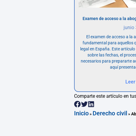
Examen de acceso a la abog
junio
El examen de acceso a la 
fundamental para aquellos q
legal en España. Este artícul
sobre las fechas, el proce
necesarios para prepararte 
aquí presenta
Leer
Comparte este artículo en tus
Inicio
Derecho civil
»
»
Ab