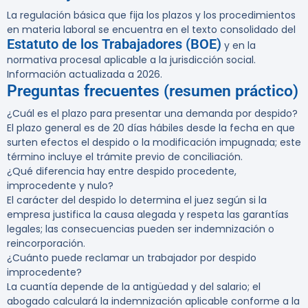
La regulación básica que fija los plazos y los procedimientos
en materia laboral se encuentra en el texto consolidado del
Estatuto de los Trabajadores (BOE)
y en la
normativa procesal aplicable a la jurisdicción social.
Información actualizada a 2026.
Preguntas frecuentes (resumen práctico)
¿Cuál es el plazo para presentar una demanda por despido?
El plazo general es de 20 días hábiles desde la fecha en que
surten efectos el despido o la modificación impugnada; este
término incluye el trámite previo de conciliación.
¿Qué diferencia hay entre despido procedente,
improcedente y nulo?
El carácter del despido lo determina el juez según si la
empresa justifica la causa alegada y respeta las garantías
legales; las consecuencias pueden ser indemnización o
reincorporación.
¿Cuánto puede reclamar un trabajador por despido
improcedente?
La cuantía depende de la antigüedad y del salario; el
abogado calculará la indemnización aplicable conforme a la