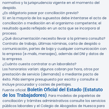
normativa y la jurisprudencia vigente en el momento del
despido.
¿Es obligatorio pasar por conciliación previa?
Sí: en la mayoría de los supuestos debe intentarse el acto de
conciliación o mediación en el organismo competente; el
resultado queda reflejado en un acta que se incorpora al
proceso.
¿Qué documentación necesito llevar a la primera consulta?
Contrato de trabajo, últimas nóminas, carta de despido o
comunicación, partes de baja y cualquier comunicación con
la empresa (e‑mails, mensajes), además del DNI y datos de
la empresa.
¿Cuánto cuesta contratar a un laboralista?
Los honorarios varían: algunos cobran por hora, otros por
prestación de servicio (demanda) o mediante pacto de
éxito. Pida siempre presupuesto por escrito y consulte si
incluye procurador y costes de peritajes.
Boletín Oficial del Estado (Estatuto
Fuente oficial:
de los Trabajadores)
. Para modelos de papeletas de
conciliación y trámites administrativos consulte los servicios
públicos laborales y el Colegio de Abogados de Huesca para