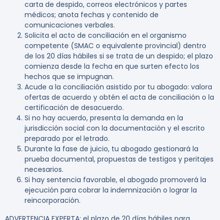
carta de despido, correos electrónicos y partes
médicos; anota fechas y contenido de
comunicaciones verbales.
Solicita el acto de conciliación en el organismo
competente (SMAC o equivalente provincial) dentro
de los 20 días hábiles si se trata de un despido; el plazo
comienza desde la fecha en que surten efecto los
hechos que se impugnan.
Acude a la conciliación asistido por tu abogado: valora
ofertas de acuerdo y obtén el acta de conciliación o la
certificación de desacuerdo.
Si no hay acuerdo, presenta la demanda en la
jurisdicción social con la documentación y el escrito
preparado por el letrado.
Durante la fase de juicio, tu abogado gestionará la
prueba documental, propuestas de testigos y peritajes
necesarios.
Si hay sentencia favorable, el abogado promoverá la
ejecución para cobrar la indemnización o lograr la
reincorporación.
ADVERTENCIA EXPERTA:
el plazo de 20 días hábiles para