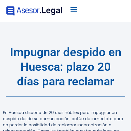
Impugnar despido en
Huesca: plazo 20
días para reclamar
En Huesca dispone de 20 días hábiles para impugnar un
despido desde su comunicación: actúe de inmediato para
no perder la posibilidad de reclamar indemnización o