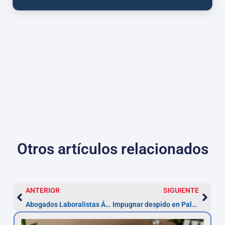
Otros artículos relacionados
ANTERIOR
SIGUIENTE
Abogados Laboralistas Ávila — Impugna en 20 días
Impugnar despido en Palencia: 20 días hábiles