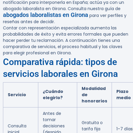
notificación para interponerla en España; actúa ya con un
abogado laboralista en Girona.
Consulta nuestra guía de
abogados laboralistas en Girona
para ver perfiles y
reseñas antes de decidir.
Contar con representación especializada aumenta las
probabilidades de éxito y evita errores formales que pueden
hacer perder tu reclamación. A continuación tienes una
comparativa de servicios, el proceso habitual y las claves
para elegir profesional en Girona.
Comparativa rápida: tipos de
servicios laborales en Girona
Modalidad
¿Cuándo
Plazo
Servicio
de
elegirlo?
medio
honorarios
Antes de
tomar
Gratuita o
Consulta
decisiones
tarifa fija
1–7 días
inicial
(despido,