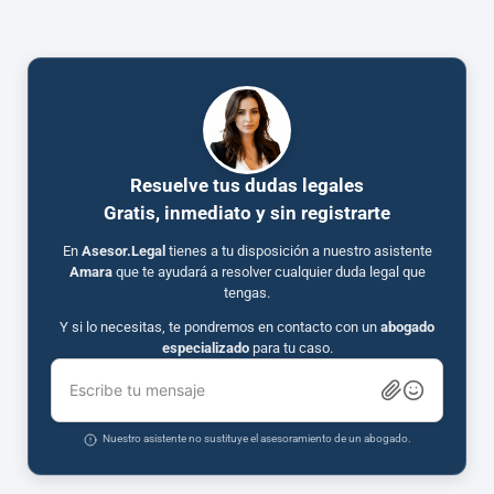
Resuelve tus dudas legales
Gratis, inmediato y sin registrarte
En
Asesor.Legal
tienes a tu disposición a nuestro asistente
Amara
que te ayudará a resolver cualquier duda legal que
tengas.
Y si lo necesitas, te pondremos en contacto con un
abogado
especializado
para tu caso.
Escribe tu mensaje
Nuestro asistente no sustituye el asesoramiento de un abogado.