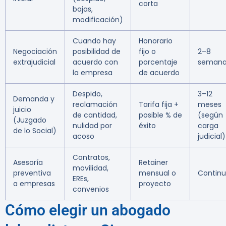
corta
bajas,
modificación)
Cuando hay
Honorario
Negociación
posibilidad de
fijo o
2–8
extrajudicial
acuerdo con
porcentaje
semana
la empresa
de acuerdo
Despido,
3–12
Demanda y
reclamación
Tarifa fija +
meses
juicio
de cantidad,
posible % de
(según
(Juzgado
nulidad por
éxito
carga
de lo Social)
acoso
judicial)
Contratos,
Asesoría
Retainer
movilidad,
preventiva
mensual o
Contin
EREs,
a empresas
proyecto
convenios
Cómo elegir un abogado