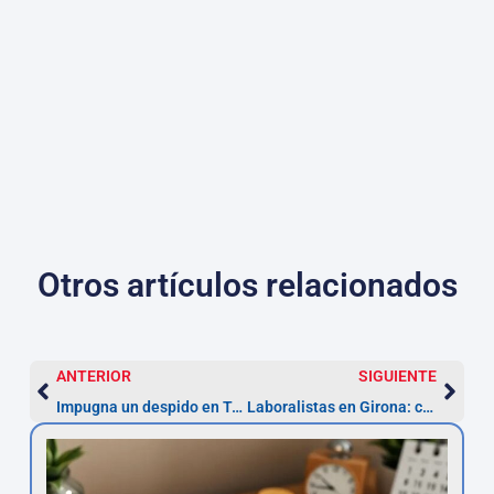
Otros artículos relacionados
ANTERIOR
SIGUIENTE
Impugna un despido en Tarragona: 20 días hábiles
Laboralistas en Girona: consulta y prescripción 1 año