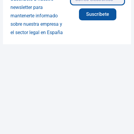
newsletter para
Suscríbete
mantenerte informado
sobre nuestra empresa y
el sector legal en España