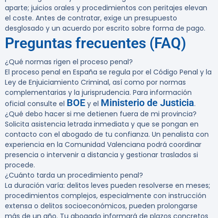
aparte; juicios orales y procedimientos con peritajes elevan
el coste. Antes de contratar, exige un presupuesto
desglosado y un acuerdo por escrito sobre forma de pago.
Preguntas frecuentes (FAQ)
¿Qué normas rigen el proceso penal?
El proceso penal en España se regula por el Código Penal y la
Ley de Enjuiciamiento Criminal, así como por normas
complementarias y la jurisprudencia. Para información
BOE
Ministerio de Justicia
oficial consulte el
y el
.
¿Qué debo hacer si me detienen fuera de mi provincia?
Solicita asistencia letrada inmediata y que se pongan en
contacto con el abogado de tu confianza. Un penalista con
experiencia en la Comunidad Valenciana podrá coordinar
presencia o intervenir a distancia y gestionar traslados si
procede.
¿Cuánto tarda un procedimiento penal?
La duración varía: delitos leves pueden resolverse en meses;
procedimientos complejos, especialmente con instrucción
extensa o delitos socioeconómicos, pueden prolongarse
más de un año. Tu abogado informará de plazos concretos