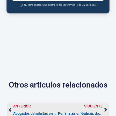
Nuestro asistente no sustituye el asesoramiento de un abogado.
Otros artículos relacionados
ANTERIOR
SIGUIENTE
Abogados penalistas en Madrid — guía y plazo 72 horas
Penalistas en Galicia: defensa 24h y plazos clave