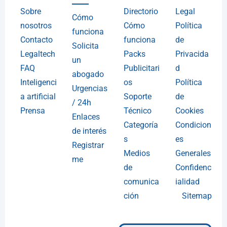
Sobre
Directorio
Legal
Cómo
nosotros
Cómo
Política
funciona
Contacto
funciona
de
Solicita
Legaltech
Packs
Privacida
un
FAQ
Publicitari
d
abogado
Inteligenci
os
Política
Urgencias
a artificial
Soporte
de
/ 24h
Prensa
Técnico
Cookies
Enlaces
Categoría
Condicion
de interés
s
es
Registrar
Medios
Generales
me
de
Confidenc
comunica
ialidad
ción
Sitemap