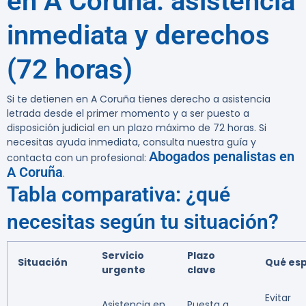
en A Coruña: asistencia
inmediata y derechos
(72 horas)
Si te detienen en A Coruña tienes derecho a asistencia
letrada desde el primer momento y a ser puesto a
disposición judicial en un plazo máximo de 72 horas.
Si
necesitas ayuda inmediata, consulta nuestra guía y
Abogados penalistas en
contacta con un profesional:
A Coruña
.
Tabla comparativa: ¿qué
necesitas según tu situación?
Servicio
Plazo
Situación
Qué es
urgente
clave
Evitar
Asistencia en
Puesta a