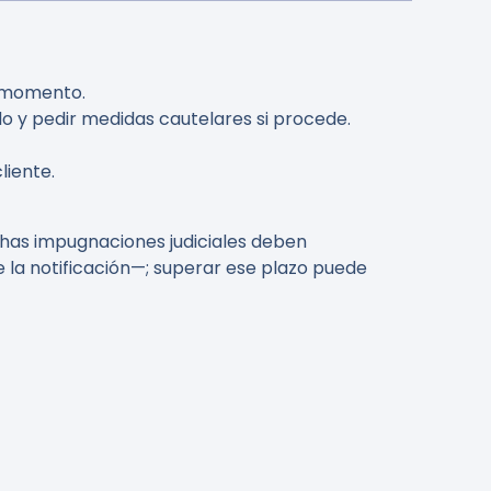
r momento.
ado y pedir medidas cautelares si procede.
liente.
has impugnaciones judiciales deben
 la notificación
—; superar ese plazo puede