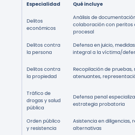
Especialidad
Qué incluye
Análisis de documentación
Delitos
colaboración con peritos 
económicos
procesal
Delitos contra
Defensa en juicio, medidas
la persona
integral a la víctima/defe
Delitos contra
Recopilación de pruebas,
la propiedad
atenuantes, representació
Tráfico de
Defensa penal especializad
drogas y salud
estrategia probatoria
pública
Orden público
Asistencia en diligencias,
y resistencia
alternativas