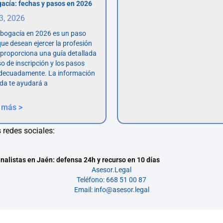
acía: fechas y pasos en 2026
 3, 2026
abogacía en 2026 es un paso
ue desean ejercer la profesión
o proporciona una guía detallada
so de inscripción y los pasos
adecuadamente. La información
da te ayudará a
 más >
 redes sociales:
nalistas en Jaén: defensa 24h y recurso en 10 días
Asesor.Legal
Teléfono: 668 51 00 87
Email: info@asesor.legal