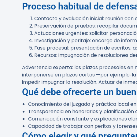
Proceso habitual de defensa
Contacto y evaluación inicial: reunión con 
Preservación de pruebas: recopilar docum
Actuaciones urgentes: solicitar personación
Investigación y peritaje: encargo de informe
Fase procesal: presentación de escritos, as
Recursos: impugnación de resoluciones dent
Advertencia experta:
los plazos procesales en 
interponerse en plazos cortos —por ejemplo, l
impedir impugnar la resolución. Actuar de inmed
Qué debe ofrecerte un buen
Conocimiento del juzgado y práctica local en
Transparencia en honorarios y planificación 
Comunicación constante y explicaciones cla
Capacidad de trabajar con peritos y forenses
Cómo elegir y qué preguntar