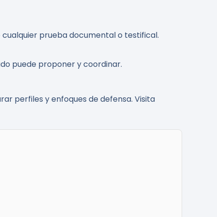
e cualquier prueba documental o testifical.
gado puede proponer y coordinar.
ar perfiles y enfoques de defensa. Visita