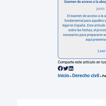
Examen de acceso a la abog
junio
El examen de acceso a la 
fundamental para aquellos q
legal en España. Este artícul
sobre las fechas, el proce
necesarios para prepararte 
aquí presenta
Leer
Comparte este artículo en tus
Inicio
Derecho civil
»
»
Pe