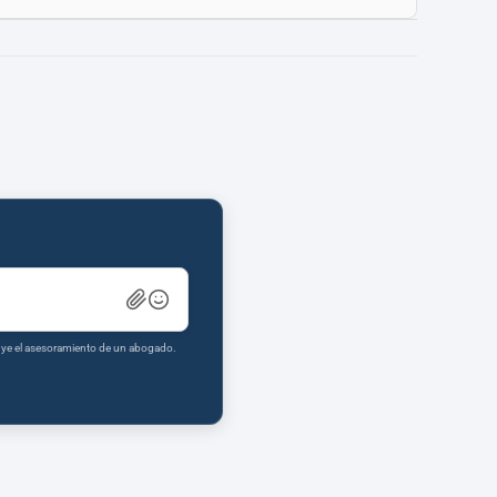
tuye el asesoramiento de un abogado.