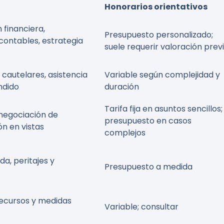
Honorarios orientativos
 financiera,
Presupuesto personalizado;
contables, estrategia
suele requerir valoración prev
 cautelares, asistencia
Variable según complejidad y
ndido
duración
Tarifa fija en asuntos sencillos;
 negociación de
presupuesto en casos
n en vistas
complejos
a, peritajes y
Presupuesto a medida
 recursos y medidas
Variable; consultar