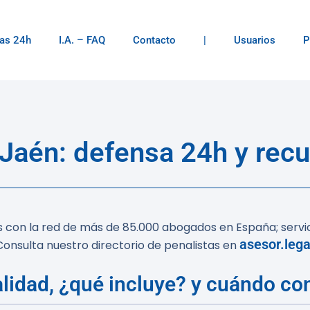
as 24h
I.A. – FAQ
Contacto
|
Usuarios
P
 Jaén: defensa 24h y recu
s con la red de más de 85.000 abogados en España; servi
asesor.leg
onsulta nuestro directorio de penalistas en
lidad, ¿qué incluye? y cuándo con