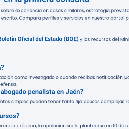
 sobre experiencia en casos similares, estrategia previst
 escrito. Compara perfiles y servicios en nuestro portal p
Boletín Oficial del Estado (BOE)
y los recursos del Min
a?
tación como investigado o cuando recibas notificación ju
defensa.
 abogado penalista en Jaén?
ntos simples pueden tener tarifa fija; causas complejas 
cursos?
rencia práctica, la apelación suele plantearse en 10 días 