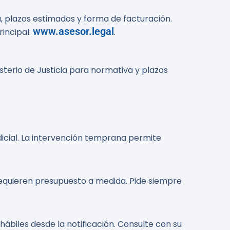
a, plazos estimados y forma de facturación.
www.asesor.legal
rincipal:
.
isterio de Justicia para normativa y plazos
dicial. La intervención temprana permite
requieren presupuesto a medida. Pide siempre
hábiles desde la notificación. Consulte con su