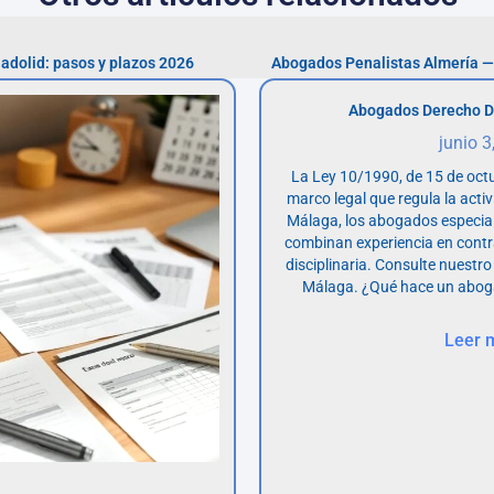
adolid: pasos y plazos 2026
Abogados Penalistas Almería —
Abogados Derecho D
junio 3
La Ley 10/1990, de 15 de octu
marco legal que regula la acti
Málaga, los abogados especia
combinan experiencia en contr
disciplinaria. Consulte nuestro
Málaga. ¿Qué hace un abog
Leer 