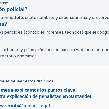
caso.
ón policial?
rada inmediata, anote nombres y circunstancias, y preserv
es?
es periciales (contables, forenses, técnicos) que el abo
os artículos y guías prácticas en nuestra web para compar
ectorio y servicios.
ejes de leer estos artículos:
lmería explicamos los puntos clave.
tra explicación de penalistas en Santander.
info@asesor.legal
enos a