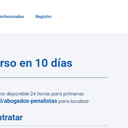
rofesionales
Registro
rso en 10 días
cio disponible 24 horas para primeras
al/abogados-penalistas
para localizar
tratar