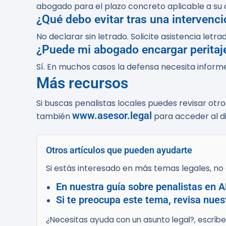
abogado para el plazo concreto aplicable a su 
¿Qué debo evitar tras una intervenci
No declarar sin letrado. Solicite asistencia let
¿Puede mi abogado encargar peritaj
Sí. En muchos casos la defensa necesita inform
Más recursos
Si buscas penalistas locales puedes revisar otr
www.asesor.legal
también
para acceder al dir
Otros artículos que pueden ayudarte
Si estás interesado en más temas legales, no d
En nuestra guía sobre penalistas en A
Si te preocupa este tema, revisa nues
¿Necesitas ayuda con un asunto legal?, escríb