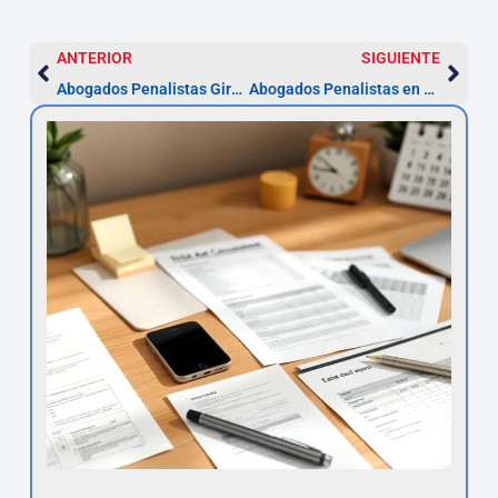
ANTERIOR
SIGUIENTE
Abogados Penalistas Girona — pasos y plazo para recurrir
Abogados Penalistas en Lérida — Defensa penal urgente