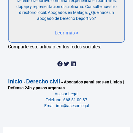
Derecho Deportivo combinan experiencia en contratos,
dopaje y representación disciplinaria. Consulte nuestro
directorio local: Abogados en Málaga. ¿Qué hace un
abogado de Derecho Deportivo?
Leer más >
Comparte este artículo en tus redes sociales:
Inicio
Derecho civil
»
»
Abogados penalistas en Lleida |
Defensa 24h y pasos urgentes
Asesor.Legal
Teléfono: 668 51 00 87
Email: info@asesor.legal