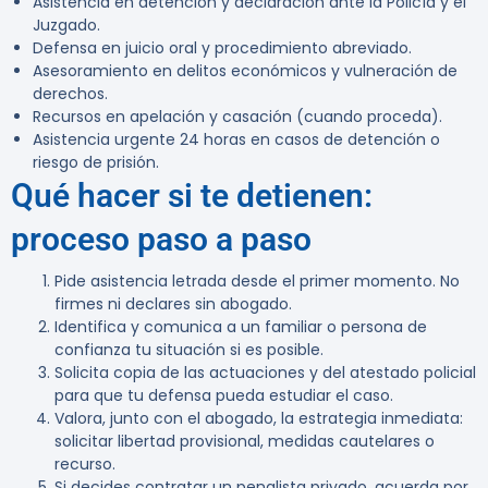
Asistencia en detención y declaración ante la Policía y el
Juzgado.
Defensa en juicio oral y procedimiento abreviado.
Asesoramiento en delitos económicos y vulneración de
derechos.
Recursos en apelación y casación (cuando proceda).
Asistencia urgente 24 horas en casos de detención o
riesgo de prisión.
Qué hacer si te detienen:
proceso paso a paso
Pide asistencia letrada desde el primer momento. No
firmes ni declares sin abogado.
Identifica y comunica a un familiar o persona de
confianza tu situación si es posible.
Solicita copia de las actuaciones y del atestado policial
para que tu defensa pueda estudiar el caso.
Valora, junto con el abogado, la estrategia inmediata:
solicitar libertad provisional, medidas cautelares o
recurso.
Si decides contratar un penalista privado, acuerda por