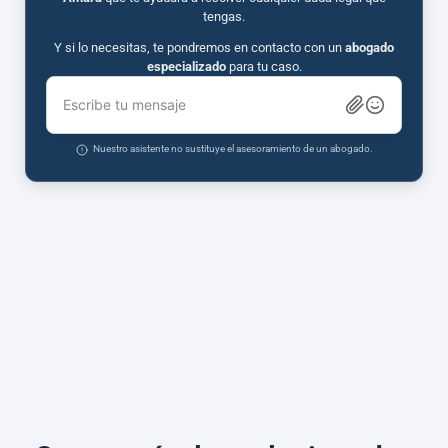
tengas.
Y si lo necesitas, te pondremos en contacto con un
abogado
especializado
para tu caso.
Escribe tu mensaje
Nuestro asistente no sustituye el asesoramiento de un abogado.