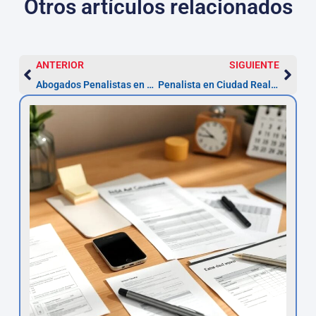
Otros artículos relacionados
ANTERIOR
SIGUIENTE
Abogados Penalistas en León – Defensa 24h y detención 72h
Penalista en Ciudad Real: recurso en 5 días