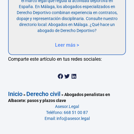
el marco legal que regula la actividad deportiva en
España. En Málaga, los abogados especializados en
Derecho Deportivo combinan experiencia en contratos,
dopaje y representación disciplinaria. Consulte nuestro
directorio local: Abogados en Málaga. ¿Qué hace un
abogado de Derecho Deportivo?
Leer más >
Comparte este artículo en tus redes sociales:
Inicio
Derecho civil
»
»
Abogados penalistas en
Albacete: pasos y plazos clave
Asesor.Legal
Teléfono: 668 51 00 87
Email: info@asesor.legal