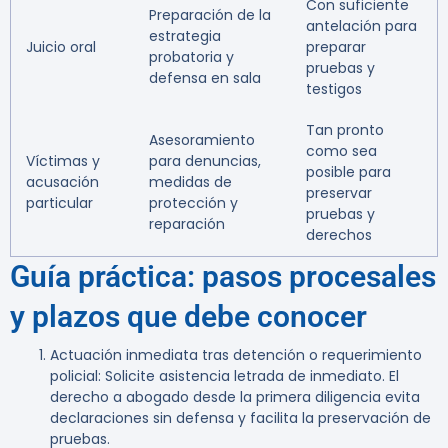
Con suficiente
Preparación de la
antelación para
estrategia
Juicio oral
preparar
probatoria y
pruebas y
defensa en sala
testigos
Tan pronto
Asesoramiento
como sea
Víctimas y
para denuncias,
posible para
acusación
medidas de
preservar
particular
protección y
pruebas y
reparación
derechos
Guía práctica: pasos procesales
y plazos que debe conocer
Actuación inmediata tras detención o requerimiento
policial:
Solicite asistencia letrada de inmediato. El
derecho a abogado desde la primera diligencia evita
declaraciones sin defensa y facilita la preservación de
pruebas.