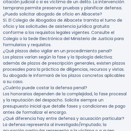
citación judicial o si es víctima de un delito. La intervención
temprana permite preservar pruebas y planificar defensa.
¿Puedo solicitar abogado de oficio en Albacete?
Sí. El Colegio de Abogados de Albacete tramita el turno de
oficio y las solicitudes de asistencia jurídica gratuita
conforme a los requisitos legales vigentes. Consulte el
Colegio o la Sede Electrónica del Ministerio de Justicia para
formularios y requisitos.
¿Qué plazos debo vigilar en un procedimiento penal?
Los plazos varían según la fase y la tipología delictiva;
además de plazos de prescripción generales, existen plazos
procesales para la práctica de diligencias, recursos y vistas.
Su abogado le informará de los plazos concretos aplicables
a su caso.
¿Cuánto puede costar la defensa penal?
Los honorarios dependen de la complejidad, la fase procesal
y la reputación del despacho. Solicite siempre un
presupuesto inicial que detalle fases y condiciones de pago
antes de formalizar el encargo.
¿Qué diferencia hay entre defensa y acusación particular?
La defensa representa al investigado/imputado; la
acusación particular representa a la víctima o a quien