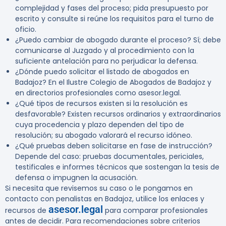
complejidad y fases del proceso; pida presupuesto por
escrito y consulte si reúne los requisitos para el turno de
oficio.
¿Puedo cambiar de abogado durante el proceso?
Sí; debe
comunicarse al Juzgado y al procedimiento con la
suficiente antelación para no perjudicar la defensa.
¿Dónde puedo solicitar el listado de abogados en
Badajoz?
En el Ilustre Colegio de Abogados de Badajoz y
en directorios profesionales como asesor.legal.
¿Qué tipos de recursos existen si la resolución es
desfavorable?
Existen recursos ordinarios y extraordinarios
cuya procedencia y plazo dependen del tipo de
resolución; su abogado valorará el recurso idóneo.
¿Qué pruebas deben solicitarse en fase de instrucción?
Depende del caso: pruebas documentales, periciales,
testificales e informes técnicos que sostengan la tesis de
defensa o impugnen la acusación.
Si necesita que revisemos su caso o le pongamos en
contacto con penalistas en Badajoz, utilice los enlaces y
asesor.legal
recursos de
para comparar profesionales
antes de decidir. Para recomendaciones sobre criterios