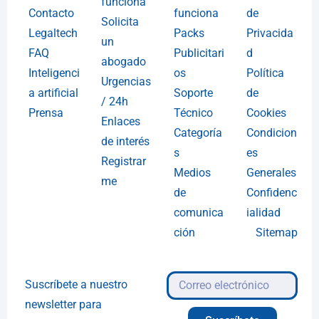
funciona
Contacto
funciona
de
Solicita
Legaltech
Packs
Privacida
un
FAQ
Publicitari
d
abogado
Inteligenci
os
Política
Urgencias
a artificial
Soporte
de
/ 24h
Prensa
Técnico
Cookies
Enlaces
Categoría
Condicion
de interés
s
es
Registrar
Medios
Generales
me
de
Confidenc
comunica
ialidad
ción
Sitemap
Suscríbete a nuestro
newsletter para