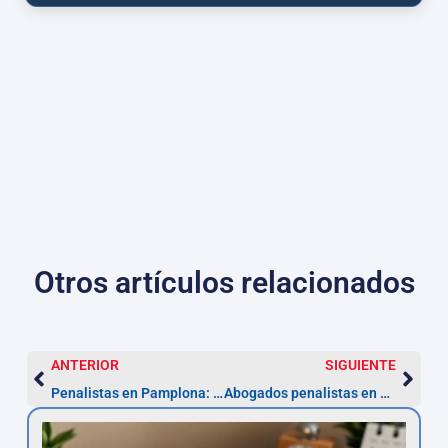
Otros artículos relacionados
ANTERIOR
SIGUIENTE
Penalistas en Pamplona: defensa 24h y plazos clave
Abogados penalistas en Toledo: actúa en 5 días hábiles