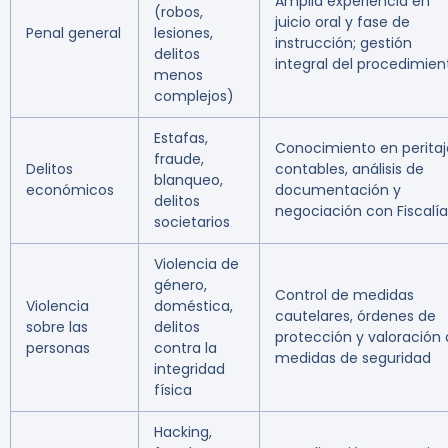
Amplia experiencia en
(robos,
juicio oral y fase de
Penal general
lesiones,
instrucción; gestión
delitos
integral del procedimien
menos
complejos)
Estafas,
Conocimiento en peritaj
fraude,
Delitos
contables, análisis de
blanqueo,
económicos
documentación y
delitos
negociación con Fiscalía
societarios
Violencia de
género,
Control de medidas
Violencia
doméstica,
cautelares, órdenes de
sobre las
delitos
protección y valoración
personas
contra la
medidas de seguridad
integridad
física
Hacking,