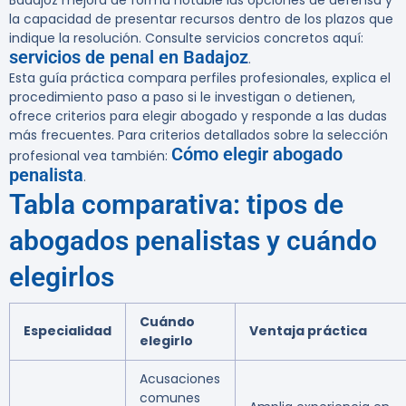
Badajoz mejora de forma notable las opciones de defensa y
la capacidad de presentar recursos dentro de los plazos que
indique la resolución. Consulte servicios concretos aquí:
servicios de penal en Badajoz
.
Esta guía práctica compara perfiles profesionales, explica el
procedimiento paso a paso si le investigan o detienen,
ofrece criterios para elegir abogado y responde a las dudas
más frecuentes. Para criterios detallados sobre la selección
Cómo elegir abogado
profesional vea también:
penalista
.
Tabla comparativa: tipos de
abogados penalistas y cuándo
elegirlos
Cuándo
Especialidad
Ventaja práctica
elegirlo
Acusaciones
comunes