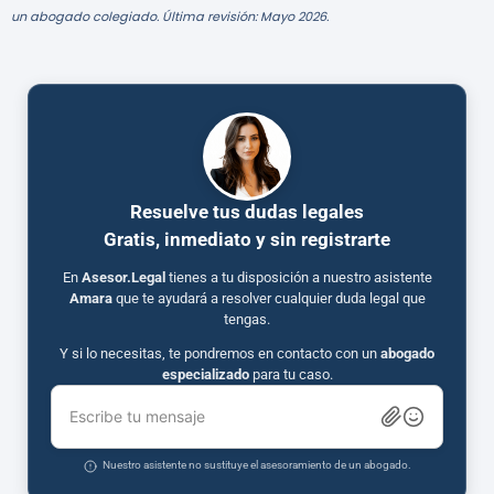
un abogado colegiado. Última revisión: Mayo 2026.
Resuelve tus dudas legales
Gratis, inmediato y sin registrarte
En
Asesor.Legal
tienes a tu disposición a nuestro asistente
Amara
que te ayudará a resolver cualquier duda legal que
tengas.
Y si lo necesitas, te pondremos en contacto con un
abogado
especializado
para tu caso.
Escribe tu mensaje
Nuestro asistente no sustituye el asesoramiento de un abogado.