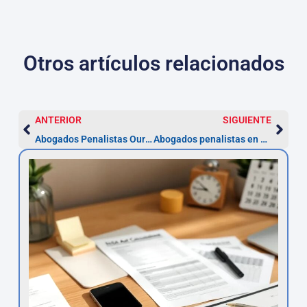
Otros artículos relacionados
ANTERIOR
SIGUIENTE
Abogados Penalistas Ourense — Defensa 24/7 y consulta gratis
Abogados penalistas en Pontevedra | Consulta gratuita y plazos clave