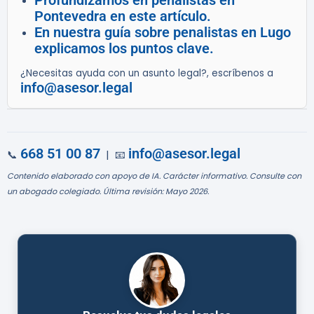
Profundizamos en penalistas en
Pontevedra en este artículo.
En nuestra guía sobre penalistas en Lugo
explicamos los puntos clave.
¿Necesitas ayuda con un asunto legal?, escríbenos a
info@asesor.legal
668 51 00 87
info@asesor.legal
📞
| 📧
Contenido elaborado con apoyo de IA. Carácter informativo. Consulte con
un abogado colegiado. Última revisión: Mayo 2026.