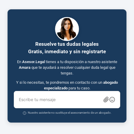
Resuelve tus dudas legales
Gratis, inmediato y sin registrarte
En
Asesor.Legal
tienes a tu disposición a nuestro asistente
Amara
que te ayudará a resolver cualquier duda legal que
tengas.
Y si lo necesitas, te pondremos en contacto con un
abogado
especializado
para tu caso.
Escribe tu mensaje
Nuestro asistente no sustituye el asesoramiento de un abogado.