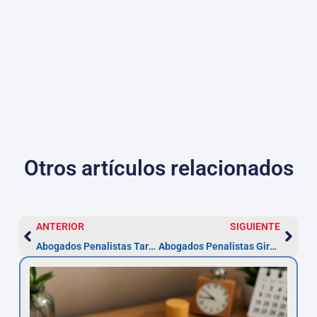
Otros artículos relacionados
ANTERIOR
SIGUIENTE
Abogados Penalistas Tarragona — Defensa desde la detención
Abogados Penalistas Girona — pasos y plazo para recurrir