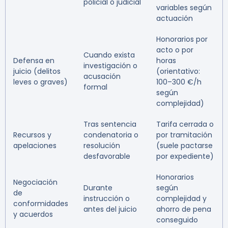
policial o judicial
variables según
actuación
Honorarios por
acto o por
Cuando exista
Defensa en
horas
investigación o
juicio (delitos
(orientativo:
acusación
leves o graves)
100–300 €/h
formal
según
complejidad)
Tras sentencia
Tarifa cerrada o
Recursos y
condenatoria o
por tramitación
apelaciones
resolución
(suele pactarse
desfavorable
por expediente)
Honorarios
Negociación
Durante
según
de
instrucción o
complejidad y
conformidades
antes del juicio
ahorro de pena
y acuerdos
conseguido