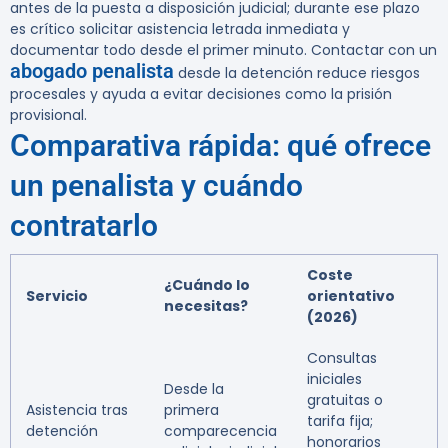
antes de la puesta a disposición judicial; durante ese plazo
es crítico solicitar asistencia letrada inmediata y
documentar todo desde el primer minuto. Contactar con un
abogado penalista
desde la detención reduce riesgos
procesales y ayuda a evitar decisiones como la prisión
provisional.
Comparativa rápida: qué ofrece
un penalista y cuándo
contratarlo
Coste
¿Cuándo lo
Servicio
orientativo
necesitas?
(2026)
Consultas
iniciales
Desde la
gratuitas o
Asistencia tras
primera
tarifa fija;
detención
comparecencia
honorarios