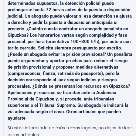
determinados supuestos, la detención policial puede
prolongarse hasta 72 horas antes de la puesta a disposición
judicial. Un abogado puede valorar si esa detención se ajusta
a derecho y pedir la puesta a disposición anticipada si
procede. ¿Cuánto cuesta contratar un abogado penalista en
Gipuzkoa? Los honorarios varían según complejidad y fase
procesal: por hora (orientativo 100–300 €/h), por acto o con
tarifa cerrada. Solicite siempre presupuesto por escrito.
¿Puede un abogado evitar la prisión provisional? Un penalista
puede argumentar y aportar pruebas para reducir el riesgo
de prisión provisional y proponer medidas alternativas
(comparecencia, fianza, retirada de pasaporte), pero la
decisión corresponde al juez según indicios y riesgos
procesales. ¿Dónde se presentan los recursos en Gipuzkoa?
Apelaciones y recursos se tramitan ante la Audiencia
Provincial de Gipuzkoa y, si procede, ante tribunales
superiores o el Tribunal Supremo. Su abogado le indicará la
vía adecuada según el caso. Otros artículos que pueden
ayudarte
Si estás interesado en más temas legales, no dejes de leer
estos artículos: