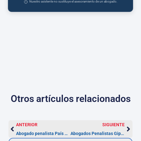
Nuestro asistente no sustituye el asesoramiento de un abogado.
Otros artículos relacionados
ANTERIOR
SIGUIENTE
Abogado penalista País Vasco — defensa urgente en 72 horas
Abogados Penalistas Gipuzkoa: defensa en 24‑72 h