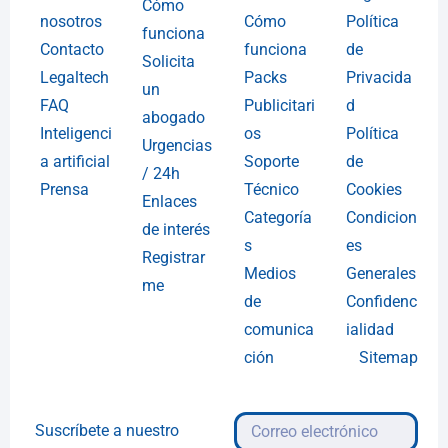
Cómo
nosotros
Cómo
Política
funciona
Contacto
funciona
de
Solicita
Legaltech
Packs
Privacida
un
FAQ
Publicitari
d
abogado
Inteligenci
os
Política
Urgencias
a artificial
Soporte
de
/ 24h
Prensa
Técnico
Cookies
Enlaces
Categoría
Condicion
de interés
s
es
Registrar
Medios
Generales
me
de
Confidenc
comunica
ialidad
ción
Sitemap
Suscríbete a nuestro