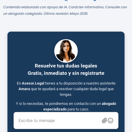
Contenido elaborado con apoyo de IA. Carácter informativo. Consulte con
un abogado colegiado. Última revisión: Mayo 2026.
Resuelve tus dudas legales
Gratis, inmediato y sin registrarte
En
Asesor.Legal
tienes a tu disposición a nuestro asistente
Amara
que te ayudará a resolver cualquier duda legal que
tengas.
Y si lo necesitas, te pondremos en contacto con un
abogado
especializado
para tu caso.
Escribe tu mensaje