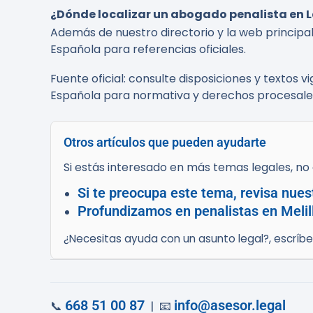
¿Dónde localizar un abogado penalista en L
Además de nuestro directorio y la web principa
Española para referencias oficiales.
Fuente oficial: consulte disposiciones y textos v
Española para normativa y derechos procesale
Otros artículos que pueden ayudarte
Si estás interesado en más temas legales, no d
Si te preocupa este tema, revisa nues
Profundizamos en penalistas en Melill
¿Necesitas ayuda con un asunto legal?, escríb
668 51 00 87
info@asesor.legal
📞
| 📧