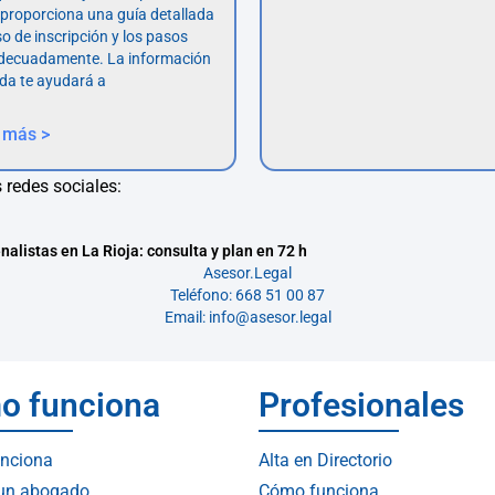
o proporciona una guía detallada
so de inscripción y los pasos
adecuadamente. La información
da te ayudará a
 más >
 redes sociales:
nalistas en La Rioja: consulta y plan en 72 h
Asesor.Legal
Teléfono: 668 51 00 87
Email: info@asesor.legal
o funciona
Profesionales
nciona
Alta en Directorio
 un abogado
Cómo funciona