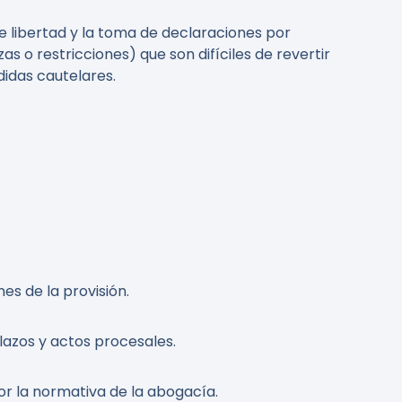
de libertad y la toma de declaraciones por
zas o restricciones) que son difíciles de revertir
idas cautelares.
es de la provisión.
lazos y actos procesales.
or la normativa de la abogacía.