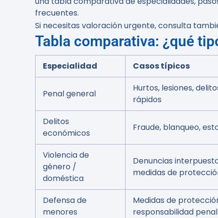
una tabla comparativa de especialidades, pasos 
frecuentes.
Si necesitas valoración urgente, consulta tambi
Tabla comparativa: ¿qué tip
Especialidad
Casos típicos
Hurtos, lesiones, delito
Penal general
rápidos
Delitos
Fraude, blanqueo, est
económicos
Violencia de
Denuncias interpuesta
género /
medidas de protecció
doméstica
Defensa de
Medidas de protecció
menores
responsabilidad penal 