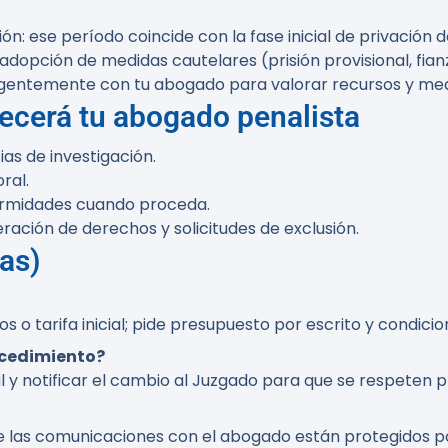
ión:
ese período coincide con la fase inicial de privación 
la adopción de medidas cautelares (prisión provisional, fian
urgentemente con tu abogado para valorar recursos y med
recerá tu abogado penalista
ias de investigación.
ral.
ormidades cuando proceda.
ación de derechos y solicitudes de exclusión.
as)
 tarifa inicial; pide presupuesto por escrito y condicion
ocedimiento?
 y notificar el cambio al Juzgado para que se respeten p
d de las comunicaciones con el abogado están protegidos p