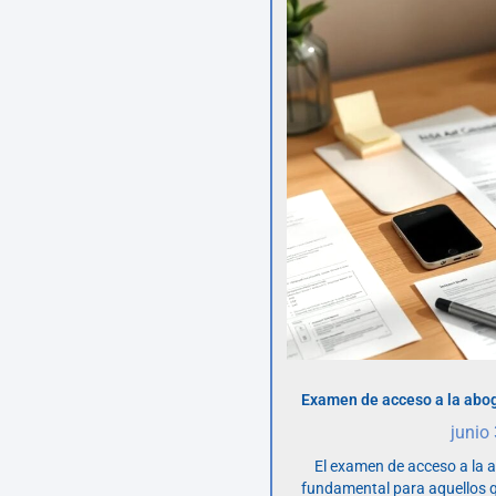
Examen de acceso a la abog
junio
El examen de acceso a la 
fundamental para aquellos q