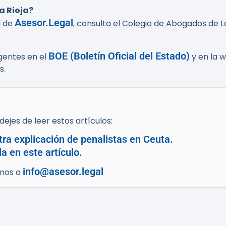
a Rioja?
Asesor.Legal
l de
, consulta el Colegio de Abogados de L
BOE (Boletín Oficial del Estado)
igentes en el
y en la 
s.
ejes de leer estos artículos:
tra explicación de penalistas en Ceuta.
a en este artículo.
info@asesor.legal
enos a