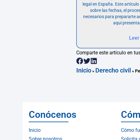
legal en España. Este artícul
sobre las fechas, el proce
necesarios para prepararte 
aquí presenta
Leer
Comparte este artículo en tus
Inicio
Derecho civil
»
»
Pe
Conócenos
Cóm
Inicio
Cómo fu
Sobre nosotros
Solicita