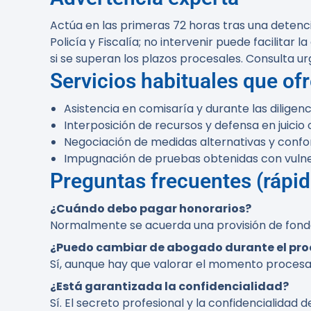
Actúa en las primeras 72 horas tras una detenc
Policía y Fiscalía; no intervenir puede facilitar 
si se superan los plazos procesales. Consulta 
Servicios habituales que of
Asistencia en comisaría y durante las diligenc
Interposición de recursos y defensa en juicio o
Negociación de medidas alternativas y conf
Impugnación de pruebas obtenidas con vulner
Preguntas frecuentes (rápid
¿Cuándo debo pagar honorarios?
Normalmente se acuerda una provisión de fondos o
¿Puedo cambiar de abogado durante el pr
Sí, aunque hay que valorar el momento procesal
¿Está garantizada la confidencialidad?
Sí. El secreto profesional y la confidencialida