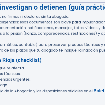
investigan o detienen (guía prácti
 no firmes ni declares sin tu abogado.
 diligencias: esos documentos son clave para impugnacion
cumentación: notificaciones, mensajes, fotos, vídeos y da
s a la prisión (fianza, comparecencias, restricciones) y
nformático, contable) para preservar pruebas técnicas y e
 de los plazos que tu abogado te indique; la inacción pu
Rioja (checklist)
que te afecta.
s técnicos.
gencias urgentes.
pago.
Bolet
o de la Abogacía y las disposiciones oficiales en el