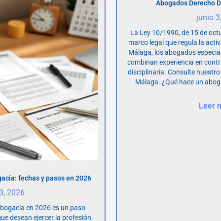
Abogados Derecho D
junio 3
La Ley 10/1990, de 15 de octu
marco legal que regula la acti
Málaga, los abogados especia
combinan experiencia en contr
disciplinaria. Consulte nuestro
Málaga. ¿Qué hace un abog
Leer 
acía: fechas y pasos en 2026
 3, 2026
abogacía en 2026 es un paso
ue desean ejercer la profesión