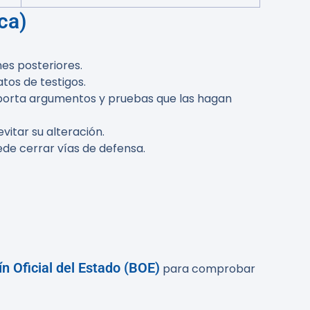
ca)
es posteriores.
tos de testigos.
 aporta argumentos y pruebas que las hagan
vitar su alteración.
ede cerrar vías de defensa.
ín Oficial del Estado (BOE)
para comprobar