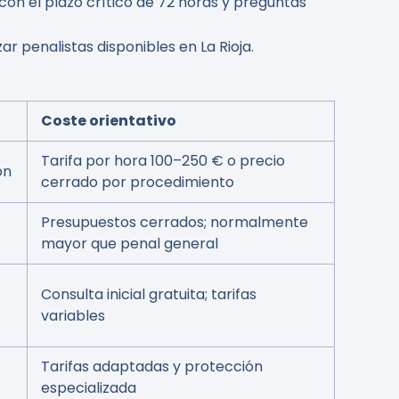
con el plazo crítico de 72 horas y preguntas
ar penalistas disponibles en La Rioja.
Coste orientativo
Tarifa por hora 100–250 € o precio
ón
cerrado por procedimiento
Presupuestos cerrados; normalmente
mayor que penal general
Consulta inicial gratuita; tarifas
variables
Tarifas adaptadas y protección
especializada