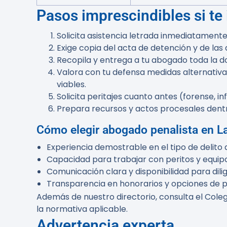
Pasos imprescindibles si te 
Solicita asistencia letrada inmediatamente:
Exige copia del acta de detención y de las
Recopila y entrega a tu abogado toda la do
Valora con tu defensa medidas alternativa
viables.
Solicita peritajes cuanto antes (forense, i
Prepara recursos y actos procesales dentro
Cómo elegir abogado penalista en La 
Experiencia demostrable en el tipo de delito 
Capacidad para trabajar con peritos y equipo
Comunicación clara y disponibilidad para dili
Transparencia en honorarios y opciones de 
Además de nuestro directorio, consulta el Colegi
la normativa aplicable.
Advertencia experta