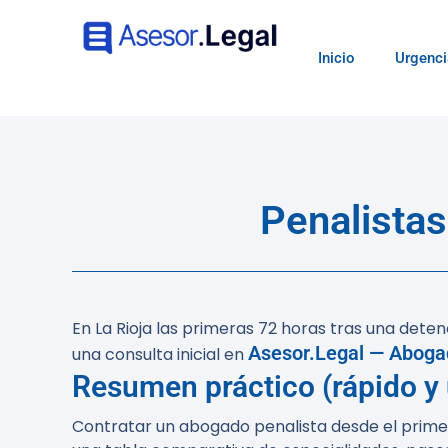
Inicio
Urgenci
Penalistas
En La Rioja las primeras 72 horas tras una det
Asesor.Legal — Abogad
una consulta inicial en
Resumen práctico (rápido y ú
Contratar un abogado penalista desde el primer 