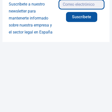
Suscríbete a nuestro
newsletter para
Suscríbete
mantenerte informado
sobre nuestra empresa y
el sector legal en España