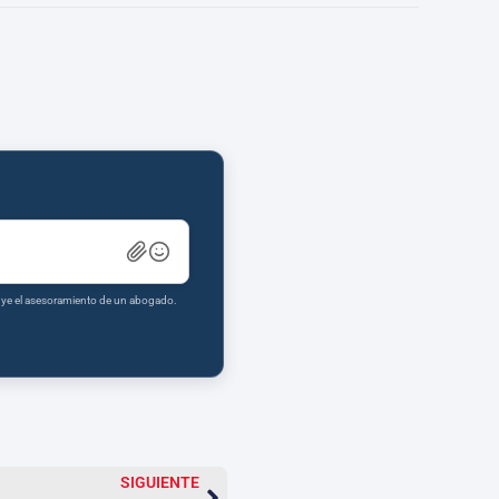
tuye el asesoramiento de un abogado.
SIGUIENTE