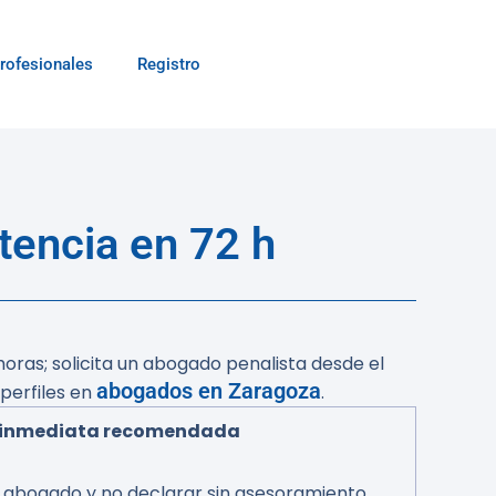
rofesionales
Registro
tencia en 72 h
ras; solicita un abogado penalista desde el
abogados en Zaragoza
perfiles en
.
 inmediata recomendada
ar abogado y no declarar sin asesoramiento