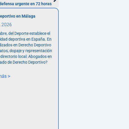
 defensa urgente en 72 horas
eportivo en Málaga
, 2026
bre, del Deporte establece el
vidad deportiva en España. En
lizados en Derecho Deportivo
atos, dopaje y representación
 directorio local: Abogados en
ado de Derecho Deportivo?
más >