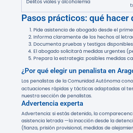
Delitos viales y alcoholemia
t
Pasos prácticos: qué hacer d
Pide asistencia de abogado desde el prim
Informa claramente de los hechos al letrad
Documenta pruebas y testigos disponibles
El abogado solicitará medidas urgentes (p
Prepara la estrategia: posibles medidas ca
¿Por qué elegir un penalista en Ara
Los penalistas de la Comunidad Autónoma conocen 
actuaciones rápidas y tácticas adaptadas al te
nuestra sección de penalistas.
Advertencia experta
Advertencia:
si estás detenido, la comparecenci
asistencia letrada —la inacción desde la deten
(fianza, prisión provisional, medidas de alejamie