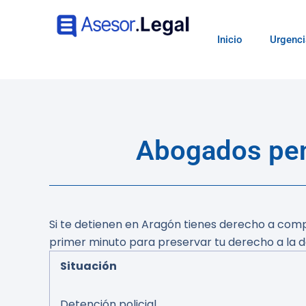
Inicio
Urgenci
Abogados pena
Si te detienen en Aragón tienes derecho a comp
primer minuto para preservar tu derecho a la de
Situación
Detención policial