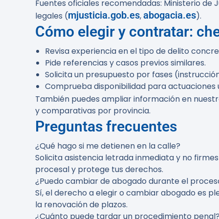
Fuentes oficiales recomendadas: Ministerio de 
mjusticia.gob.es
abogacia.es
legales (
,
).
Cómo elegir y contratar: che
Revisa experiencia en el tipo de delito concre
Pide referencias y casos previos similares.
Solicita un presupuesto por fases (instrucción,
Comprueba disponibilidad para actuaciones u
También puedes ampliar información en nuestras
y comparativas por provincia.
Preguntas frecuentes
¿Qué hago si me detienen en la calle?
Solicita asistencia letrada inmediata y no firme
procesal y protege tus derechos.
¿Puedo cambiar de abogado durante el proces
Sí, el derecho a elegir o cambiar abogado es p
la renovación de plazos.
¿Cuánto puede tardar un procedimiento penal