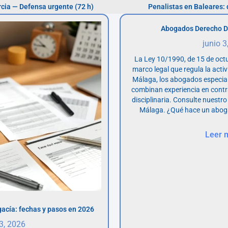
cia — Defensa urgente (72 h)
Penalistas en Baleares:
Abogados Derecho D
junio 3
La Ley 10/1990, de 15 de octu
marco legal que regula la acti
Málaga, los abogados especia
combinan experiencia en contr
disciplinaria. Consulte nuestro
Málaga. ¿Qué hace un abog
Leer 
acía: fechas y pasos en 2026
 3, 2026