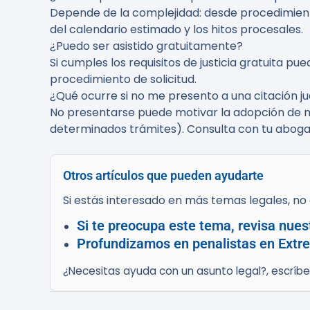
Depende de la complejidad: desde procedimien
del calendario estimado y los hitos procesales.
¿Puedo ser asistido gratuitamente?
Si cumples los requisitos de justicia gratuita pu
procedimiento de solicitud.
¿Qué ocurre si no me presento a una citación jud
No presentarse puede motivar la adopción de m
determinados trámites). Consulta con tu abog
Otros artículos que pueden ayudarte
Si estás interesado en más temas legales, no d
Si te preocupa este tema, revisa nuest
Profundizamos en penalistas en Extre
¿Necesitas ayuda con un asunto legal?, escríb