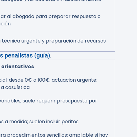
ar al abogado para preparar respuesta o
ción
 técnica urgente y preparación de recursos
 penalistas (guía)
.
 orientativos
cial: desde 0€ a 100€; actuación urgente:
a a casuística
variables; suele requerir presupuesto por
 a medida; suelen incluir peritos
para procedimientos sencillos; ampliable si hay