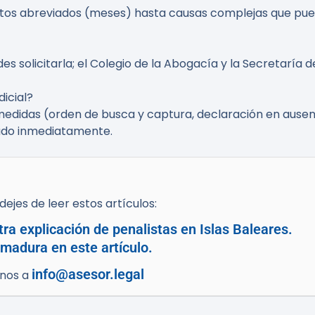
tos abreviados (meses) hasta causas complejas que pue
edes solicitarla; el Colegio de la Abogacía y la Secretaría 
icial?
edidas (orden de busca y captura, declaración en ausenc
ado inmediatamente.
ejes de leer estos artículos:
ra explicación de penalistas en Islas Baleares.
madura en este artículo.
info@asesor.legal
enos a