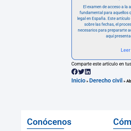
El examen de acceso a la 
fundamental para aquellos q
legal en España. Este artícul
sobre las fechas, el proce
necesarios para prepararte 
aquí presenta
Leer
Comparte este artículo en tus
Inicio
Derecho civil
»
»
Ab
Conócenos
Cóm