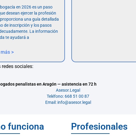
abogacía en 2026 es un paso
ue desean ejercer la profesión
o proporciona una guía detallada
so de inscripción y los pasos
adecuadamente. La información
da te ayudará a
 más >
 redes sociales:
ogados penalistas en Aragón — asistencia en 72 h
Asesor.Legal
Teléfono: 668 51 00 87
Email: info@asesor.legal
o funciona
Profesionales