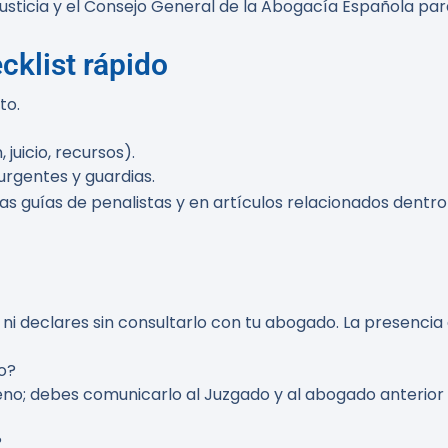
Justicia y el Consejo General de la Abogacía Española pa
cklist rápido
to.
 juicio, recursos).
rgentes y guardias.
 guías de penalistas y en artículos relacionados dentro
s ni declares sin consultarlo con tu abogado. La presenci
o?
leno; debes comunicarlo al Juzgado y al abogado anterio
?