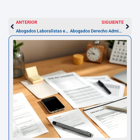
ANTERIOR
SIGUIENTE
Abogados Laboralistas en L’Hospitalet de Llobregat
Abogados Derecho Administrativo en Elche | Asesor.Legal