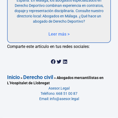
España. En Málaga, los abogados especializados en
Derecho Deportivo combinan experiencia en contratos,
dopaje y representación disciplinaria. Consulte nuestro
directorio local: Abogados en Málaga. ¿Qué hace un
abogado de Derecho Deportivo?
Leer más >
Comparte este artículo en tus redes sociales:
Inicio
Derecho civil
»
»
Abogados mercantilistas en
L’Hospitalet de Llobregat
Asesor.Legal
Teléfono: 668 51 00 87
Email: info@asesor.legal