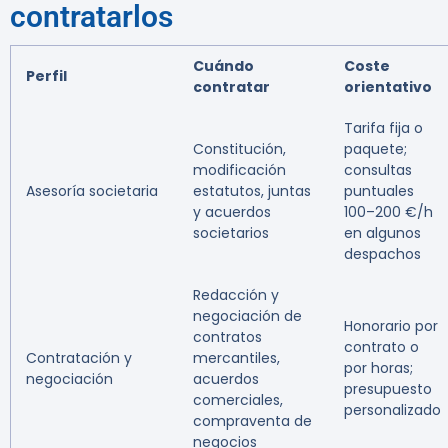
contratarlos
Cuándo
Coste
Perfil
contratar
orientativo
Tarifa fija o
Constitución,
paquete;
modificación
consultas
Asesoría societaria
estatutos, juntas
puntuales
y acuerdos
100–200 €/h
societarios
en algunos
despachos
Redacción y
negociación de
Honorario por
contratos
contrato o
Contratación y
mercantiles,
por horas;
negociación
acuerdos
presupuesto
comerciales,
personalizado
compraventa de
negocios