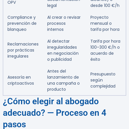
OPV
legal
desde 100 €/h
Compliance y
Al crear o revisar
Proyecto
prevención de
procesos
mensual o
blanqueo
internos
tarifa por hora
Al detectar
Tarifa por hora
Reclamaciones
irregularidades
100–300 €/h o
por prácticas
en negociación
acuerdo de
irregulares
o publicidad
éxito
Antes del
Presupuesto
Asesoría en
lanzamiento de
según
criptoactivos
una campaña o
complejidad
producto
¿Cómo elegir al abogado
adecuado? — Proceso en 4
pasos