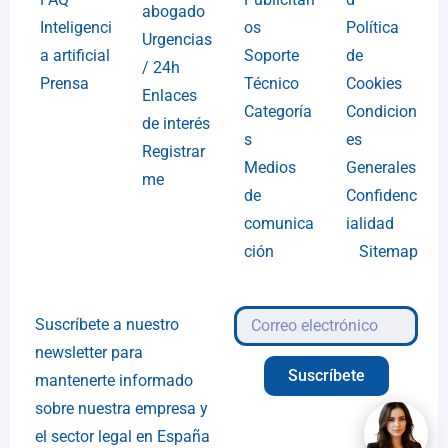
abogado
Inteligenci
os
Política
Urgencias
a artificial
Soporte
de
/ 24h
Prensa
Técnico
Cookies
Enlaces
Categoría
Condicion
de interés
s
es
Registrar
Medios
Generales
me
de
Confidenc
comunica
ialidad
ción
Sitemap
Suscríbete a nuestro
newsletter para
Suscríbete
mantenerte informado
sobre nuestra empresa y
el sector legal en España