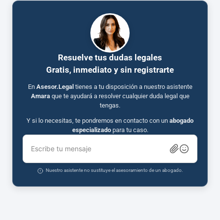
Resuelve tus dudas legales
Gratis, inmediato y sin registrarte
En
Asesor.Legal
tienes a tu disposición a nuestro asistente
Amara
que te ayudará a resolver cualquier duda legal que
tengas.
Y si lo necesitas, te pondremos en contacto con un
abogado
especializado
para tu caso.
Escribe tu mensaje
Nuestro asistente no sustituye el asesoramiento de un abogado.