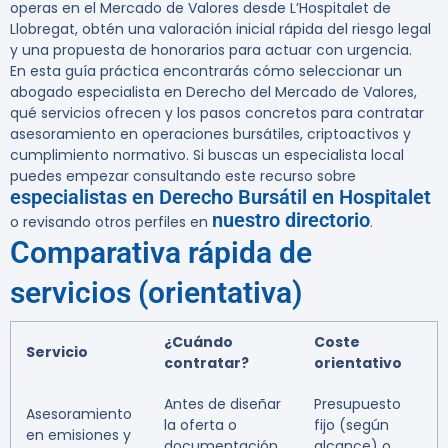
operas en el Mercado de Valores desde L’Hospitalet de
Llobregat, obtén una valoración inicial rápida del riesgo legal
y una propuesta de honorarios para actuar con urgencia.
En esta guía práctica encontrarás cómo seleccionar un
abogado especialista en Derecho del Mercado de Valores,
qué servicios ofrecen y los pasos concretos para contratar
asesoramiento en operaciones bursátiles, criptoactivos y
cumplimiento normativo. Si buscas un especialista local
puedes empezar consultando este recurso sobre
especialistas en Derecho Bursátil en Hospitalet
nuestro directorio
o revisando otros perfiles en
.
Comparativa rápida de
servicios (orientativa)
¿Cuándo
Coste
Servicio
contratar?
orientativo
Antes de diseñar
Presupuesto
Asesoramiento
la oferta o
fijo (según
en emisiones y
documentación
alcance) o