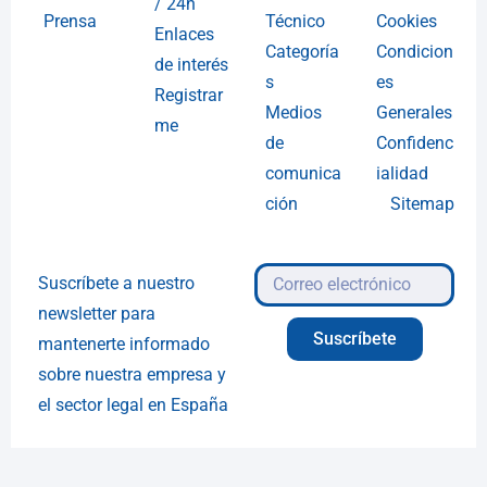
/ 24h
Prensa
Técnico
Cookies
Enlaces
Categoría
Condicion
de interés
s
es
Registrar
Medios
Generales
me
de
Confidenc
comunica
ialidad
ción
Sitemap
Suscríbete a nuestro
newsletter para
Suscríbete
mantenerte informado
sobre nuestra empresa y
el sector legal en España