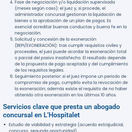
Fase de negociación y/o liquidación supervisada
(meses según caso):
el juez y, si procede, el
administrador concursal gestionan la liquidación de
bienes o la aprobación de un plan de pagos. Es
esencial acreditar buenas conductas y buena fe en la
negociación.
Solicitud y concesión de la exoneración
(BEPI/EXONERACIÓN):
tras cumplir requisitos civiles y
procesales, el juez puede acordar la exoneración total
o parcial del pasivo insatisfecho. El resultado depende
de la propuesta de pago aceptada y del cumplimiento
de los requisitos legales.
Seguimiento posterior:
si el juez impone un periodo de
compromiso de pago, cumplirlo evita la revocación de
la exoneración; además existe el requisito de no haber
obtenido otra exoneración en los últimos 10 años.
Servicios clave que presta un abogado
concursal en L’Hospitalet
Estudio de viabilidad y estrategia (acuerdo extrajudicial,
concurso, segunda oportunidad).