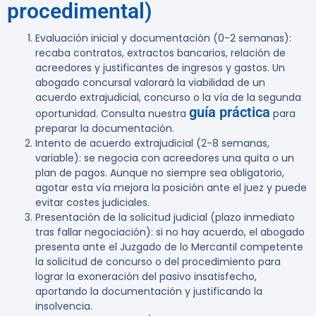
procedimental)
Evaluación inicial y documentación (0-2 semanas):
recaba contratos, extractos bancarios, relación de
acreedores y justificantes de ingresos y gastos. Un
abogado concursal valorará la viabilidad de un
acuerdo extrajudicial, concurso o la vía de la segunda
guía práctica
oportunidad. Consulta nuestra
para
preparar la documentación.
Intento de acuerdo extrajudicial (2-8 semanas,
variable):
se negocia con acreedores una quita o un
plan de pagos. Aunque no siempre sea obligatorio,
agotar esta vía mejora la posición ante el juez y puede
evitar costes judiciales.
Presentación de la solicitud judicial (plazo inmediato
tras fallar negociación):
si no hay acuerdo, el abogado
presenta ante el Juzgado de lo Mercantil competente
la solicitud de concurso o del procedimiento para
lograr la exoneración del pasivo insatisfecho,
aportando la documentación y justificando la
insolvencia.