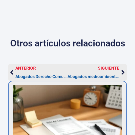
Otros artículos relacionados
ANTERIOR
SIGUIENTE
Abogados Derecho Comunitario en L’Hospitalet — 7 días
Abogados medioambientales en L’Hospitalet: actúa en 1 mes