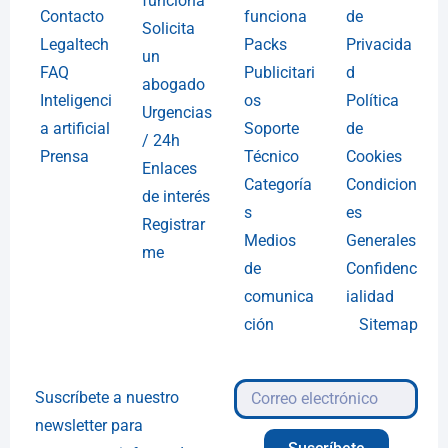
funciona
Contacto
funciona
de
Solicita
Legaltech
Packs
Privacida
un
FAQ
Publicitari
d
abogado
Inteligenci
os
Política
Urgencias
a artificial
Soporte
de
/ 24h
Prensa
Técnico
Cookies
Enlaces
Categoría
Condicion
de interés
s
es
Registrar
Medios
Generales
me
de
Confidenc
comunica
ialidad
ción
Sitemap
Suscríbete a nuestro
newsletter para