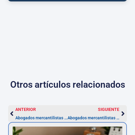
Otros artículos relacionados
ANTERIOR
SIGUIENTE
Abogados mercantilistas Bizkaia: SL lista en 1–3 semanas
Abogados mercantilistas Barcelona — Pasos y plazo 3 meses