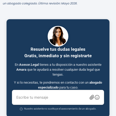
un abogado colegiado. Última revisión: Mayo 2026.
Resuelve tus dudas legales
Gratis, inmediato y sin registrarte
En
Asesor.Legal
tienes a tu disposición a nuestro asistente
Amara
que te ayudará a resolver cualquier duda legal que
tengas.
Y si lo necesitas, te pondremos en contacto con un
abogado
especializado
para tu caso.
Escribe tu mensaje
Nuestro asistente no sustituye el asesoramiento de un abogado.