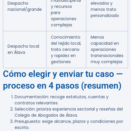
multidisciplinar
Despacho
elevados y
y recursos
nacional/grande
menos trato
para
personalizado
operaciones
complejas
Conocimiento
Menos
del tejido local,
capacidad en
Despacho local
trato cercano
operaciones
en Álava
y rapidez en
transnacionales
gestiones
muy complejas
Cómo elegir y enviar tu caso —
proceso en 4 pasos (resumen)
Documentación: recoge estatutos, cuentas y
contratos relevantes.
Selección: prioriza experiencia sectorial y reseñas del
Colegio de Abogados de Álava.
Presupuesto: exige alcance, plazos y condiciones por
escrito.