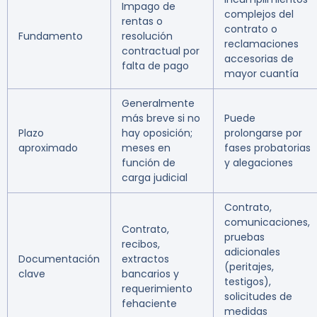
Impago de
complejos del
rentas o
contrato o
Fundamento
resolución
reclamaciones
contractual por
accesorias de
falta de pago
mayor cuantía
Generalmente
más breve si no
Puede
Plazo
hay oposición;
prolongarse por
aproximado
meses en
fases probatorias
función de
y alegaciones
carga judicial
Contrato,
comunicaciones,
Contrato,
pruebas
recibos,
adicionales
Documentación
extractos
(peritajes,
clave
bancarios y
testigos),
requerimiento
solicitudes de
fehaciente
medidas