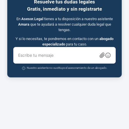
Resuelve tus dudas legales
Gratis, inmediato y sin registrarte
En
Asesor.Legal
tienes a tu disposición a nuestro asistente
Amara
que te ayudará a resolver cualquier duda legal que
tengas.
Y si lo necesitas, te pondremos en contacto con un
abogado
especializado
para tu caso.
Escribe tu mensaje
Nuestro asistente no sustituye el asesoramiento de un abogado.