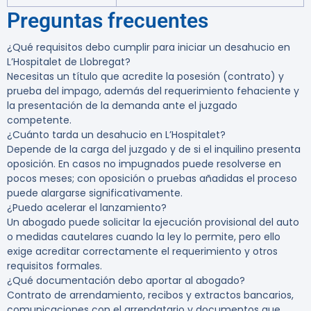
Preguntas frecuentes
¿Qué requisitos debo cumplir para iniciar un desahucio en
L’Hospitalet de Llobregat?
Necesitas un título que acredite la posesión (contrato) y
prueba del impago, además del requerimiento fehaciente y
la presentación de la demanda ante el juzgado
competente.
¿Cuánto tarda un desahucio en L’Hospitalet?
Depende de la carga del juzgado y de si el inquilino presenta
oposición. En casos no impugnados puede resolverse en
pocos meses; con oposición o pruebas añadidas el proceso
puede alargarse significativamente.
¿Puedo acelerar el lanzamiento?
Un abogado puede solicitar la ejecución provisional del auto
o medidas cautelares cuando la ley lo permite, pero ello
exige acreditar correctamente el requerimiento y otros
requisitos formales.
¿Qué documentación debo aportar al abogado?
Contrato de arrendamiento, recibos y extractos bancarios,
comunicaciones con el arrendatario y documentos que