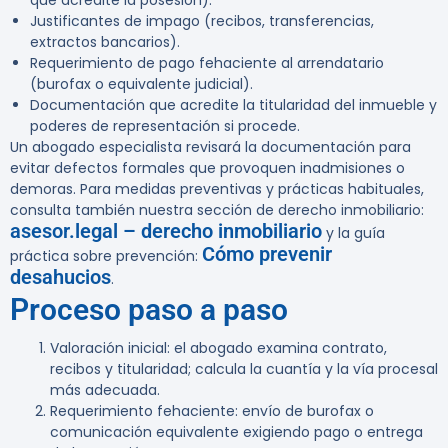
que acredite la posesión).
Justificantes de impago (recibos, transferencias,
extractos bancarios).
Requerimiento de pago fehaciente al arrendatario
(burofax o equivalente judicial).
Documentación que acredite la titularidad del inmueble y
poderes de representación si procede.
Un abogado especialista revisará la documentación para
evitar defectos formales que provoquen inadmisiones o
demoras. Para medidas preventivas y prácticas habituales,
consulta también nuestra sección de derecho inmobiliario:
asesor.legal – derecho inmobiliario
y la guía
Cómo prevenir
práctica sobre prevención:
desahucios
.
Proceso paso a paso
Valoración inicial: el abogado examina contrato,
recibos y titularidad; calcula la cuantía y la vía procesal
más adecuada.
Requerimiento fehaciente: envío de burofax o
comunicación equivalente exigiendo pago o entrega