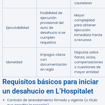
cautelares
Posibilidad de
Mayor
ejecución
complejidad
provisional del
para obtener
Ejecutabilidad
auto de
ejecución
desahucio si se
inmediata frente
cumplen
a recursos
requisitos
Disputas sobre
Impagos claros
fianza, vicios,
con
Idoneidad
compensaciones
documentación
o cuestiones de
en regla
mayor entidad
Requisitos básicos para iniciar
un desahucio en L’Hospitalet
Contrato de arrendamiento firmado y vigente (o título