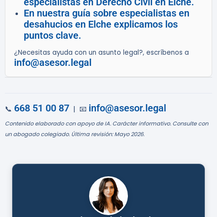
especialistas en Derecho Civil en Elche.
En nuestra guía sobre especialistas en
desahucios en Elche explicamos los
puntos clave.
¿Necesitas ayuda con un asunto legal?, escríbenos a
info@asesor.legal
668 51 00 87
info@asesor.legal
📞
| 📧
Contenido elaborado con apoyo de IA. Carácter informativo. Consulte con
un abogado colegiado. Última revisión: Mayo 2026.