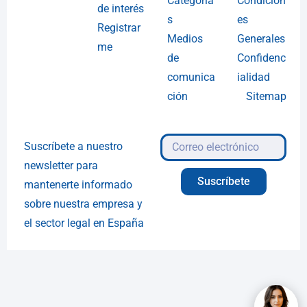
Categoría
Condicion
de interés
s
es
Registrar
Medios
Generales
me
de
Confidenc
comunica
ialidad
ción
Sitemap
Suscríbete a nuestro
newsletter para
Suscríbete
mantenerte informado
sobre nuestra empresa y
el sector legal en España