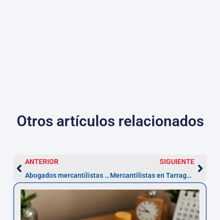
Otros artículos relacionados
ANTERIOR
SIGUIENTE
Abogados mercantilistas en Álava: pasos, costes y plazos
Mercantilistas en Tarragona: plazos, costes y depósito