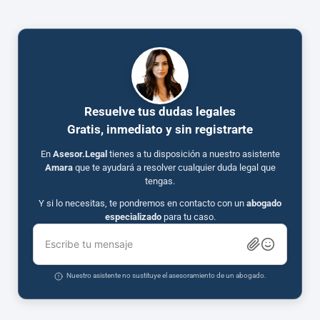
Resuelve tus dudas legales
Gratis, inmediato y sin registrarte
En
Asesor.Legal
tienes a tu disposición a nuestro asistente
Amara
que te ayudará a resolver cualquier duda legal que
tengas.
Y si lo necesitas, te pondremos en contacto con un
abogado
especializado
para tu caso.
Escribe tu mensaje
Nuestro asistente no sustituye el asesoramiento de un abogado.