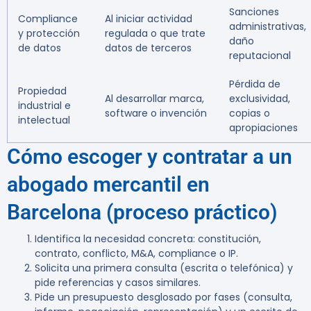
Sanciones
Compliance
Al iniciar actividad
administrativas,
y protección
regulada o que trate
daño
de datos
datos de terceros
reputacional
Pérdida de
Propiedad
Al desarrollar marca,
exclusividad,
industrial e
software o invención
copias o
intelectual
apropiaciones
Cómo escoger y contratar a un
abogado mercantil en
Barcelona (proceso práctico)
Identifica la necesidad concreta: constitución,
contrato, conflicto, M&A, compliance o IP.
Solicita una primera consulta (escrita o telefónica) y
pide referencias y casos similares.
Pide un presupuesto desglosado por fases (consulta,