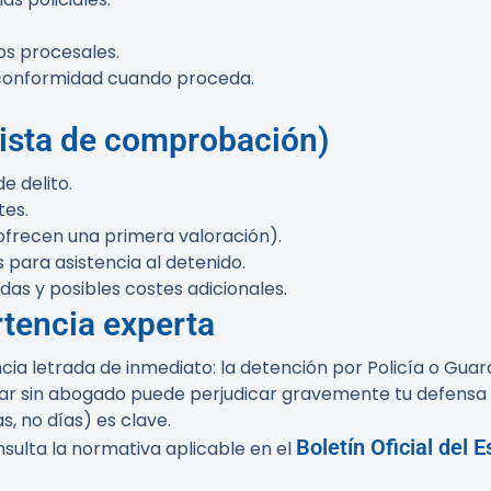
os procesales.
e conformidad cuando proceda.
(lista de comprobación)
e delito.
tes.
ofrecen una primera valoración).
 para asistencia al detenido.
das y posibles costes adicionales.
rtencia experta
tencia letrada de inmediato: la detención por Policía o Gua
arar sin abogado puede perjudicar gravemente tu defensa y 
, no días) es clave.
Boletín Oficial del 
nsulta la normativa aplicable en el
a