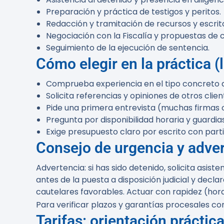
Preparación y práctica de testigos y peritos.
Redacción y tramitación de recursos y escrit
Negociación con la Fiscalía y propuestas d
Seguimiento de la ejecución de sentencia.
Cómo elegir en la práctica 
Comprueba experiencia en el tipo concreto d
Solicita referencias y opiniones de otros clien
Pide una primera entrevista (muchas firmas 
Pregunta por disponibilidad horaria y guardias
Exige presupuesto claro por escrito con parti
Consejo de urgencia y adve
Advertencia:
si has sido detenido, solicita asis
antes de la puesta a disposición judicial y decl
cautelares favorables. Actuar con rapidez (horas
Para verificar plazos y garantías procesales co
Tarifas: orientación práctic