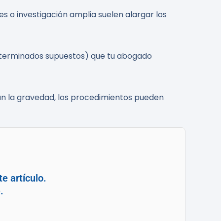
es o investigación amplia suelen alargar los
 determinados supuestos) que tu abogado
gún la gravedad, los procedimientos pueden
e artículo.
.