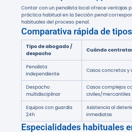
Contar con un penalista local ofrece ventajas pr
práctica habitual en la Sección penal correspon
habituales del proceso penal.
Comparativa rápida de tipo
Tipo de abogado /
Cuándo contrata
despacho
Penalista
Casos concretos y 
independiente
Despacho
Casos complejos co
multidisciplinar
civiles/mercantiles
Equipos con guardia
Asistencia al deten
24h
inmediatas
Especialidades habituales e