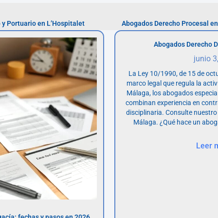
y Portuario en L’Hospitalet
Abogados Derecho Procesal en 
Abogados Derecho D
junio 3
La Ley 10/1990, de 15 de octu
marco legal que regula la acti
Málaga, los abogados especia
combinan experiencia en contr
disciplinaria. Consulte nuestro
Málaga. ¿Qué hace un abog
Leer 
acía: fechas y pasos en 2026