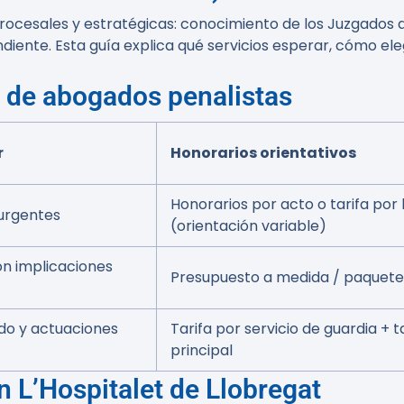
ocesales y estratégicas: conocimiento de los Juzgados de 
diente. Esta guía explica qué servicios esperar, cómo ele
s de abogados penalistas
r
Honorarios orientativos
Honorarios por acto o tarifa por
urgentes
(orientación variable)
n implicaciones
Presupuesto a medida / paquete
ido y actuaciones
Tarifa por servicio de guardia + t
principal
n L’Hospitalet de Llobregat