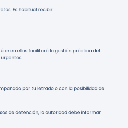
tas. Es habitual recibir:
an en ellos facilitará la gestión práctica del
 urgentes.
ompañado por tu letrado o con la posibilidad de
casos de detención, la autoridad debe informar