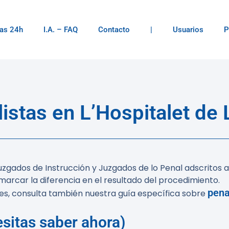
as 24h
I.A. – FAQ
Contacto
|
Usuarios
P
stas en L’Hospitalet de 
zgados de Instrucción y Juzgados de lo Penal adscritos a 
arcar la diferencia en el resultado del procedimiento.
pena
les, consulta también nuestra guía específica sobre
sitas saber ahora)