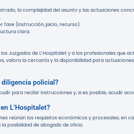
trado, la complejidad del asunto y las actuaciones concre
.
fase (instrucción, juicio, recurso).
uctura clara.
os Juzgados de L’Hospitalet y a los profesionales que actú
valora la cercanía y la disponibilidad para actuaciones
diligencia policial?
ir para recibir instrucciones y, si es posible, acudir ac
en L’Hospitalet?
quienes reúnan los requisitos económicos y procesales; en 
a la posibilidad de abogado de oficio.