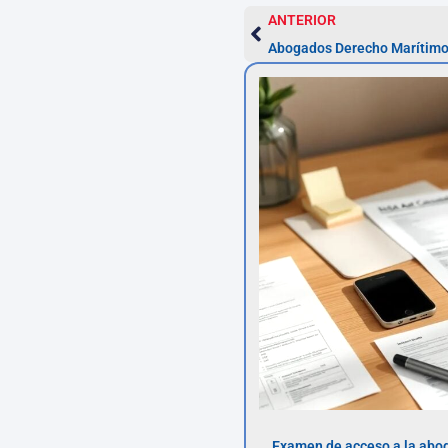
ANTERIOR
Abogados Derecho Marítimo 
Examen de acceso a la abog