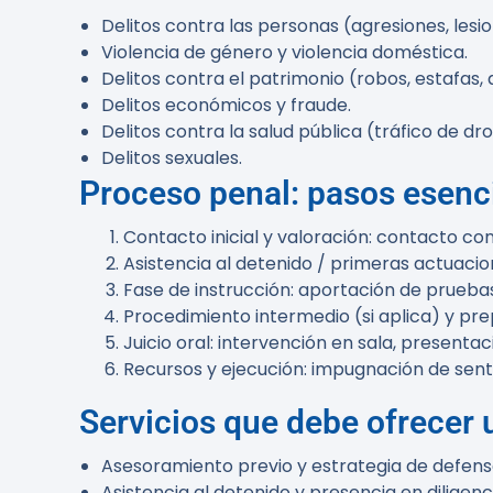
Delitos contra las personas (agresiones, les
Violencia de género y violencia doméstica.
Delitos contra el patrimonio (robos, estafas,
Delitos económicos y fraude.
Delitos contra la salud pública (tráfico de dr
Delitos sexuales.
Proceso penal: pasos esenc
Contacto inicial y valoración: contacto c
Asistencia al detenido / primeras actuacion
Fase de instrucción: aportación de pruebas
Procedimiento intermedio (si aplica) y pre
Juicio oral: intervención en sala, presenta
Recursos y ejecución: impugnación de sent
Servicios que debe ofrecer 
Asesoramiento previo y estrategia de defens
Asistencia al detenido y presencia en diligenci