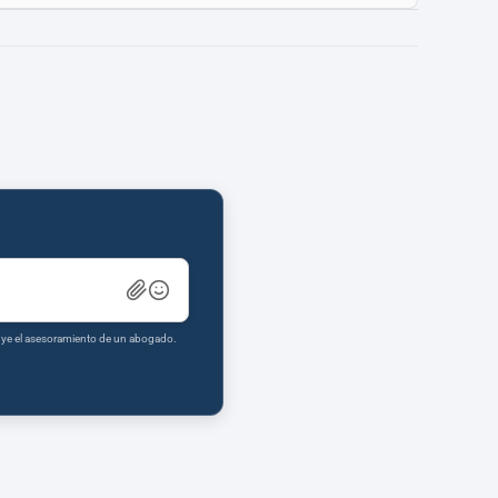
tuye el asesoramiento de un abogado.