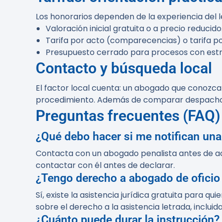
Los honorarios dependen de la experiencia del le
Valoración inicial gratuita o a precio reducido
Tarifa por acto (comparecencias) o tarifa por 
Presupuesto cerrado para procesos con estr
Contacto y búsqueda local
El factor local cuenta: un abogado que conozca l
procedimiento. Además de comparar despachos, 
Preguntas frecuentes (FAQ)
¿Qué debo hacer si me notifican una 
Contacta con un abogado penalista antes de acud
contactar con él antes de declarar.
¿Tengo derecho a abogado de oficio 
Sí, existe la asistencia jurídica gratuita para 
sobre el derecho a la asistencia letrada, incluid
¿Cuánto puede durar la instrucción?