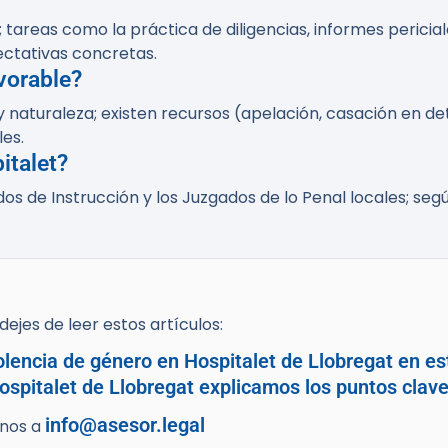
 tareas como la práctica de diligencias, informes pericial
ectativas concretas.
vorable?
 y naturaleza; existen recursos (apelación, casación en
les.
italet?
os de Instrucción y los Juzgados de lo Penal locales; se
ejes de leer estos artículos:
lencia de género en Hospitalet de Llobregat en est
ospitalet de Llobregat explicamos los puntos clave
info@asesor.legal
enos a