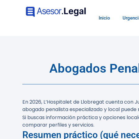
Inicio
Urgenci
Abogados Penali
En 2026, L’Hospitalet de Llobregat cuenta con Ju
abogado penalista especializado y local puede m
Si buscas información práctica y opciones loca
comparar perfiles y servicios.
Resumen práctico (qué nece