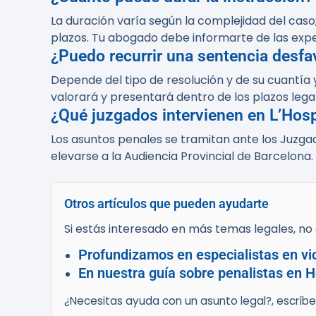
La duración varía según la complejidad del caso;
plazos. Tu abogado debe informarte de las exp
¿Puedo recurrir una sentencia desfa
Depende del tipo de resolución y de su cuantía
valorará y presentará dentro de los plazos lega
¿Qué juzgados intervienen en L’Hosp
Los asuntos penales se tramitan ante los Juzgad
elevarse a la Audiencia Provincial de Barcelona.
Otros artículos que pueden ayudarte
Si estás interesado en más temas legales, no d
Profundizamos en especialistas en vio
En nuestra guía sobre penalistas en H
¿Necesitas ayuda con un asunto legal?, escríb