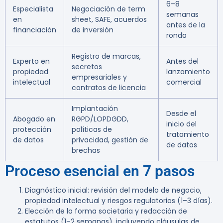
6–8
Especialista
Negociación de term
semanas
en
sheet, SAFE, acuerdos
antes de la
financiación
de inversión
ronda
Registro de marcas,
Experto en
Antes del
secretos
propiedad
lanzamiento
empresariales y
intelectual
comercial
contratos de licencia
Implantación
Desde el
Abogado en
RGPD/LOPDGDD,
inicio del
protección
políticas de
tratamiento
de datos
privacidad, gestión de
de datos
brechas
Proceso esencial en 7 pasos
Diagnóstico inicial: revisión del modelo de negocio,
propiedad intelectual y riesgos regulatorios (1–3 días).
Elección de la forma societaria y redacción de
estatutos (1–2 semanas), incluyendo cláusulas de