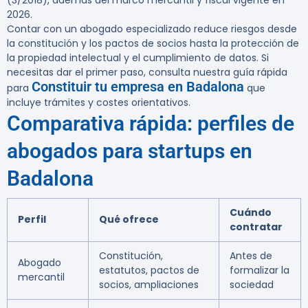
(3/2018), además del marco mercantil y fiscal vigente en
2026.
Contar con un abogado especializado reduce riesgos desde
la constitución y los pactos de socios hasta la protección de
la propiedad intelectual y el cumplimiento de datos. Si
necesitas dar el primer paso, consulta nuestra guía rápida
Constituir tu empresa en Badalona
para
que
incluye trámites y costes orientativos.
Comparativa rápida: perfiles de
abogados para startups en
Badalona
Cuándo
Perfil
Qué ofrece
contratar
Constitución,
Antes de
Abogado
estatutos, pactos de
formalizar la
mercantil
socios, ampliaciones
sociedad