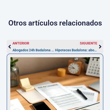
Otros artículos relacionados
ANTERIOR
SIGUIENTE
Abogados 24h Badalona — Asistencia inmediata
Hipotecas Badalona: abogados para reclamar (plazo limitado)