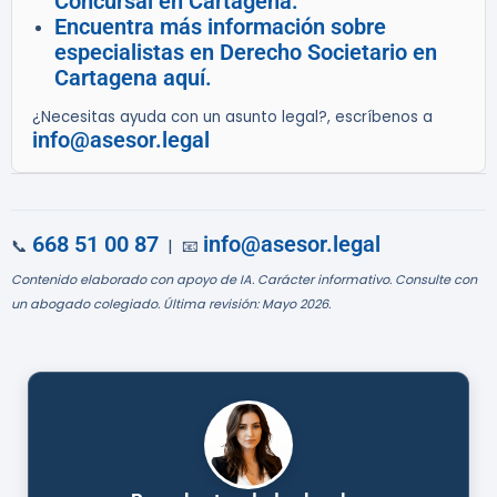
Concursal en Cartagena.
Encuentra más información sobre
especialistas en Derecho Societario en
Cartagena aquí.
¿Necesitas ayuda con un asunto legal?, escríbenos a
info@asesor.legal
668 51 00 87
info@asesor.legal
📞
| 📧
Contenido elaborado con apoyo de IA. Carácter informativo. Consulte con
un abogado colegiado. Última revisión: Mayo 2026.