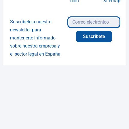
ción
Sitemap
Suscríbete a nuestro
newsletter para
Suscríbete
mantenerte informado
sobre nuestra empresa y
el sector legal en España