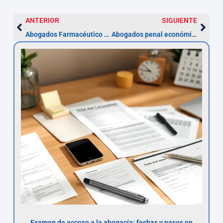
ANTERIOR
SIGUIENTE
Abogados Farmacéutico en Hospitalet — Alegaciones 15-30 días
Abogados penal económico en L’Hospitalet — Defensa 24h y 72h
Examen de acceso a la abogacía: fechas y pasos en