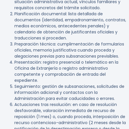
situación administrativa actual, vínculos familiares y
requisitos concretos del trámite solicitado.
Planificación documental:
lista detallada de
documentos (identidad, empadronamiento, contratos,
medios económicos, antecedentes penales) y
calendario de obtención de justificantes oficiales y
traducciones si proceden.
Preparación técnica:
cumplimentación de formularios
oficiales, memoria justificativa cuando proceda y
alegaciones previas para subsanaciones previsibles.
Presentación:
registro presencial o telemático en la
Oficina de Extranjería o registro administrativo
competente y comprobación de entrada del
expediente.
Seguimiento:
gestión de subsanaciones, solicitudes de
información adicional y contactos con la
Administración para evitar caducidades o errores.
Actuaciones tras resolución:
en caso de resolución
desfavorable, valoración inmediata de recurso de
reposición (1 mes) o, cuando proceda, interposición de
recurso contencioso-administrativo (2 meses desde la
notificación de la desestimación expresa o desde la