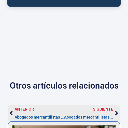
Otros artículos relacionados
ANTERIOR
SIGUIENTE
Abogados mercantilistas en Baleares: costes y plazos
Abogados mercantilistas en Asturias: plazos y servicios clave