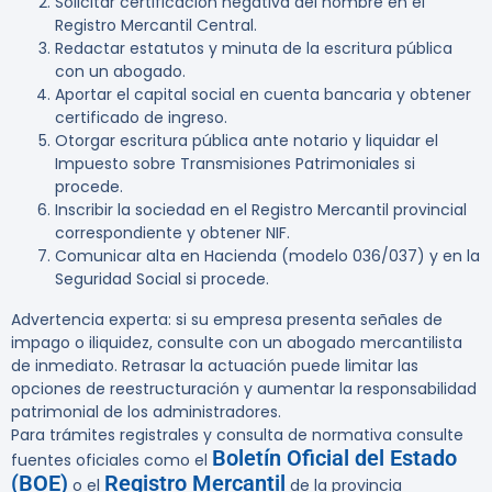
Solicitar certificación negativa del nombre en el
Registro Mercantil Central.
Redactar estatutos y minuta de la escritura pública
con un abogado.
Aportar el capital social en cuenta bancaria y obtener
certificado de ingreso.
Otorgar escritura pública ante notario y liquidar el
Impuesto sobre Transmisiones Patrimoniales si
procede.
Inscribir la sociedad en el Registro Mercantil provincial
correspondiente y obtener NIF.
Comunicar alta en Hacienda (modelo 036/037) y en la
Seguridad Social si procede.
Advertencia experta:
si su empresa presenta señales de
impago o iliquidez, consulte con un abogado mercantilista
de inmediato. Retrasar la actuación puede limitar las
opciones de reestructuración y aumentar la responsabilidad
patrimonial de los administradores.
Para trámites registrales y consulta de normativa consulte
Boletín Oficial del Estado
fuentes oficiales como el
(BOE)
Registro Mercantil
o el
de la provincia