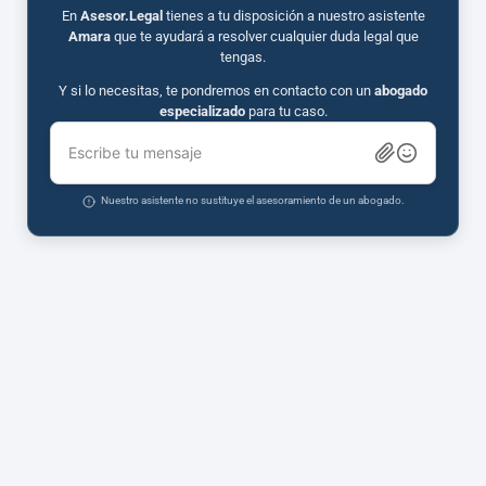
En
Asesor.Legal
tienes a tu disposición a nuestro asistente
Amara
que te ayudará a resolver cualquier duda legal que
tengas.
Y si lo necesitas, te pondremos en contacto con un
abogado
especializado
para tu caso.
Escribe tu mensaje
Nuestro asistente no sustituye el asesoramiento de un abogado.