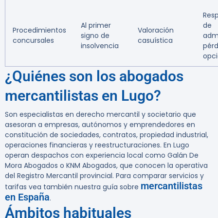
Resp
Al primer
de
Procedimientos
Valoración
signo de
admi
concursales
casuística
insolvencia
pérd
opc
¿Quiénes son los abogados
mercantilistas en Lugo?
Son especialistas en derecho mercantil y societario que
asesoran a empresas, autónomos y emprendedores en
constitución de sociedades, contratos, propiedad industrial,
operaciones financieras y reestructuraciones. En Lugo
operan despachos con experiencia local como
Galán De
Mora Abogados
o
KNM Abogados
, que conocen la operativa
del Registro Mercantil provincial. Para comparar servicios y
mercantilistas
tarifas vea también nuestra guía sobre
en España
.
Ámbitos habituales