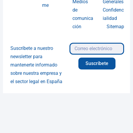
Medios
Generales
me
de
Confidenc
comunica
ialidad
ción
Sitemap
Suscríbete a nuestro
newsletter para
Suscríbete
mantenerte informado
sobre nuestra empresa y
el sector legal en España