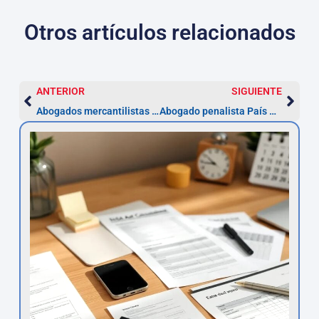
Otros artículos relacionados
ANTERIOR
SIGUIENTE
Abogados mercantilistas en Pontevedra — constitución 2-4 semanas
Abogado penalista País Vasco — defensa urgente en 72 horas