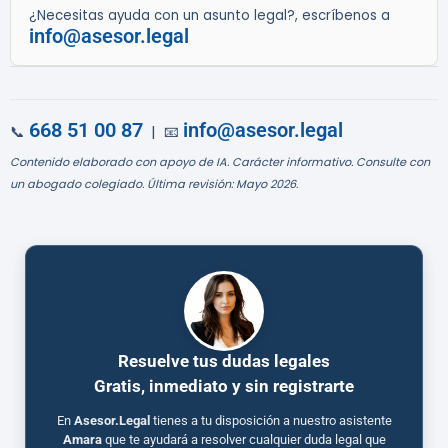
¿Necesitas ayuda con un asunto legal?, escríbenos a
info@asesor.legal
668 51 00 87
info@asesor.legal
📞
| 📧
Contenido elaborado con apoyo de IA. Carácter informativo. Consulte con
un abogado colegiado. Última revisión: Mayo 2026.
Resuelve tus dudas legales
Gratis, inmediato y sin registrarte
En
Asesor.Legal
tienes a tu disposición a nuestro asistente
Amara
que te ayudará a resolver cualquier duda legal que