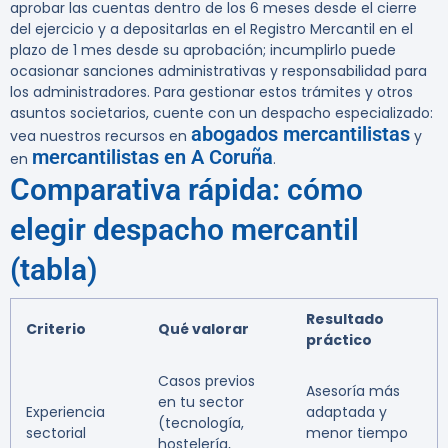
aprobar las cuentas dentro de los 6 meses desde el cierre
del ejercicio y a depositarlas en el Registro Mercantil en el
plazo de 1 mes desde su aprobación;
incumplirlo puede
ocasionar sanciones administrativas y responsabilidad para
los administradores. Para gestionar estos trámites y otros
asuntos societarios, cuente con un despacho especializado:
abogados mercantilistas
vea nuestros recursos en
y
mercantilistas en A Coruña
en
.
Comparativa rápida: cómo
elegir despacho mercantil
(tabla)
Resultado
Criterio
Qué valorar
práctico
Casos previos
Asesoría más
en tu sector
Experiencia
adaptada y
(tecnología,
sectorial
menor tiempo
hostelería,