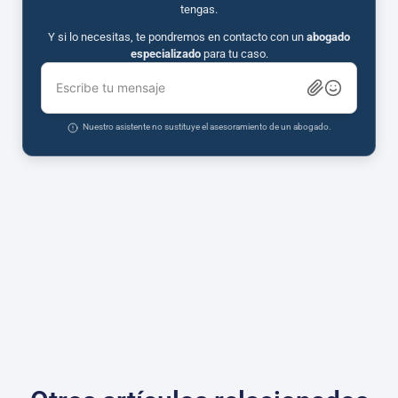
tengas.
Y si lo necesitas, te pondremos en contacto con un
abogado
especializado
para tu caso.
Escribe tu mensaje
Nuestro asistente no sustituye el asesoramiento de un abogado.