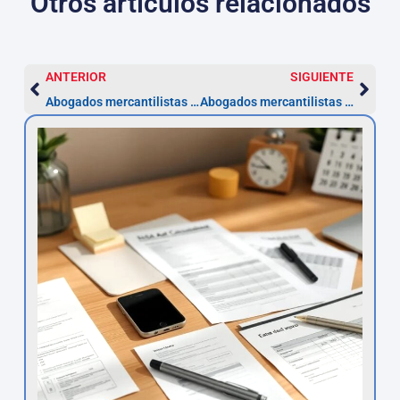
Otros artículos relacionados
ANTERIOR
SIGUIENTE
Abogados mercantilistas Lérida: pasos, plazos y costes
Abogados mercantilistas en A Coruña — plazo 5 años