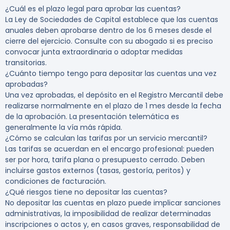
¿Cuál es el plazo legal para aprobar las cuentas?
La Ley de Sociedades de Capital establece que las cuentas
anuales deben aprobarse dentro de los 6 meses desde el
cierre del ejercicio. Consulte con su abogado si es preciso
convocar junta extraordinaria o adoptar medidas
transitorias.
¿Cuánto tiempo tengo para depositar las cuentas una vez
aprobadas?
Una vez aprobadas, el depósito en el Registro Mercantil debe
realizarse normalmente en el plazo de 1 mes desde la fecha
de la aprobación. La presentación telemática es
generalmente la vía más rápida.
¿Cómo se calculan las tarifas por un servicio mercantil?
Las tarifas se acuerdan en el encargo profesional: pueden
ser por hora, tarifa plana o presupuesto cerrado. Deben
incluirse gastos externos (tasas, gestoría, peritos) y
condiciones de facturación.
¿Qué riesgos tiene no depositar las cuentas?
No depositar las cuentas en plazo puede implicar sanciones
administrativas, la imposibilidad de realizar determinadas
inscripciones o actos y, en casos graves, responsabilidad de