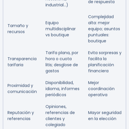
de respuesta
industrial…)
Complejidad
Equipo
alta: mejor
Tamaño y
multidisciplinar
equipo; asuntos
recursos
vs boutique
puntuales:
boutique
Tarifa plana, por
Evita sorpresas y
Transparencia
hora o cuota
facilita la
tarifaria
litis; desglose de
planificación
gastos
financiera
Disponibilidad,
Mejor
Proximidad y
idioma, informes
coordinación
comunicación
periódicos
operativa
Opiniones,
Reputación y
referencias de
Mayor seguridad
referencias
clientes y
en la elección
colegiado