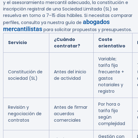
y el asesoramiento mercantil adecuado, la constitución e
inscripción registral de una Sociedad Limitada (SL) se
resuelva en torno a
7–15 días hábiles
. Si necesitas comparar
abogados
perfiles, consulta ya nuestra guía de
mercantilistas
para solicitar propuestas y presupuestos.
¿Cuándo
Coste
Servicio
contratar?
orientativo
Variable;
tarifa fija
Constitución de
Antes del inicio
frecuente +
sociedad (SL)
de actividad
gastos
notariales y
registro
Por hora o
Revisión y
Antes de firmar
tarifa fija
negociación de
acuerdos
según
contratos
comerciales
complejidad
Gestión con