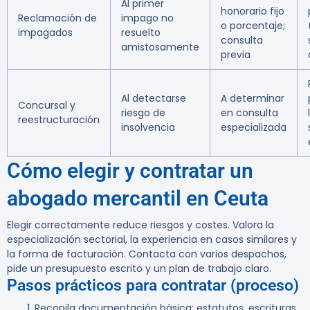
Al primer
honorario fijo
Reclamación de
impago no
o porcentaje;
impagados
resuelto
consulta
amistosamente
previa
Al detectarse
A determinar
Concursal y
riesgo de
en consulta
reestructuración
insolvencia
especializada
Cómo elegir y contratar un
abogado mercantil en Ceuta
Elegir correctamente reduce riesgos y costes. Valora la
especialización sectorial, la experiencia en casos similares y
la forma de facturación. Contacta con varios despachos,
pide un presupuesto escrito y un plan de trabajo claro.
Pasos prácticos para contratar (proceso)
Recopila documentación básica: estatutos, escrituras,