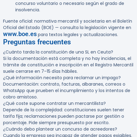
concurso voluntario o necesario según el grado de
insolvencia.
Fuente oficial: normativa mercantil y societaria en el Boletín
Oficial del Estado (BOE) — consulta la legislación vigente en
www.boe.es
para textos legales y actualizaciones.
Preguntas frecuentes
¿Cuánto tarda la constitución de una SL en Ceuta?
Si la documentación está completa y no hay incidencias, el
trámite de constitución e inscripción en el Registro Mercantil
suele cerrarse en 7–15 días hábiles.
¿Qué información necesito para reclamar un impago?
Documentación: contrato, facturas, albaranes, correos o
WhatsApp que prueben el incumplimiento y los intentos de
cobro amistoso.
¿Qué coste supone contratar un mercantilista?
Depende de la complejidad: constituciones suelen tener
tarifa fija; reclamaciones pueden pactarse por gestión o
porcentaje. Pide siempre presupuesto por escrito.
¿Cuándo debo plantear un concurso de acreedores?
Cuando la empresa sea incapaz de atender pagos exigibles.