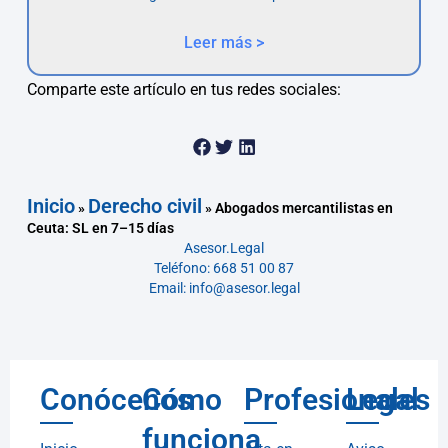
Leer más >
Comparte este artículo en tus redes sociales:
Inicio
Derecho civil
»
»
Abogados mercantilistas en
Ceuta: SL en 7–15 días
Asesor.Legal
Teléfono: 668 51 00 87
Email: info@asesor.legal
Conócenos
Cómo
Profesionales
Legal
funciona