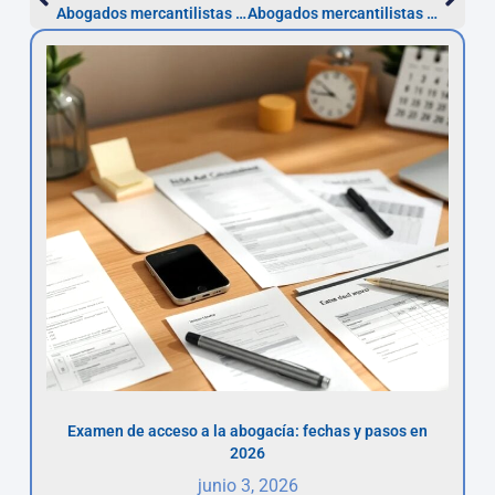
Abogados mercantilistas La Rioja — Constituye en 2–4 semanas
Abogados mercantilistas en Melilla: constitución y pasos clave
Examen de acceso a la abogacía: fechas y pasos en
2026
junio 3, 2026