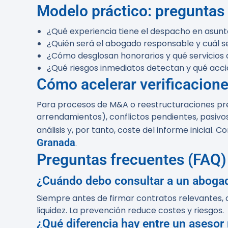
Modelo práctico: preguntas 
¿Qué experiencia tiene el despacho en asun
¿Quién será el abogado responsable y cuál se
¿Cómo desglosan honorarios y qué servicios 
¿Qué riesgos inmediatos detectan y qué acc
Cómo acelerar verificacione
Para procesos de M&A o reestructuraciones prepa
arrendamientos), conflictos pendientes, pasivos
análisis y, por tanto, coste del informe inicia
Granada
.
Preguntas frecuentes (FAQ)
¿Cuándo debo consultar a un aboga
Siempre antes de firmar contratos relevantes, a
liquidez. La prevención reduce costes y riesgos.
¿Qué diferencia hay entre un asesor 