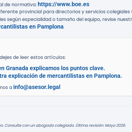
https://www.boe.es
ial de normativa:
erente provincial para directorios y servicios colegiales
s según especialidad o tamaño del equipo, revise nuestro
cantilistas en Pamplona
.
ejes de leer estos artículos:
 en Granada explicamos los puntos clave.
tra explicación de mercantilistas en Pamplona.
info@asesor.legal
enos a
o. Consulte con un abogado colegiado. Última revisión: Mayo 2026.