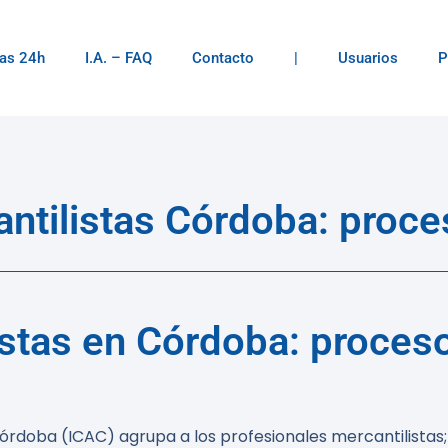
as 24h
I.A. – FAQ
Contacto
|
Usuarios
P
tilistas Córdoba: proces
tas en Córdoba: proceso
órdoba (ICAC) agrupa a los profesionales mercantilistas;