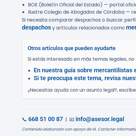
BOE (Boletín Oficial del Estado) — portal ofic
Ilustre Colegio de Abogados de Córdoba — ref
Si necesita comparar despachos o buscar perfile
despachos
mer
y artículos relacionados como
Otros artículos que pueden ayudarte
Si estás interesado en más temas legales, no d
En nuestra guía sobre mercantilistas
Si te preocupa este tema, revisa nues
¿Necesitas ayuda con un asunto legal?, escríb
668 51 00 87
info@asesor.legal
📞
| 📧
Contenido elaborado con apoyo de IA. Carácter informativ