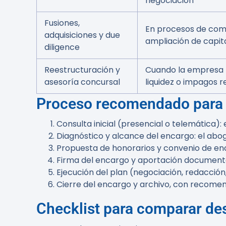
negociación
Fusiones,
En procesos de com
adquisiciones y due
ampliación de capit
diligence
Reestructuración y
Cuando la empresa 
asesoría concursal
liquidez o impagos 
Proceso recomendado para 
Consulta inicial (presencial o telemática)
Diagnóstico y alcance del encargo: el abogad
Propuesta de honorarios y convenio de enca
Firma del encargo y aportación document
Ejecución del plan (negociación, redacción,
Cierre del encargo y archivo, con recomend
Checklist para comparar d