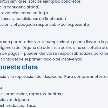
tos similares; solicite ejemplos concretos.
 la confidencialidad).
revención como en litigio.
ases y condiciones de finalización.
icación y el abogado responsable del expediente.
s son perentorios y su incumplimiento puede llevar a la p
ligencia del órgano de administración: si no se solicita 
n de pagos— pueden derivarse responsabilidades para los
ntil desde el primer indicio de insolvencia.
puesta clara
ncia y la reputación del despacho. Para comparar ofertas
e.
, procurador, registros, peritos).
ación anticipada.
estimados por fase.