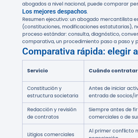
abogados a nivel nacional, puede comparar perf
Los mejores despachos
.
Resumen ejecutivo:
un abogado mercantilista en
(constituciones, modificaciones estatutarias), n
proceso estándar: consulta, diagnóstico, conve
comparativa, un procedimiento paso a paso y pr
Comparativa rápida: elegir 
Servicio
Cuándo contratar
Constitución y
Antes de iniciar acti
estructura societaria
entrada de socios/i
Redacción y revisión
Siempre antes de f
de contratos
comerciales o de su
Al primer conflicto 
Litigios comerciales