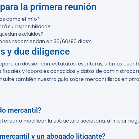
para la primera reunión
tos como el mío?
rá su disponibilidad?
quedan excluidos?
iones recomiendan en 30/60/90 días?
s y due diligence
re un dossier con: estatutos, escrituras, últimas cuenta
 fiscales y laborales conocidos y datos de administradore
l. Consulte también nuestra guía sobre mercantilistas en o
do mercantil?
l crear o modificar la estructura societaria, al iniciar 
mercantil y un abogado litigante?