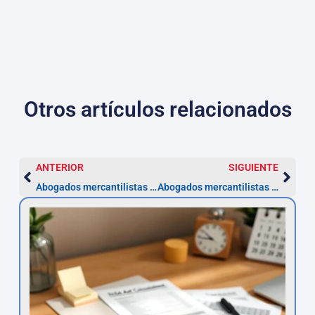
Otros artículos relacionados
ANTERIOR
SIGUIENTE
Abogados mercantilistas en Teruel — constitución desde 3.000€
Abogados mercantilistas Cádiz — pasos y prescripción 5 años