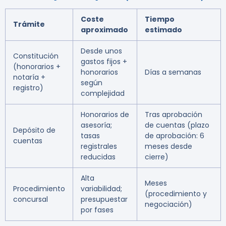
Coste
Tiempo
Trámite
aproximado
estimado
Desde unos
Constitución
gastos fijos +
(honorarios +
honorarios
Días a semanas
notaría +
según
registro)
complejidad
Honorarios de
Tras aprobación
asesoría;
de cuentas (plazo
Depósito de
tasas
de aprobación: 6
cuentas
registrales
meses desde
reducidas
cierre)
Alta
Meses
Procedimiento
variabilidad;
(procedimiento y
concursal
presupuestar
negociación)
por fases