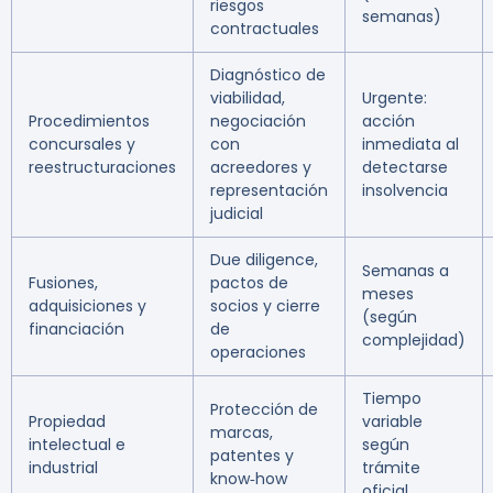
riesgos
semanas)
contractuales
Diagnóstico de
viabilidad,
Urgente:
Procedimientos
negociación
acción
concursales y
con
inmediata al
reestructuraciones
acreedores y
detectarse
representación
insolvencia
judicial
Due diligence,
Semanas a
Fusiones,
pactos de
meses
adquisiciones y
socios y cierre
(según
financiación
de
complejidad)
operaciones
Tiempo
Protección de
Propiedad
variable
marcas,
intelectual e
según
patentes y
industrial
trámite
know‑how
oficial