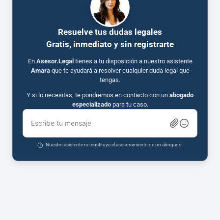
Resuelve tus dudas legales
Gratis, inmediato y sin registrarte
En
Asesor.Legal
tienes a tu disposición a nuestro asistente
Amara
que te ayudará a resolver cualquier duda legal que
tengas.
Y si lo necesitas, te pondremos en contacto con un
abogado
especializado
para tu caso.
Escribe tu mensaje
Nuestro asistente no sustituye el asesoramiento de un abogado.