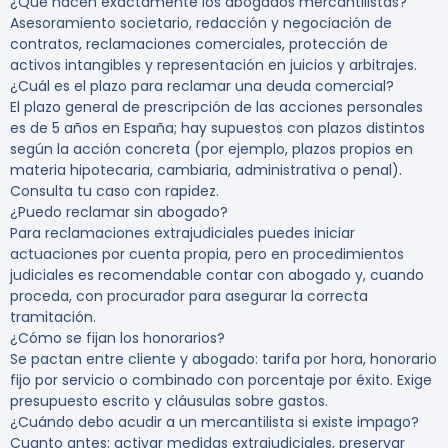
¿Qué hacen exactamente los abogados mercantilistas?
Asesoramiento societario, redacción y negociación de
contratos, reclamaciones comerciales, protección de
activos intangibles y representación en juicios y arbitrajes.
¿Cuál es el plazo para reclamar una deuda comercial?
El plazo general de prescripción de las acciones personales
es de 5 años en España; hay supuestos con plazos distintos
según la acción concreta (por ejemplo, plazos propios en
materia hipotecaria, cambiaria, administrativa o penal).
Consulta tu caso con rapidez.
¿Puedo reclamar sin abogado?
Para reclamaciones extrajudiciales puedes iniciar
actuaciones por cuenta propia, pero en procedimientos
judiciales es recomendable contar con abogado y, cuando
proceda, con procurador para asegurar la correcta
tramitación.
¿Cómo se fijan los honorarios?
Se pactan entre cliente y abogado: tarifa por hora, honorario
fijo por servicio o combinado con porcentaje por éxito. Exige
presupuesto escrito y cláusulas sobre gastos.
¿Cuándo debo acudir a un mercantilista si existe impago?
Cuanto antes: activar medidas extrajudiciales, preservar