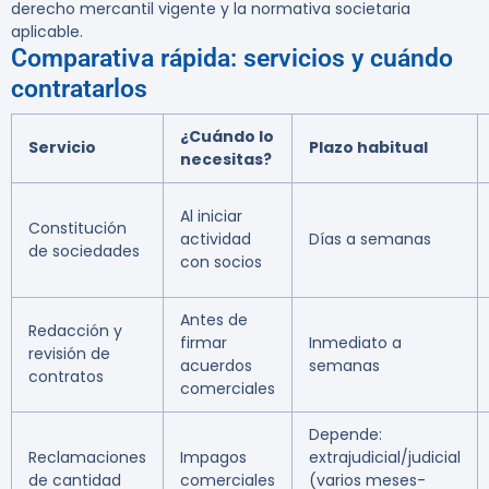
derecho mercantil vigente y la normativa societaria
aplicable.
Comparativa rápida: servicios y cuándo
contratarlos
¿Cuándo lo
Servicio
Plazo habitual
necesitas?
Al iniciar
Constitución
actividad
Días a semanas
de sociedades
con socios
Antes de
Redacción y
firmar
Inmediato a
revisión de
acuerdos
semanas
contratos
comerciales
Depende:
Reclamaciones
Impagos
extrajudicial/judicial
de cantidad
comerciales
(varios meses-