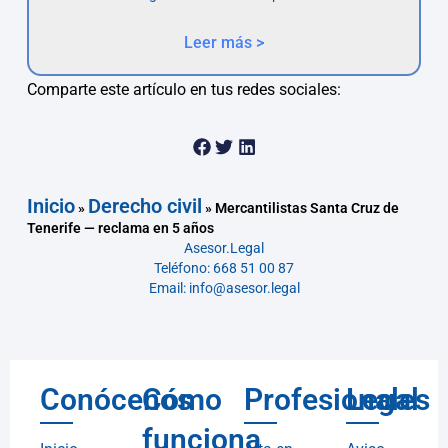
Leer más >
Comparte este artículo en tus redes sociales:
Inicio
Derecho civil
»
»
Mercantilistas Santa Cruz de
Tenerife — reclama en 5 años
Asesor.Legal
Teléfono: 668 51 00 87
Email: info@asesor.legal
Conócenos
Cómo
Profesionales
Legal
funciona