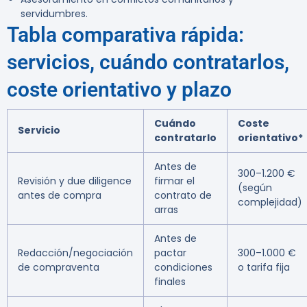
servidumbres.
Tabla comparativa rápida:
servicios, cuándo contratarlos,
coste orientativo y plazo
Cuándo
Coste
Servicio
contratarlo
orientativo*
Antes de
300–1.200 €
Revisión y due diligence
firmar el
(según
antes de compra
contrato de
complejidad)
arras
Antes de
Redacción/negociación
pactar
300–1.000 €
de compraventa
condiciones
o tarifa fija
finales