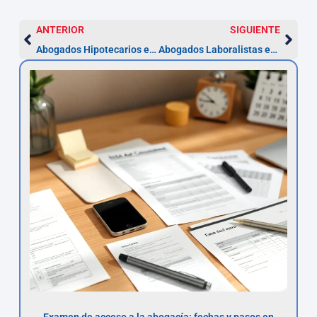
ANTERIOR
SIGUIENTE
Abogados Hipotecarios en L’Hospitalet de Llobregat
Abogados Laboralistas en Hospitalet de Llobregat
Examen de acceso a la abogacía: fechas y pasos en