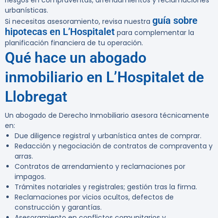
riesgos en compraventas, arrendamientos y reclamaciones
urbanísticas.
guía sobre
Si necesitas asesoramiento, revisa nuestra
hipotecas en L’Hospitalet
para complementar la
planificación financiera de tu operación.
Qué hace un abogado
inmobiliario en L’Hospitalet de
Llobregat
Un abogado de Derecho Inmobiliario asesora técnicamente
en:
Due diligence registral y urbanística antes de comprar.
Redacción y negociación de contratos de compraventa y
arras.
Contratos de arrendamiento y reclamaciones por
impagos.
Trámites notariales y registrales; gestión tras la firma.
Reclamaciones por vicios ocultos, defectos de
construcción y garantías.
Asesoramiento en conflictos comunitarios y