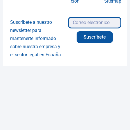
ción
Sitemap
Suscríbete a nuestro
newsletter para
Suscríbete
mantenerte informado
sobre nuestra empresa y
el sector legal en España