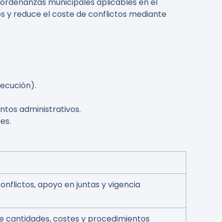
 ordenanzas municipales aplicables en el
os y reduce el coste de conflictos mediante
jecución).
tos administrativos.
es.
nflictos, apoyo en juntas y vigencia
 cantidades, costes y procedimientos