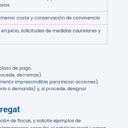
arios
, menor coste y conservación de convivencia
n juicio, solicitudes de medidas cautelares y
plazo de pago.
rocede, derramas).
mento imprescindible para iniciar acciones).
orio o demanda) y, si procede, designar
regat
ón de fincas, y solicite ejemplos de