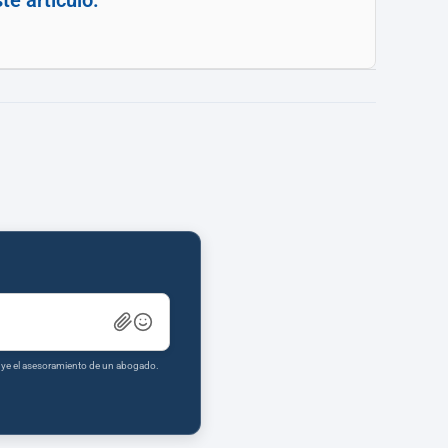
e artículo.
tuye el asesoramiento de un abogado.