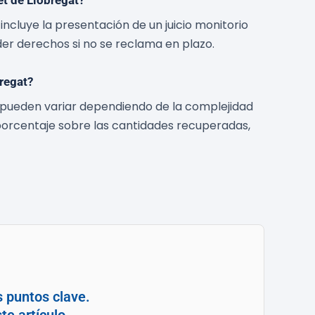
t de Llobregat?
ncluye la presentación de un juicio monitorio
er derechos si no se reclama en plazo.
regat?
 pueden variar dependiendo de la complejidad
 porcentaje sobre las cantidades recuperadas,
s puntos clave.