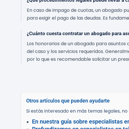
¿Qué procedimientos legales puede llevar a 
En caso de impago de cuotas, un abogado pued
para exigir el pago de las deudas. Es fundam
¿Cuánto cuesta contratar un abogado para as
Los honorarios de un abogado para asuntos d
del caso y los servicios requeridos. General
por lo que es recomendable solicitar un pres
Otros artículos que pueden ayudarte
Si estás interesado en más temas legales, no d
En nuestra guía sobre especialistas e