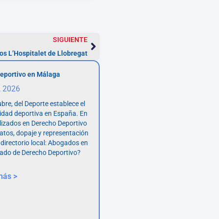
SIGUIENTE
s L’Hospitalet de Llobregat
eportivo en Málaga
, 2026
bre, del Deporte establece el
vidad deportiva en España. En
lizados en Derecho Deportivo
atos, dopaje y representación
 directorio local: Abogados en
ado de Derecho Deportivo?
más >