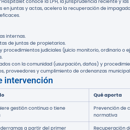
spitalet conoce la LPH, la jurisprudencia reciente y las
es en juntas y actas, acelera la recuperación de impagad
eficaces.
s internas.
as de juntas de propietarios.
 procedimientos judiciales (juicio monitorio, ordinario o e
s.
dos con la comunidad (usurpación, daños) y procedimien
os, proveedores y cumplimiento de ordenanzas municipal
e intervención
lo
Qué aporta
iere gestión continua o tiene
Prevención de co
s
normativa
derramas a partir del primer
Recuperación de