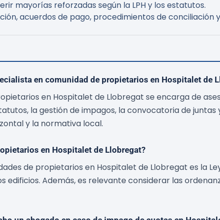
ir mayorías reforzadas según la LPH y los estatutos.
ión, acuerdos de pago, procedimientos de conciliación y
cialista en comunidad de propietarios en Hospitalet de L
pietarios en Hospitalet de Llobregat se encarga de ase
atutos, la gestión de impagos, la convocatoria de juntas y
ontal y la normativa local.
pietarios en Hospitalet de Llobregat?
dades de propietarios en Hospitalet de Llobregat es la Le
s edificios. Además, es relevante considerar las ordenan