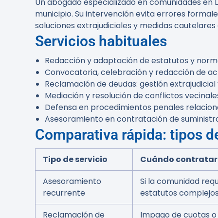
Un abogado especializado en comunidades en L’Ho
municipio. Su intervención evita errores formal
soluciones extrajudiciales y medidas cautelares 
Servicios habituales
Redacción y adaptación de estatutos y norma
Convocatoria, celebración y redacción de act
Reclamación de deudas: gestión extrajudicial y
Mediación y resolución de conflictos vecinale
Defensa en procedimientos penales relaciona
Asesoramiento en contratación de suministr
Comparativa rápida: tipos d
Tipo de servicio
Cuándo contratar
Asesoramiento
Si la comunidad requ
recurrente
estatutos complejo
Reclamación de
Impago de cuotas o 