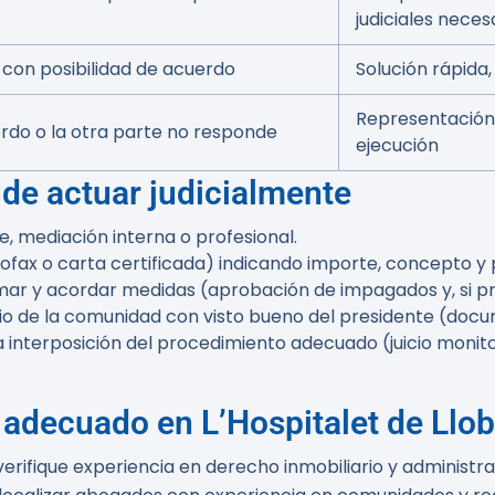
judiciales neces
 con posibilidad de acuerdo
Solución rápida
Representación e
do o la otra parte no responde
ejecución
e actuar judicialmente
e, mediación interna o profesional.
ofax o carta certificada) indicando importe, concepto y 
rmar y acordar medidas (aprobación de impagados y, si p
rio de la comunidad con visto bueno del presidente (docu
a interposición del procedimiento adecuado (juicio monit
adecuado en L’Hospitalet de Llob
ifique experiencia en derecho inmobiliario y administraci