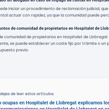
cabo un abogado en caso de impago de cuotas en Hospitale
e iniciar un procedimiento de reclamación judicial, que i
ental actuar con rapidez, ya que la comunidad puede perd
untos de comunidad de propietarios en Hospitalet de Llob
e comunidad de propietarios en Hospitalet de Llobregat
mente, se puede establecer un coste fijo por trámite o un
upuesto previo.
ejes de leer estos artículos:
n ocupas en Hospitalet de Llobregat explicamos lo