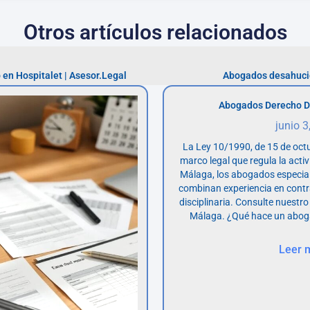
Otros artículos relacionados
 en Hospitalet | Asesor.Legal
Abogados desahucio
Abogados Derecho D
junio 3
La Ley 10/1990, de 15 de octu
marco legal que regula la acti
Málaga, los abogados especia
combinan experiencia en contr
disciplinaria. Consulte nuestro
Málaga. ¿Qué hace un abog
Leer 