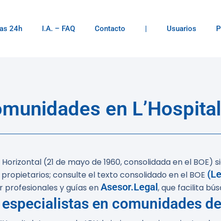
as 24h
I.A. – FAQ
Contacto
|
Usuarios
P
munidades en L’Hospitale
d Horizontal (21 de mayo de 1960, consolidada en el BOE) 
(Le
propietarios; consulte el texto consolidado en el BOE
Asesor.Legal
r profesionales y guías en
, que facilita b
 especialistas en comunidades de