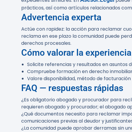
expedientes similares. En
puede l
prácticos, así como artículos relacionados co
Advertencia experta
Actúe con rapidez: la acción para reclamar cuo
reclama en ese plazo la comunidad puede perder
derechos procesales.
Cómo valorar la experienci
Solicite referencias y resultados en asuntos
Compruebe formación en derecho inmobiliario
Valore disponibilidad, método de facturación
FAQ — respuestas rápidas
¿Es obligatorio abogado y procurador para re
requieren abogado y procurador; el abogado apo
¿Qué documentos necesito para reclamar imp
comunicaciones previas al deudor y justificant
¿La comunidad puede aprobar derramas sin un