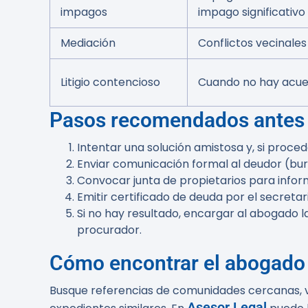
impagos
impago significativo
Mediación
Conflictos vecinales
Litigio contencioso
Cuando no hay acuer
Pasos recomendados antes d
Intentar una solución amistosa y, si proced
Enviar comunicación formal al deudor (bur
Convocar junta de propietarios para info
Emitir certificado de deuda por el secreta
Si no hay resultado, encargar al abogado l
procurador.
Cómo encontrar el abogado 
Busque referencias de comunidades cercanas, ver
Asesor.Legal