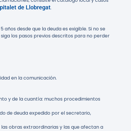
lamaciones; consulte el catálogo local y casos
pitalet de Llobregat
.
años desde que la deuda es exigible. Si no se
siga los pasos previos descritos para no perder
ridad en la comunicación.
to y de la cuantía: muchos procedimientos
do de deuda expedido por el secretario,
las obras extraordinarias y las que afectan a