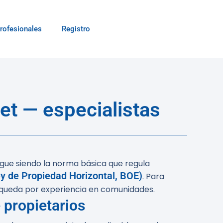
rofesionales
Registro
t — especialistas
sigue siendo la norma básica que regula
y de Propiedad Horizontal, BOE)
. Para
úsqueda por experiencia en comunidades.
 propietarios