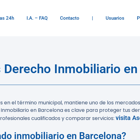
as 24h
I.A. – FAQ
Contacto
|
Usuarios
P
Derecho Inmobiliario en
es en el término municipal, mantiene uno de los mercados
Inmobiliario en Barcelona
es clave para proteger tus dere
visita A
rofesionales cualificados y comparar servicios:
ado inmobiliario en Barcelona?