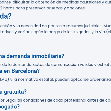
ante, dificultar la obtención de medidas cautelares y au
2 horas para preservar pruebas y opciones.
rda?
stión y la necesidad de peritos o recursos judiciales. Mu
tativos y varían según la carga de los juzgados y la vía (
na demanda inmobiliaria?
n de la demanda, actos de comunicación válidos y estrat
a en Barcelona?
AU) y la normativa estatal, pueden aplicarse ordenanzas
 gratuita?
or.Legal las condiciones de cada profesional antes de co
bogado?