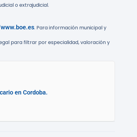
icial o extrajudicial.
//www.boe.es
. Para información municipal y
gal para filtrar por especialidad, valoración y
ecario en Cordoba.