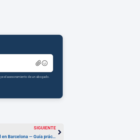
tuye el asesoramiento de un abogado.
SIGUIENTE
Abogados de Derecho Internacional en Barcelona — Guía práctica