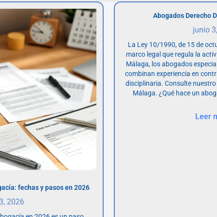
Abogados Derecho D
junio 3
La Ley 10/1990, de 15 de octu
marco legal que regula la acti
Málaga, los abogados especia
combinan experiencia en contr
disciplinaria. Consulte nuestro
Málaga. ¿Qué hace un abog
Leer 
acía: fechas y pasos en 2026
 3, 2026
abogacía en 2026 es un paso