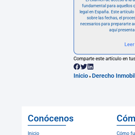
fundamental para aquellos q
legal en España. Este artícul
sobre las fechas, el proce
necesarios para prepararte 
aquí presenta
Leer
Comparte este artículo en tus
Inicio
Derecho Inmobil
»
Conócenos
Cóm
Inicio
Cómo fu