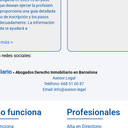
ue desean ejercer la profesión
o proporciona una guía detallada
so de inscripción y los pasos
adecuadamente. La información
da te ayudará a
 más >
 redes sociales:
iario
»
Abogados Derecho Inmobiliario en Barcelona
Asesor.Legal
Teléfono: 668 51 00 87
Email: info@asesor.legal
o funciona
Profesionales
nciona
Alta en Directorio