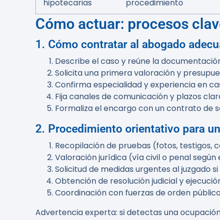
hipotecarias
procedimiento
Cómo actuar: procesos clav
1. Cómo contratar al abogado adec
Describe el caso y reúne la documentación 
Solicita una primera valoración y presupue
Confirma especialidad y experiencia en ca
Fija canales de comunicación y plazos clar
Formaliza el encargo con un contrato de se
2. Procedimiento orientativo para u
Recopilación de pruebas (fotos, testigos, 
Valoración jurídica (vía civil o penal según 
Solicitud de medidas urgentes al juzgado s
Obtención de resolución judicial y ejecució
Coordinación con fuerzas de orden público 
Advertencia experta:
si detectas una ocupación