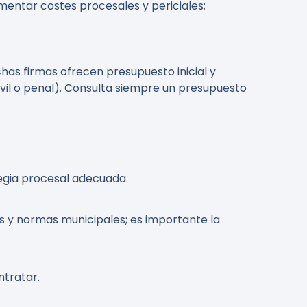
mentar costes procesales y periciales;
chas firmas ofrecen presupuesto inicial y
civil o penal). Consulta siempre un presupuesto
egia procesal adecuada.
 y normas municipales; es importante la
ntratar.