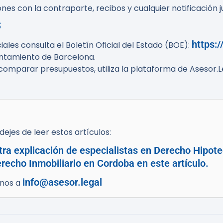
es con la contraparte, recibos y cualquier notificación jud
s
https:
iales consulta el Boletín Oficial del Estado (BOE):
untamiento de Barcelona.
o comparar presupuestos, utiliza la plataforma de Asesor.Le
ejes de leer estos artículos:
tra explicación de especialistas en Derecho Hipot
recho Inmobiliario en Cordoba en este artículo.
info@asesor.legal
enos a