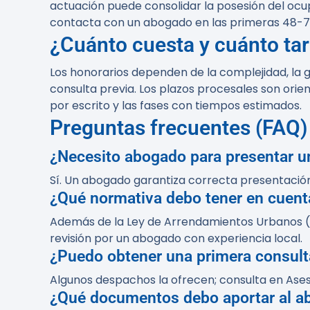
actuación puede consolidar la posesión del ocup
contacta con un abogado en las primeras 48-7
¿Cuánto cuesta y cuánto ta
Los honorarios dependen de la complejidad, la ge
consulta previa. Los plazos procesales son orien
por escrito y las fases con tiempos estimados.
Preguntas frecuentes (FAQ)
¿Necesito abogado para presentar u
Sí. Un abogado garantiza correcta presentació
¿Qué normativa debo tener en cuent
Además de la Ley de Arrendamientos Urbanos (L
revisión por un abogado con experiencia local.
¿Puedo obtener una primera consulta
Algunos despachos la ofrecen; consulta en Ases
¿Qué documentos debo aportar al a