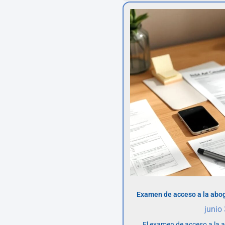
Examen de acceso a la abog
junio
El examen de acceso a la 