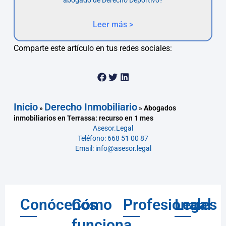
Leer más >
Comparte este artículo en tus redes sociales:
Inicio
Derecho Inmobiliario
»
»
Abogados
inmobiliarios en Terrassa: recurso en 1 mes
Asesor.Legal
Teléfono: 668 51 00 87
Email: info@asesor.legal
Conócenos
Cómo
Profesionales
Legal
funciona