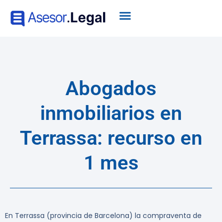
Abogados
inmobiliarios en
Terrassa: recurso en
1 mes
En Terrassa (provincia de Barcelona) la compraventa de