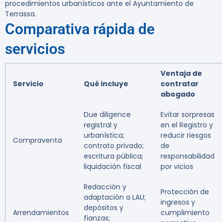
procedimientos urbanísticos ante el Ayuntamiento de
Terrassa.
Comparativa rápida de
servicios
Ventaja de
Servicio
Qué incluye
contratar
abogado
Due diligence
Evitar sorpresas
registral y
en el Registro y
urbanística;
reducir riesgos
Compraventa
contrato privado;
de
escritura pública;
responsabilidad
liquidación fiscal
por vicios
Redacción y
Protección de
adaptación a LAU;
ingresos y
depósitos y
Arrendamientos
cumplimiento
fianzas;