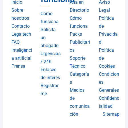
Inicio
Alta en
Aviso
Sobre
Directorio
Legal
Cómo
nosotros
Cómo
Política
funciona
Contacto
funciona
de
Solicita
Legaltech
Packs
Privacida
un
FAQ
Publicitari
d
abogado
Inteligenci
os
Política
Urgencias
a artificial
Soporte
de
/ 24h
Prensa
Técnico
Cookies
Enlaces
Categoría
Condicion
de interés
s
es
Registrar
Medios
Generales
me
de
Confidenc
comunica
ialidad
ción
Sitemap