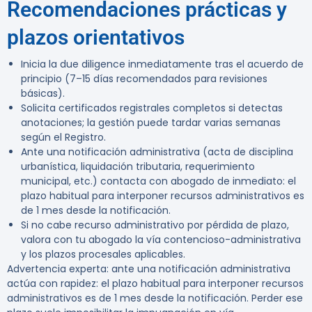
Recomendaciones prácticas y
plazos orientativos
Inicia la due diligence inmediatamente tras el acuerdo de
principio (7–15 días recomendados para revisiones
básicas).
Solicita certificados registrales completos si detectas
anotaciones; la gestión puede tardar varias semanas
según el Registro.
Ante una notificación administrativa (acta de disciplina
urbanística, liquidación tributaria, requerimiento
municipal, etc.) contacta con abogado de inmediato:
el
plazo habitual para interponer recursos administrativos es
de 1 mes desde la notificación
.
Si no cabe recurso administrativo por pérdida de plazo,
valora con tu abogado la vía contencioso-administrativa
y los plazos procesales aplicables.
Advertencia experta:
ante una notificación administrativa
actúa con rapidez:
el plazo habitual para interponer recursos
administrativos es de 1 mes desde la notificación
. Perder ese