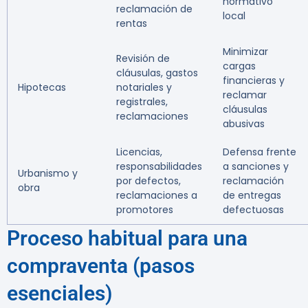
normativo
reclamación de
local
rentas
Minimizar
Revisión de
cargas
cláusulas, gastos
financieras y
Hipotecas
notariales y
reclamar
registrales,
cláusulas
reclamaciones
abusivas
Licencias,
Defensa frente
responsabilidades
a sanciones y
Urbanismo y
por defectos,
reclamación
obra
reclamaciones a
de entregas
promotores
defectuosas
Proceso habitual para una
compraventa (pasos
esenciales)