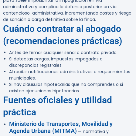
plazo suele imposibilitar la impugnación en vía
administrativa y complica la defensa posterior en vía
contencioso-administrativa, incrementando costes y riesgo
de sanción o carga definitiva sobre la finca.
Cuándo contratar al abogado
(recomendaciones prácticas)
Antes de firmar cualquier señal o contrato privado.
Si detectas cargas, impuestos impagados o
discrepancias registrales.
Al recibir notificaciones administrativas o requerimientos
municipales.
Si hay cláusulas hipotecarias que no comprendes o si
existen ejecuciones hipotecarias.
Fuentes oficiales y utilidad
práctica
Ministerio de Transportes, Movilidad y
Agenda Urbana (MITMA)
— normativa y