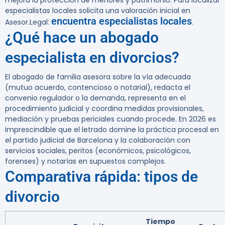
mejora la protección de menores y patrimonio.
Para localizar
especialistas locales solicita una valoración inicial en
encuentra especialistas locales
Asesor.Legal:
.
¿Qué hace un abogado
especialista en divorcios?
El abogado de familia asesora sobre la vía adecuada
(mutuo acuerdo, contencioso o notarial), redacta el
convenio regulador o la demanda, representa en el
procedimiento judicial y coordina medidas provisionales,
mediación y pruebas periciales cuando procede. En 2026 es
imprescindible que el letrado domine la práctica procesal en
el partido judicial de Barcelona y la colaboración con
servicios sociales, peritos (económicos, psicológicos,
forenses) y notarías en supuestos complejos.
Comparativa rápida: tipos de
divorcio
Tiempo