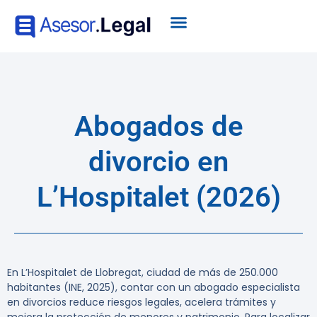
Abogados de
divorcio en
L’Hospitalet (2026)
En L’Hospitalet de Llobregat, ciudad de más de 250.000
habitantes (INE, 2025), contar con un abogado especialista
en divorcios reduce riesgos legales, acelera trámites y