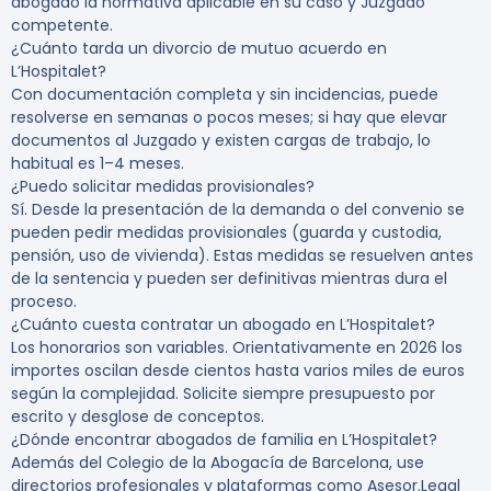
abogado la normativa aplicable en su caso y Juzgado
competente.
¿Cuánto tarda un divorcio de mutuo acuerdo en
L’Hospitalet?
Con documentación completa y sin incidencias, puede
resolverse en semanas o pocos meses; si hay que elevar
documentos al Juzgado y existen cargas de trabajo, lo
habitual es 1–4 meses.
¿Puedo solicitar medidas provisionales?
Sí. Desde la presentación de la demanda o del convenio se
pueden pedir medidas provisionales (guarda y custodia,
pensión, uso de vivienda). Estas medidas se resuelven antes
de la sentencia y pueden ser definitivas mientras dura el
proceso.
¿Cuánto cuesta contratar un abogado en L’Hospitalet?
Los honorarios son variables. Orientativamente en 2026 los
importes oscilan desde cientos hasta varios miles de euros
según la complejidad. Solicite siempre presupuesto por
escrito y desglose de conceptos.
¿Dónde encontrar abogados de familia en L’Hospitalet?
Además del Colegio de la Abogacía de Barcelona, use
directorios profesionales y plataformas como Asesor.Legal