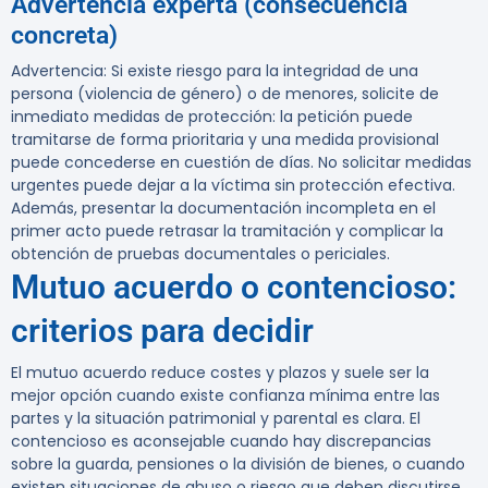
Advertencia experta (consecuencia
concreta)
Advertencia:
Si existe riesgo para la integridad de una
persona (violencia de género) o de menores, solicite de
inmediato medidas de protección: la petición puede
tramitarse de forma prioritaria y una medida provisional
puede concederse en cuestión de días. No solicitar medidas
urgentes puede dejar a la víctima sin protección efectiva.
Además, presentar la documentación incompleta en el
primer acto puede retrasar la tramitación y complicar la
obtención de pruebas documentales o periciales.
Mutuo acuerdo o contencioso:
criterios para decidir
El mutuo acuerdo reduce costes y plazos y suele ser la
mejor opción cuando existe confianza mínima entre las
partes y la situación patrimonial y parental es clara. El
contencioso es aconsejable cuando hay discrepancias
sobre la guarda, pensiones o la división de bienes, o cuando
existen situaciones de abuso o riesgo que deben discutirse