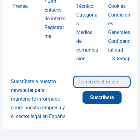
/ 24h
Prensa
Técnico
Cookies
Enlaces
Categoría
Condicion
de interés
s
es
Registrar
Medios
Generales
me
de
Confidenc
comunica
ialidad
ción
Sitemap
Suscríbete a nuestro
newsletter para
Suscríbete
mantenerte informado
sobre nuestra empresa y
el sector legal en España