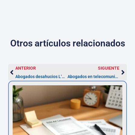
Otros artículos relacionados
ANTERIOR
SIGUIENTE
Abogados desahucios L’Hospitalet de Llobregat
Abogados en telecomunicaciones — Hospitalet de Llobregat