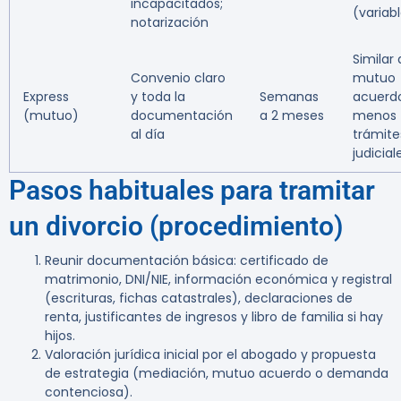
incapacitados;
(variab
notarización
Similar 
Convenio claro
mutuo
Express
y toda la
Semanas
acuerd
(mutuo)
documentación
a 2 meses
menos
al día
trámite
judicial
Pasos habituales para tramitar
un divorcio (procedimiento)
Reunir documentación básica: certificado de
matrimonio, DNI/NIE, información económica y registral
(escrituras, fichas catastrales), declaraciones de
renta, justificantes de ingresos y libro de familia si hay
hijos.
Valoración jurídica inicial por el abogado y propuesta
de estrategia (mediación, mutuo acuerdo o demanda
contenciosa).