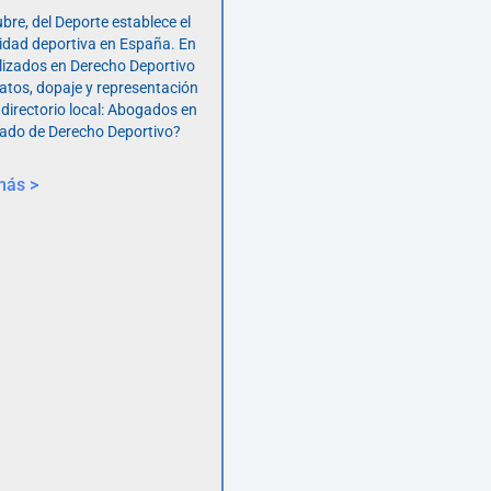
bre, del Deporte establece el
vidad deportiva en España. En
lizados en Derecho Deportivo
atos, dopaje y representación
 directorio local: Abogados en
ado de Derecho Deportivo?
más >