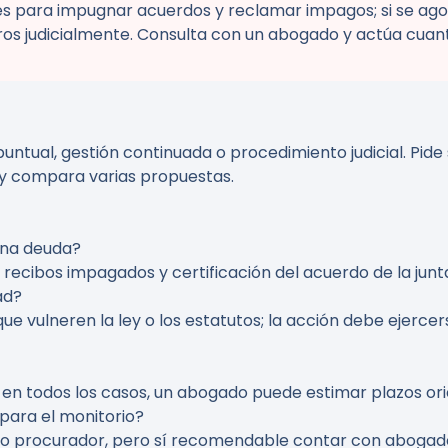
es para impugnar acuerdos y reclamar impagos; si se ago
bros judicialmente. Consulta con un abogado y actúa cuan
puntual, gestión continuada o procedimiento judicial. Pi
 y compara varias propuestas.
una deuda?
recibos impagados y certificación del acuerdo de la junta
ad?
e vulneren la ley o los estatutos; la acción debe ejercer
 en todos los casos, un abogado puede estimar plazos ori
para el monitorio?
orio procurador, pero sí recomendable contar con abogado.