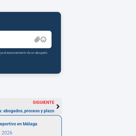
tuye el asesoramiento de un abogado.
SIGUIENTE
a: abogados, proceso y plazo
eportivo en Málaga
, 2026