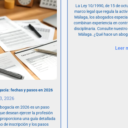
La Ley 10/1990, de 15 de octu
marco legal que regula la acti
Málaga, los abogados especia
combinan experiencia en contr
disciplinaria. Consulte nuestro
Málaga. ¿Qué hace un abog
Leer 
acía: fechas y pasos en 2026
 3, 2026
abogacía en 2026 es un paso
ue desean ejercer la profesión
o proporciona una guía detallada
so de inscripción y los pasos