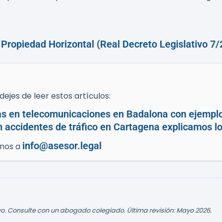
 Propiedad Horizontal (Real Decreto Legislativo 7
ejes de leer estos artículos:
as en telecomunicaciones en Badalona con ejemplo
n accidentes de tráfico en Cartagena explicamos lo
info@asesor.legal
enos a
o. Consulte con un abogado colegiado. Última revisión: Mayo 2026.