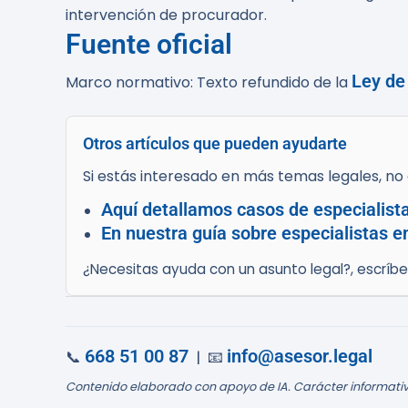
intervención de procurador.
Fuente oficial
Ley de
Marco normativo: Texto refundido de la
Otros artículos que pueden ayudarte
Si estás interesado en más temas legales, no d
Aquí detallamos casos de especialist
En nuestra guía sobre especialistas e
¿Necesitas ayuda con un asunto legal?, escríb
668 51 00 87
info@asesor.legal
📞
| 📧
Contenido elaborado con apoyo de IA. Carácter informativ