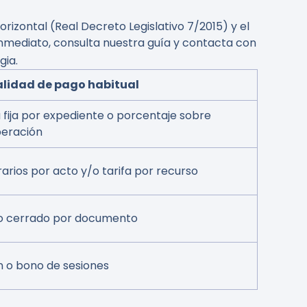
rizontal (Real Decreto Legislativo 7/2015) y el
inmediato, consulta nuestra guía y contacta con
gia.
lidad de pago habitual
a fija por expediente o porcentaje sobre
eración
arios por acto y/o tarifa por recurso
o cerrado por documento
n o bono de sesiones