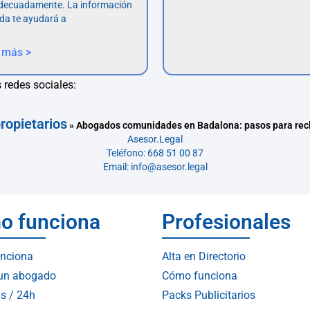
adecuadamente. La información
da te ayudará a
 más >
 redes sociales:
ropietarios
»
Abogados comunidades en Badalona: pasos para re
Asesor.Legal
Teléfono: 668 51 00 87
Email: info@asesor.legal
o funciona
Profesionales
nciona
Alta en Directorio
 un abogado
Cómo funciona
s / 24h
Packs Publicitarios