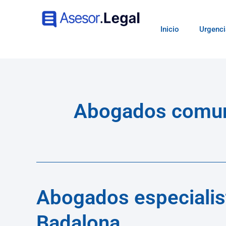
Inicio
Urgenci
Abogados comuni
Abogados especialis
Badalona