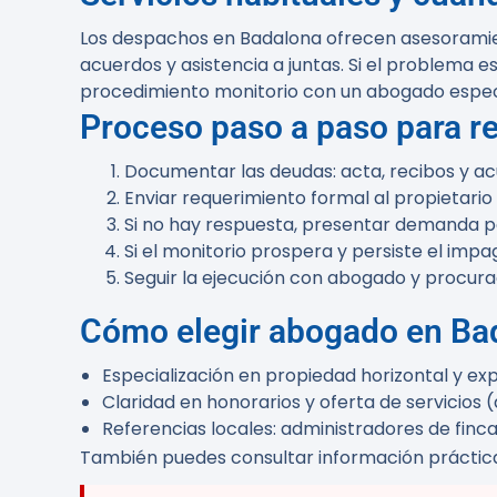
Los despachos en Badalona ofrecen asesoramient
acuerdos y asistencia a juntas. Si el problema
procedimiento monitorio con un abogado espec
Proceso paso a paso para 
Documentar las deudas: acta, recibos y ac
Enviar requerimiento formal al propietari
Si no hay respuesta, presentar demanda po
Si el monitorio prospera y persiste el impa
Seguir la ejecución con abogado y procura
Cómo elegir abogado en Ba
Especialización en propiedad horizontal y ex
Claridad en honorarios y oferta de servicios 
Referencias locales: administradores de finc
También puedes consultar información prácti