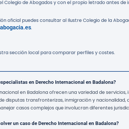
el Colegio de Abogados y con el propio letrado antes de in
ón oficial puedes consultar al Ilustre Colegio de la Abog
.abogacia.es
.
stra sección local para comparar perfiles y costes.
especialistas en Derecho Internacional en Badalona?
nacional en Badalona ofrecen una variedad de servicios,
e disputas transfronterizas, inmigración y nacionalidad, a
anejar casos complejos que involucran diferentes jurisdic
olver un caso de Derecho Internacional en Badalona?