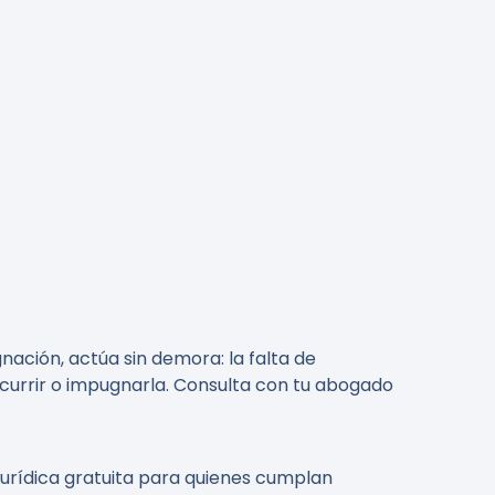
gnación, actúa sin demora: la falta de
recurrir o impugnarla. Consulta con tu abogado
jurídica gratuita para quienes cumplan