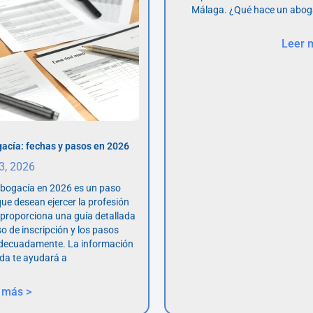
Málaga. ¿Qué hace un abog
Leer 
acía: fechas y pasos en 2026
 3, 2026
abogacía en 2026 es un paso
ue desean ejercer la profesión
o proporciona una guía detallada
so de inscripción y los pasos
adecuadamente. La información
da te ayudará a
 más >