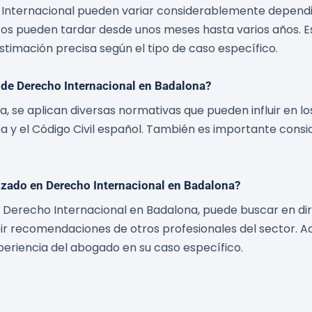
Internacional pueden variar considerablemente dependien
tos pueden tardar desde unos meses hasta varios años.
imación precisa según el tipo de caso específico.
 de Derecho Internacional en Badalona?
ña, se aplican diversas normativas que pueden influir en 
ea y el Código Civil español. También es importante consi
zado en Derecho Internacional en Badalona?
Derecho Internacional en Badalona, puede buscar en dire
bir recomendaciones de otros profesionales del sector. 
xperiencia del abogado en su caso específico.