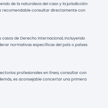
do de la naturaleza del caso y la jurisdicción
 Es recomendable consultar directamente con
los casos de Derecho Internacional, incluyendo
derar normativas específicas del país o países
ctorios profesionales en línea, consultar con
Además, es aconsejable concertar una primera