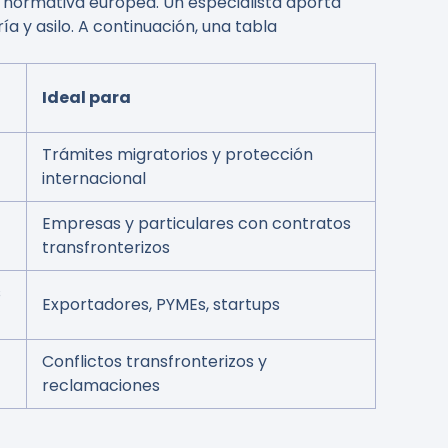
 normativa europea. Un especialista aporta
a y asilo. A continuación, una tabla
Ideal para
Trámites migratorios y protección
internacional
Empresas y particulares con contratos
transfronterizos
s
Exportadores, PYMEs, startups
Conflictos transfronterizos y
reclamaciones