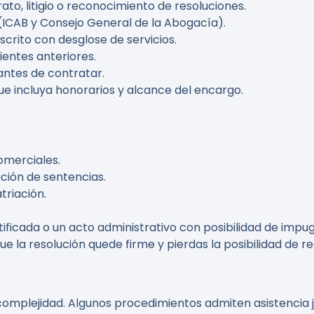
ato, litigio o reconocimiento de resoluciones.
n (ICAB y Consejo General de la Abogacía).
scrito con desglose de servicios.
lientes anteriores.
ntes de contratar.
ue incluya honorarios y alcance del encargo.
omerciales.
ución de sentencias.
triación.
tificada o un acto administrativo con posibilidad de impu
ue la resolución quede firme y pierdas la posibilidad de 
 complejidad. Algunos procedimientos admiten asistencia 