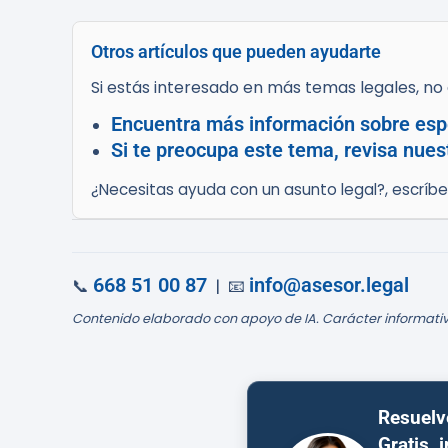
Otros artículos que pueden ayudarte
Si estás interesado en más temas legales, no d
Encuentra más información sobre espe
Si te preocupa este tema, revisa nues
¿Necesitas ayuda con un asunto legal?, escríb
668 51 00 87
info@asesor.legal
📞
| 📧
Contenido elaborado con apoyo de IA. Carácter informativ
Resuelv
Gratis, 