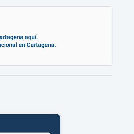
artagena aquí.
acional en Cartagena.