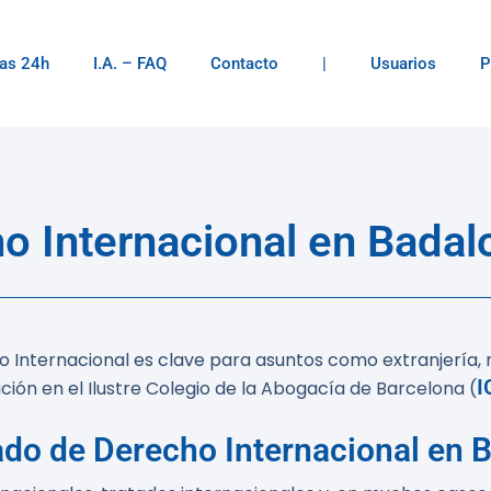
as 24h
I.A. – FAQ
Contacto
|
Usuarios
P
 Internacional en Badalo
 Internacional es clave para asuntos como extranjería, n
I
ión en el Ilustre Colegio de la Abogacía de Barcelona (
ado de Derecho Internacional en 