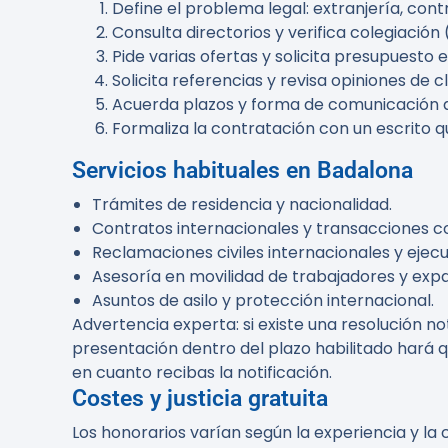
Define el problema legal: extranjería, contr
Consulta directorios y verifica colegiació
Pide varias ofertas y solicita presupuesto e
Solicita referencias y revisa opiniones de c
Acuerda plazos y forma de comunicación a
Formaliza la contratación con un escrito q
Servicios habituales en Badalona
Trámites de residencia y nacionalidad.
Contratos internacionales y transacciones c
Reclamaciones civiles internacionales y ejec
Asesoría en movilidad de trabajadores y expa
Asuntos de asilo y protección internacional.
Advertencia experta:
si existe una resolución no
presentación dentro del plazo habilitado hará q
en cuanto recibas la notificación.
Costes y justicia gratuita
Los honorarios varían según la experiencia y la