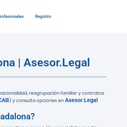
rofesionales
Registro
na | Asesor.Legal
acionalidad, reagrupación familiar y contratos
CAB
Asesor.Legal
) y consulta opciones en
Badalona?