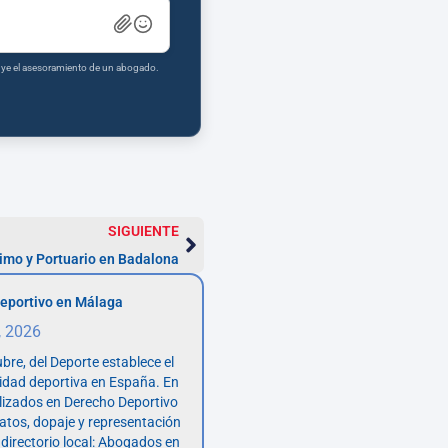
tuye el asesoramiento de un abogado.
SIGUIENTE
imo y Portuario en Badalona
eportivo en Málaga
, 2026
bre, del Deporte establece el
vidad deportiva en España. En
lizados en Derecho Deportivo
atos, dopaje y representación
 directorio local: Abogados en