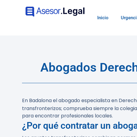
Inicio
Urgenci
Abogados Derecho
En Badalona el abogado especialista en Derecho
transfronterizos; comprueba siempre la colegiac
para encontrar profesionales locales.
¿Por qué contratar un abog