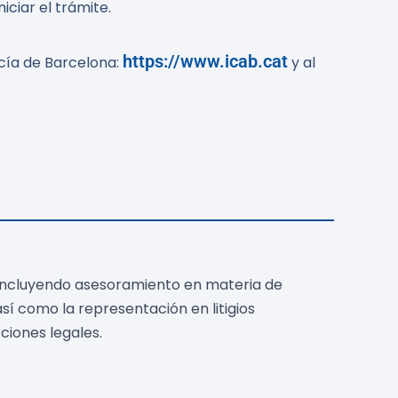
iciar el trámite.
https://www.icab.cat
acía de Barcelona:
y al
 incluyendo asesoramiento en materia de
sí como la representación en litigios
ciones legales.