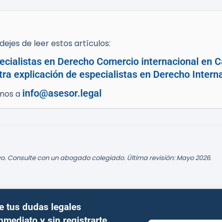
ejes de leer estos artículos:
cialistas en Derecho Comercio internacional en C
tra explicación de especialistas en Derecho Intern
info@asesor.legal
enos a
o. Consulte con un abogado colegiado. Última revisión: Mayo 2026.
e tus dudas legales
inmediato y sin registrarte