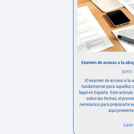
Examen de acceso a la abog
junio
El examen de acceso a la 
fundamental para aquellos q
legal en España. Este artícul
sobre las fechas, el proce
necesarios para prepararte 
aquí presenta
Leer